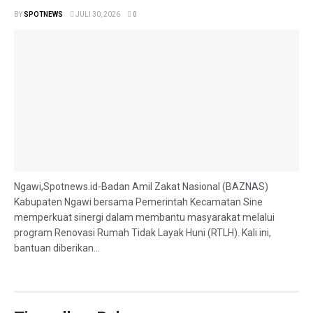
BY
SPOTNEWS
JULI 30, 2026
0
Ngawi,Spotnews.id-Badan Amil Zakat Nasional (BAZNAS)
Kabupaten Ngawi bersama Pemerintah Kecamatan Sine
memperkuat sinergi dalam membantu masyarakat melalui
program Renovasi Rumah Tidak Layak Huni (RTLH). Kali ini,
bantuan diberikan...