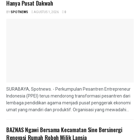
Hanya Pusat Dakwah
BY
SPOTNEWS
AGUSTUS 1, 2026
0
SURABAYA, Spotnews. - Perkumpulan Pesantren Entrepreneur
Indonesia (PPEI) terus mendorong transformasi pesantren dari
lembaga pendidikan agama menjadi pusat penggerak ekonomi
umat yang mandiri dan produktif. Organisasi yang mewadahi...
BAZNAS Ngawi Bersama Kecamatan Sine Bersinergi
Renovasi Rumah Roboh Milik Lansia