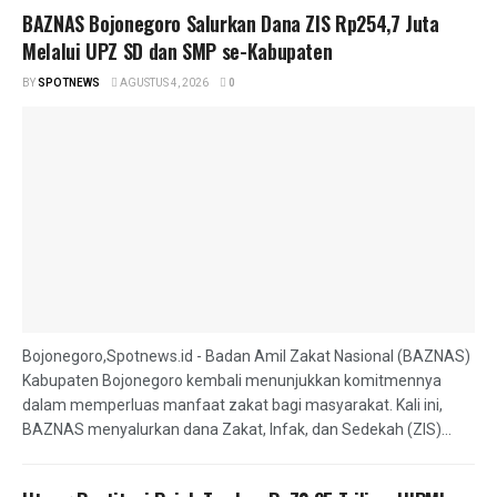
BAZNAS Bojonegoro Salurkan Dana ZIS Rp254,7 Juta
Melalui UPZ SD dan SMP se-Kabupaten
BY
SPOTNEWS
AGUSTUS 4, 2026
0
Bojonegoro,Spotnews.id - Badan Amil Zakat Nasional (BAZNAS)
Kabupaten Bojonegoro kembali menunjukkan komitmennya
dalam memperluas manfaat zakat bagi masyarakat. Kali ini,
BAZNAS menyalurkan dana Zakat, Infak, dan Sedekah (ZIS)...