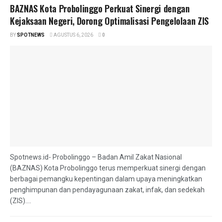
BAZNAS Kota Probolinggo Perkuat Sinergi dengan
Kejaksaan Negeri, Dorong Optimalisasi Pengelolaan ZIS
BY
SPOTNEWS
AGUSTUS 6, 2026
0
Spotnews.id- Probolinggo – Badan Amil Zakat Nasional
(BAZNAS) Kota Probolinggo terus memperkuat sinergi dengan
berbagai pemangku kepentingan dalam upaya meningkatkan
penghimpunan dan pendayagunaan zakat, infak, dan sedekah
(ZIS)....