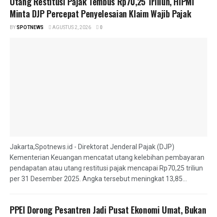
Utang Restitusi Pajak Tembus Rp70,25 Triliun, HIPMI
Minta DJP Percepat Penyelesaian Klaim Wajib Pajak
BY
SPOTNEWS
AGUSTUS 2, 2026
0
Jakarta,Spotnews.id - Direktorat Jenderal Pajak (DJP)
Kementerian Keuangan mencatat utang kelebihan pembayaran
pendapatan atau utang restitusi pajak mencapai Rp70,25 triliun
per 31 Desember 2025. Angka tersebut meningkat 13,85...
PPEI Dorong Pesantren Jadi Pusat Ekonomi Umat, Bukan