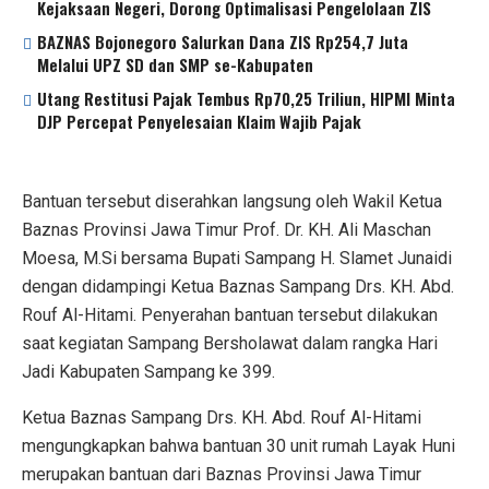
Kejaksaan Negeri, Dorong Optimalisasi Pengelolaan ZIS
BAZNAS Bojonegoro Salurkan Dana ZIS Rp254,7 Juta
Melalui UPZ SD dan SMP se-Kabupaten
Utang Restitusi Pajak Tembus Rp70,25 Triliun, HIPMI Minta
DJP Percepat Penyelesaian Klaim Wajib Pajak
Bantuan tersebut diserahkan langsung oleh Wakil Ketua
Baznas Provinsi Jawa Timur Prof. Dr. KH. Ali Maschan
Moesa, M.Si bersama Bupati Sampang H. Slamet Junaidi
dengan didampingi Ketua Baznas Sampang Drs. KH. Abd.
Rouf Al-Hitami. Penyerahan bantuan tersebut dilakukan
saat kegiatan Sampang Bersholawat dalam rangka Hari
Jadi Kabupaten Sampang ke 399.
Ketua Baznas Sampang Drs. KH. Abd. Rouf Al-Hitami
mengungkapkan bahwa bantuan 30 unit rumah Layak Huni
merupakan bantuan dari Baznas Provinsi Jawa Timur