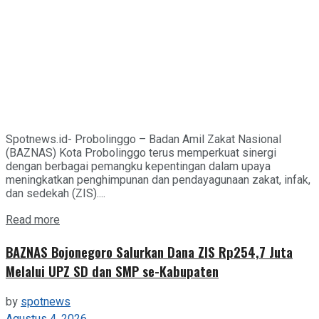
Spotnews.id- Probolinggo – Badan Amil Zakat Nasional
(BAZNAS) Kota Probolinggo terus memperkuat sinergi
dengan berbagai pemangku kepentingan dalam upaya
meningkatkan penghimpunan dan pendayagunaan zakat, infak,
dan sedekah (ZIS)....
Details
Read more
BAZNAS Bojonegoro Salurkan Dana ZIS Rp254,7 Juta
Melalui UPZ SD dan SMP se-Kabupaten
by
spotnews