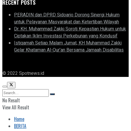
RECENT POSTS
PERADIN dan DPRD Sidoarjo Dorong Sinergi Hukum
untuk Pelayanan Masyarakat dan Ketertiban Wilayah
Dr. KH. Muhammad Zakki Soroti Kepastian Hukum untuk
Ciptakan Iklim Investasi Perkebunan yang Kondusif
Istiqamah Setiap Malam Jumat, KH Muhammad Zakki
Gelar Khataman Al-Qur’an Bersama Jamaah Disabilitas
© 2022 Spotnews.id
No Result
View All Result
Home
BERITA