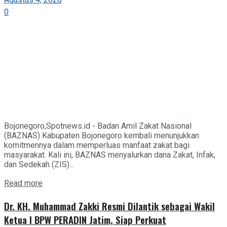
Agustus 4, 2026
0
Bojonegoro,Spotnews.id - Badan Amil Zakat Nasional
(BAZNAS) Kabupaten Bojonegoro kembali menunjukkan
komitmennya dalam memperluas manfaat zakat bagi
masyarakat. Kali ini, BAZNAS menyalurkan dana Zakat, Infak,
dan Sedekah (ZIS)...
Details
Read more
Dr. KH. Muhammad Zakki Resmi Dilantik sebagai Wakil
Ketua I BPW PERADIN Jatim, Siap Perkuat