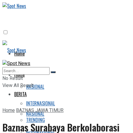
Home
BERITA
Home
No Result
View All Result
NASIONAL
BERITA
INTERNASIONAL
Home
BAZNAS JAWA TIMUR
NASIONAL
TRENDING
Baznas Surabaya Berkolaborasi