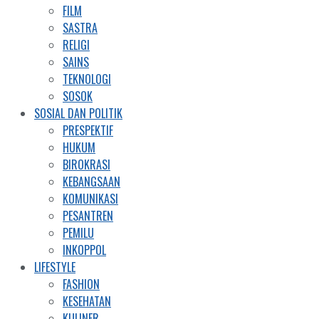
FILM
SASTRA
RELIGI
SAINS
TEKNOLOGI
SOSOK
SOSIAL DAN POLITIK
PRESPEKTIF
HUKUM
BIROKRASI
KEBANGSAAN
KOMUNIKASI
PESANTREN
PEMILU
INKOPPOL
LIFESTYLE
FASHION
KESEHATAN
KULINER