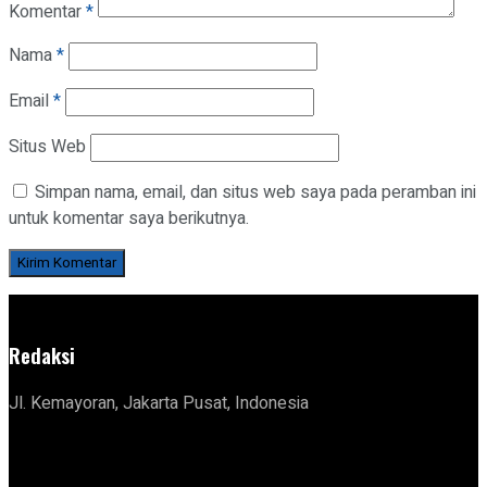
Komentar
*
Nama
*
Email
*
Situs Web
Simpan nama, email, dan situs web saya pada peramban ini
untuk komentar saya berikutnya.
Redaksi
Jl. Kemayoran, Jakarta Pusat, Indonesia