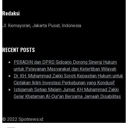
Redaksi
Jl. Kemayoran, Jakarta Pusat, Indonesia
RECENT POSTS
PERADIN dan DPRD Sidoarjo Dorong Sinergi Hukum
untuk Pelayanan Masyarakat dan Ketertiban Wilayah
Dr. KH. Muhammad Zakki Soroti Kepastian Hukum untuk
Ciptakan Iklim Investasi Perkebunan yang Kondusif
Istiqamah Setiap Malam Jumat, KH Muhammad Zakki
Gelar Khataman Al-Qur’an Bersama Jamaah Disabilitas
© 2022 Spotnews.id