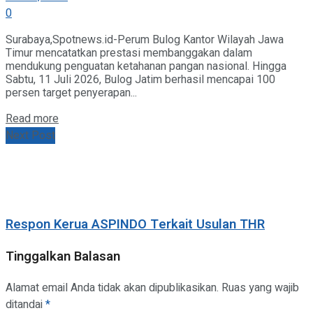
0
Surabaya,Spotnews.id-Perum Bulog Kantor Wilayah Jawa
Timur mencatatkan prestasi membanggakan dalam
mendukung penguatan ketahanan pangan nasional. Hingga
Sabtu, 11 Juli 2026, Bulog Jatim berhasil mencapai 100
persen target penyerapan...
Details
Read more
Next Post
Respon Kerua ASPINDO Terkait Usulan THR
Tinggalkan Balasan
Alamat email Anda tidak akan dipublikasikan.
Ruas yang wajib
ditandai
*