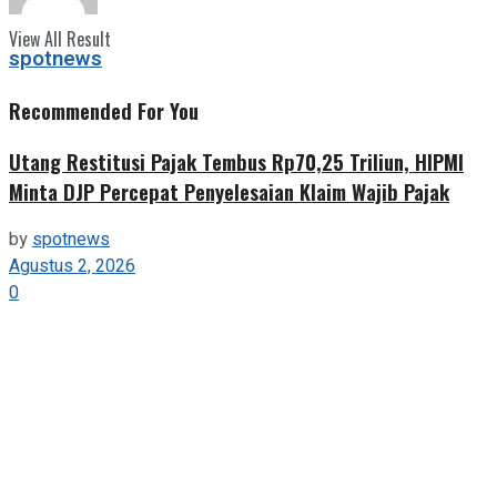
View All Result
spotnews
Recommended For You
Utang Restitusi Pajak Tembus Rp70,25 Triliun, HIPMI
Minta DJP Percepat Penyelesaian Klaim Wajib Pajak
by
spotnews
Agustus 2, 2026
0