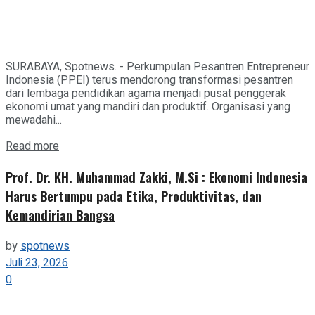
SURABAYA, Spotnews. - Perkumpulan Pesantren Entrepreneur
Indonesia (PPEI) terus mendorong transformasi pesantren
dari lembaga pendidikan agama menjadi pusat penggerak
ekonomi umat yang mandiri dan produktif. Organisasi yang
mewadahi...
Details
Read more
Prof. Dr. KH. Muhammad Zakki, M.Si : Ekonomi Indonesia
Harus Bertumpu pada Etika, Produktivitas, dan
Kemandirian Bangsa
by
spotnews
Juli 23, 2026
0