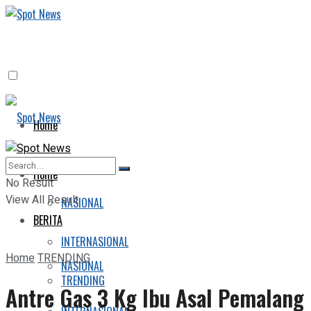
Home
BERITA
Home
No Result
View All Result
NASIONAL
BERITA
INTERNASIONAL
Home
TRENDING
NASIONAL
TRENDING
Antre Gas 3 Kg Ibu Asal Pemalang