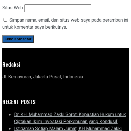
Situs Web
Simpan nama, email, dan situs web saya pada peramban ini
untuk komentar saya berikutnya.
Redaksi
Jl. Kemayoran, Jakarta Pusat, Indonesia
RECENT POSTS
Dr. KH. Muhammad Zakki Soroti Kepastian Hukum untuk
Ciptakan Iklim Investasi Perkebunan yang Kondusif
Istiqamah Setiap Malam Jumat, KH Muhammad Zakki