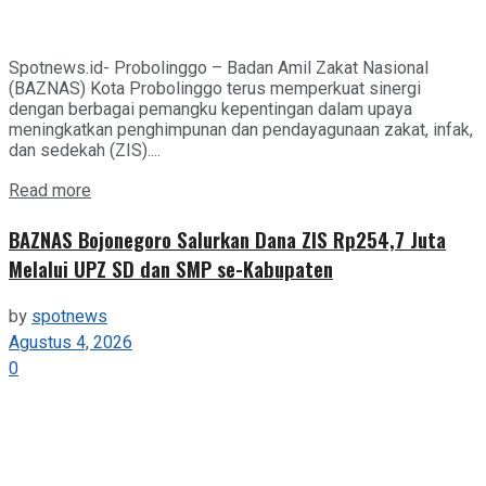
Spotnews.id- Probolinggo – Badan Amil Zakat Nasional
(BAZNAS) Kota Probolinggo terus memperkuat sinergi
dengan berbagai pemangku kepentingan dalam upaya
meningkatkan penghimpunan dan pendayagunaan zakat, infak,
dan sedekah (ZIS)....
Details
Read more
BAZNAS Bojonegoro Salurkan Dana ZIS Rp254,7 Juta
Melalui UPZ SD dan SMP se-Kabupaten
by
spotnews
Agustus 4, 2026
0