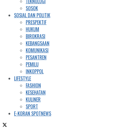
TEKNOLOGI
SOSOK
SOSIAL DAN POLITIK
PRESPEKTIF
HUKUM
BIROKRASI
KEBANGSAAN
KOMUNIKASI
PESANTREN
PEMILU
INKOPPOL
LIFESTYLE
FASHION
KESEHATAN
KULINER
SPORT
E-KORAN SPOTNEWS