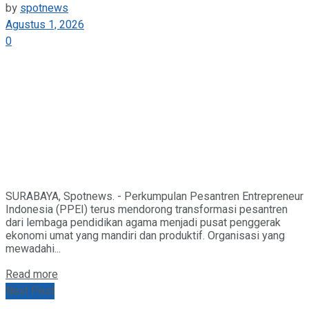
by
spotnews
Agustus 1, 2026
0
SURABAYA, Spotnews. - Perkumpulan Pesantren Entrepreneur
Indonesia (PPEI) terus mendorong transformasi pesantren
dari lembaga pendidikan agama menjadi pusat penggerak
ekonomi umat yang mandiri dan produktif. Organisasi yang
mewadahi...
Details
Read more
Next Post