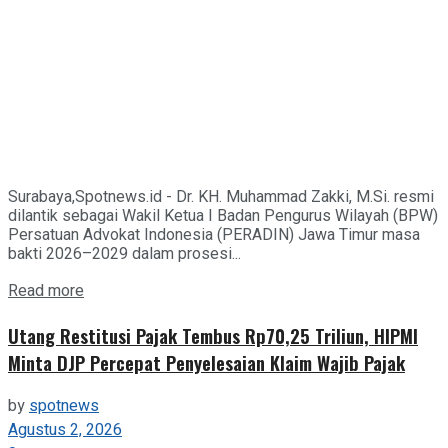
Surabaya,Spotnews.id - Dr. KH. Muhammad Zakki, M.Si. resmi
dilantik sebagai Wakil Ketua I Badan Pengurus Wilayah (BPW)
Persatuan Advokat Indonesia (PERADIN) Jawa Timur masa
bakti 2026–2029 dalam prosesi...
Details
Read more
Utang Restitusi Pajak Tembus Rp70,25 Triliun, HIPMI
Minta DJP Percepat Penyelesaian Klaim Wajib Pajak
by
spotnews
Agustus 2, 2026