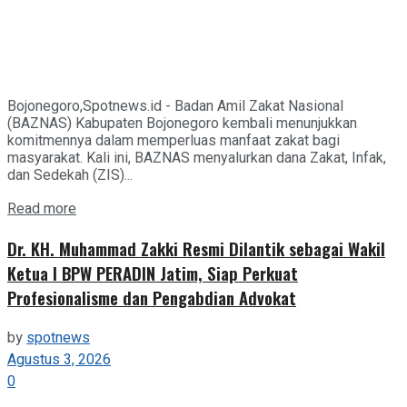
Bojonegoro,Spotnews.id - Badan Amil Zakat Nasional
(BAZNAS) Kabupaten Bojonegoro kembali menunjukkan
komitmennya dalam memperluas manfaat zakat bagi
masyarakat. Kali ini, BAZNAS menyalurkan dana Zakat, Infak,
dan Sedekah (ZIS)...
Details
Read more
Dr. KH. Muhammad Zakki Resmi Dilantik sebagai Wakil
Ketua I BPW PERADIN Jatim, Siap Perkuat
Profesionalisme dan Pengabdian Advokat
by
spotnews
Agustus 3, 2026
0