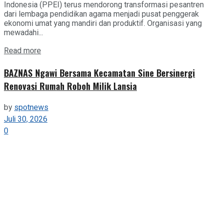
Indonesia (PPEI) terus mendorong transformasi pesantren
dari lembaga pendidikan agama menjadi pusat penggerak
ekonomi umat yang mandiri dan produktif. Organisasi yang
mewadahi...
Details
Read more
BAZNAS Ngawi Bersama Kecamatan Sine Bersinergi
Renovasi Rumah Roboh Milik Lansia
by
spotnews
Juli 30, 2026
0