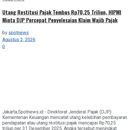
Utang Restitusi Pajak Tembus Rp70,25 Triliun, HIPMI
Minta DJP Percepat Penyelesaian Klaim Wajib Pajak
by
spotnews
Agustus 2, 2026
0
Jakarta,Spotnews.id - Direktorat Jenderal Pajak (DJP)
Kementerian Keuangan mencatat utang kelebihan pembayaran
pendapatan atau utang restitusi pajak mencapai Rp70,25
triliun per 31 Desember 2025. Angka tersebut meningkat