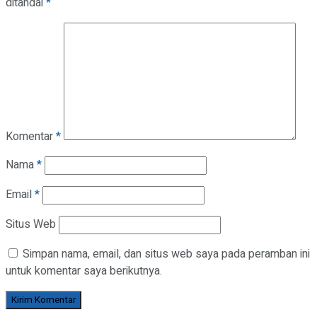
ditandai
*
Komentar
*
Nama
*
Email
*
Situs Web
Simpan nama, email, dan situs web saya pada peramban ini
untuk komentar saya berikutnya.