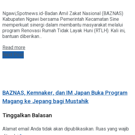
Ngawi,Spotnews.id-Badan Amil Zakat Nasional (BAZNAS)
Kabupaten Ngawi bersama Pemerintah Kecamatan Sine
memperkuat sinergi dalam membantu masyarakat melalui
program Renovasi Rumah Tidak Layak Huni (RTLH). Kali ini,
bantuan diberikan...
Details
Read more
Next Post
BAZNAS, Kemnaker, dan IM Japan Buka Program
Magang ke Jepang bagi Mustahik
Tinggalkan Balasan
Alamat email Anda tidak akan dipublikasikan.
Ruas yang wajib