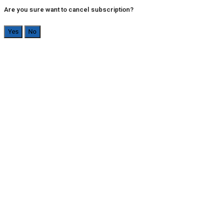
Are you sure want to cancel subscription?
Yes
No