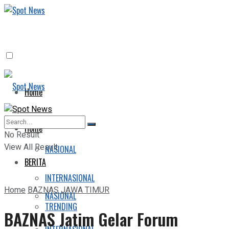
Home
BERITA
Home
No Result
View All Result
NASIONAL
BERITA
INTERNASIONAL
Home
BAZNAS JAWA TIMUR
NASIONAL
TRENDING
BAZNAS Jatim Gelar Forum