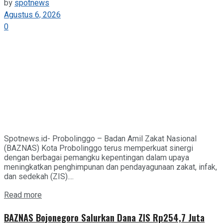
by
spotnews
Agustus 6, 2026
0
Spotnews.id- Probolinggo – Badan Amil Zakat Nasional
(BAZNAS) Kota Probolinggo terus memperkuat sinergi
dengan berbagai pemangku kepentingan dalam upaya
meningkatkan penghimpunan dan pendayagunaan zakat, infak,
dan sedekah (ZIS)....
Details
Read more
BAZNAS Bojonegoro Salurkan Dana ZIS Rp254,7 Juta