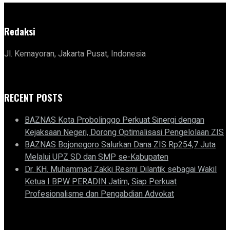
Redaksi
Jl. Kemayoran, Jakarta Pusat, Indonesia
RECENT POSTS
BAZNAS Kota Probolinggo Perkuat Sinergi dengan
Kejaksaan Negeri, Dorong Optimalisasi Pengelolaan ZIS
BAZNAS Bojonegoro Salurkan Dana ZIS Rp254,7 Juta
Melalui UPZ SD dan SMP se-Kabupaten
Dr. KH. Muhammad Zakki Resmi Dilantik sebagai Wakil
Ketua I BPW PERADIN Jatim, Siap Perkuat
Profesionalisme dan Pengabdian Advokat