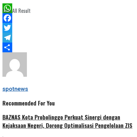
View All Result
WhatsApp
Facebook
Twitter
Telegram
Share
spotnews
Recommended For You
BAZNAS Kota Probolinggo Perkuat Sinergi dengan
Kejaksaan Negeri, Dorong Optimalisasi Pengelolaan ZIS