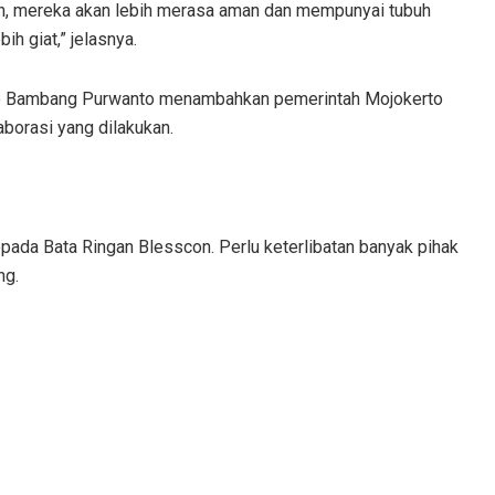
n, mereka akan lebih merasa aman dan mempunyai tubuh
h giat,” jelasnya.
to Bambang Purwanto menambahkan pemerintah Mojokerto
borasi yang dilakukan.
epada Bata Ringan Blesscon. Perlu keterlibatan banyak pihak
ng.