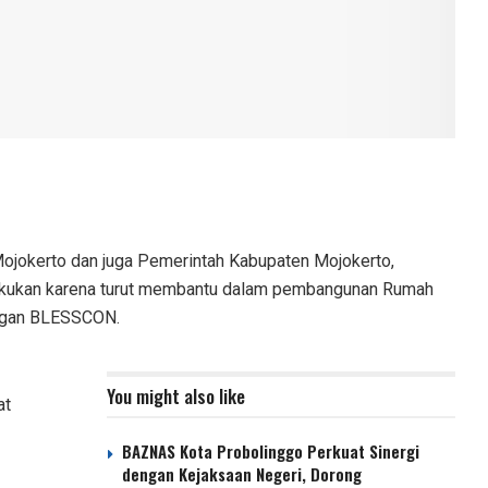
ojokerto dan juga Pemerintah Kabupaten Mojokerto,
lakukan karena turut membantu dalam pembangunan Rumah
Ringan BLESSCON.
You might also like
at
BAZNAS Kota Probolinggo Perkuat Sinergi
dengan Kejaksaan Negeri, Dorong