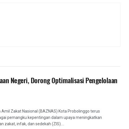
an Negeri, Dorong Optimalisasi Pengelolaan
 Amil Zakat Nasional (BAZNAS) Kota Probolinggo terus
agai pemangku kepentingan dalam upaya meningkatkan
akat, infak, dan sedekah (ZIS)....