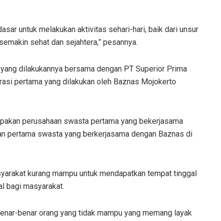
sar untuk melakukan aktivitas sehari-hari, baik dari unsur
emakin sehat dan sejahtera,” pesannya.
yang dilakukannya bersama dengan PT Superior Prima
asi pertama yang dilakukan oleh Baznas Mojokerto
upakan perusahaan swasta pertama yang bekerjasama
an pertama swasta yang berkerjasama dengan Baznas di
syarakat kurang mampu untuk mendapatkan tempat tinggal
l bagi masyarakat.
benar-benar orang yang tidak mampu yang memang layak