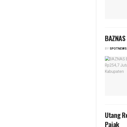
BAZNAS 
BY
SPOTNEWS
Utang Re
Pajak