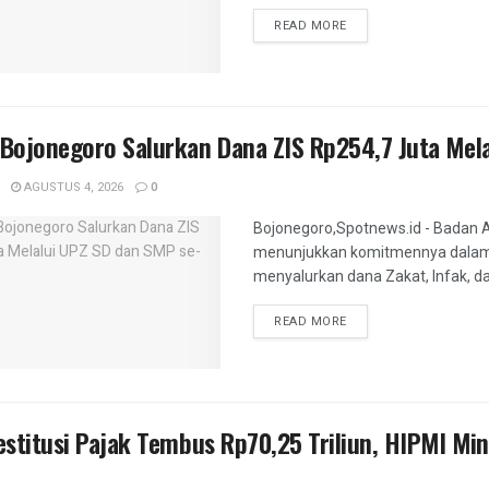
DETAILS
READ MORE
Bojonegoro Salurkan Dana ZIS Rp254,7 Juta Mel
AGUSTUS 4, 2026
0
Bojonegoro,Spotnews.id - Badan 
menunjukkan komitmennya dalam 
menyalurkan dana Zakat, Infak, da
DETAILS
READ MORE
stitusi Pajak Tembus Rp70,25 Triliun, HIPMI Min