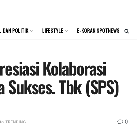
L DAN POLITIK
LIFESTYLE
E-KORAN SPOTNEWS
esiasi Kolaborasi
a Sukses. Tbk (SPS)
0
to
,
TRENDING