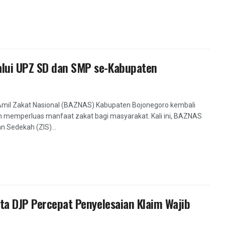
alui UPZ SD dan SMP se-Kabupaten
Amil Zakat Nasional (BAZNAS) Kabupaten Bojonegoro kembali
memperluas manfaat zakat bagi masyarakat. Kali ini, BAZNAS
n Sedekah (ZIS)...
ta DJP Percepat Penyelesaian Klaim Wajib