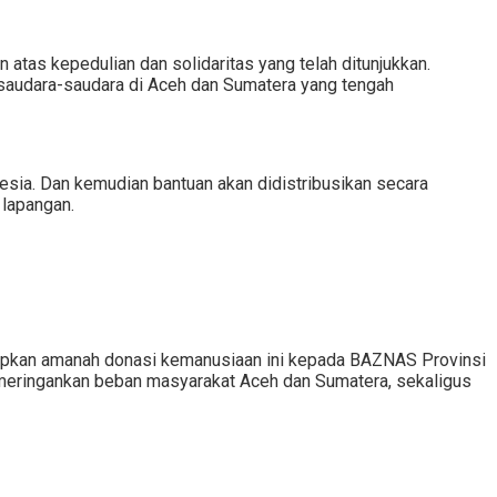
as kepedulian dan solidaritas yang telah ditunjukkan.
 saudara-saudara di Aceh dan Sumatera yang tengah
sia. Dan kemudian bantuan akan didistribusikan secara
 lapangan.
ipkan amanah donasi kemanusiaan ini kepada BAZNAS Provinsi
 meringankan beban masyarakat Aceh dan Sumatera, sekaligus