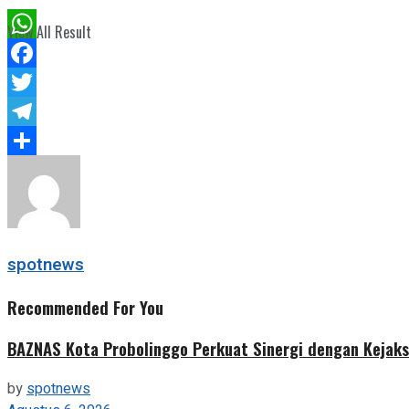
View All Result
WhatsApp
Facebook
Twitter
Telegram
Share
spotnews
Recommended For You
BAZNAS Kota Probolinggo Perkuat Sinergi dengan Kejaks
by
spotnews