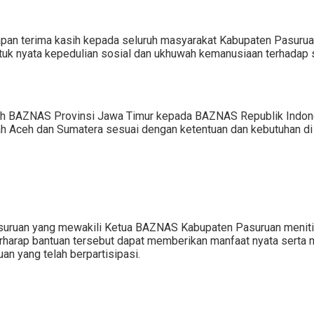
 terima kasih kepada seluruh masyarakat Kabupaten Pasuruan at
ntuk nyata kepedulian sosial dan ukhuwah kemanusiaan terhadap
leh BAZNAS Provinsi Jawa Timur kepada BAZNAS Republik Indone
ah Aceh dan Sumatera sesuai dengan ketentuan dan kebutuhan di
suruan yang mewakili Ketua BAZNAS Kabupaten Pasuruan menit
berharap bantuan tersebut dapat memberikan manfaat nyata serta
n yang telah berpartisipasi.