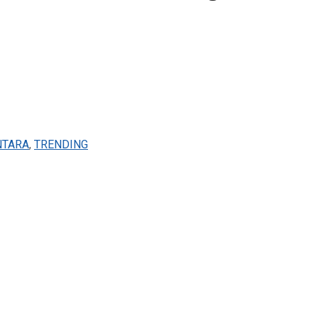
NTARA
,
TRENDING