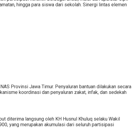
matan, hingga para siswa dari sekolah. Sinergi lintas elemen
AS Provinsi Jawa Timur. Penyaluran bantuan dilakukan secara
kanisme koordinasi dan penyaluran zakat, infak, dan sedekah
ut diterima langsung oleh KH Husnul Khuluq selaku Wakil
00, yang merupakan akumulasi dari seluruh partisipasi