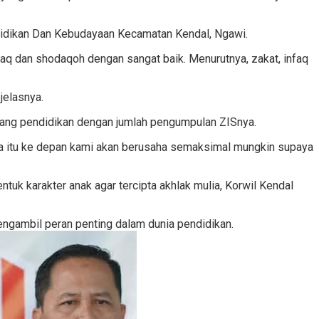
didikan Dan Kebudayaan Kecamatan Kendal, Ngawi.
aq dan shodaqoh dengan sangat baik. Menurutnya, zakat, infaq
jelasnya.
dang pendidikan dengan jumlah pengumpulan ZISnya.
na itu ke depan kami akan berusaha semaksimal mungkin supaya
uk karakter anak agar tercipta akhlak mulia, Korwil Kendal
engambil peran penting dalam dunia pendidikan.