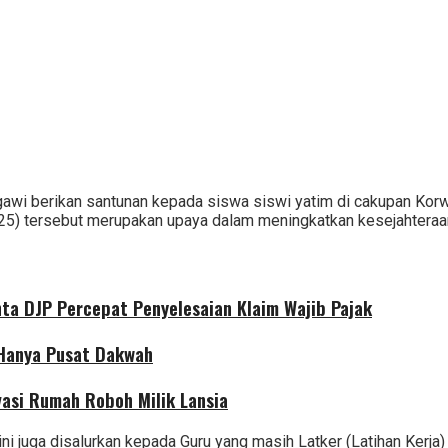
awi berikan santunan kepada siswa siswi yatim di cakupan Kor
25) tersebut merupakan upaya dalam meningkatkan kesejahteraan
nta DJP Percepat Penyelesaian Klaim Wajib Pajak
 Hanya Pusat Dakwah
asi Rumah Roboh Milik Lansia
ni juga disalurkan kepada Guru yang masih Latker (Latihan Kerja