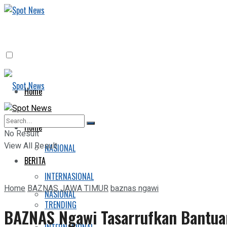
Home
BERITA
Home
No Result
View All Result
NASIONAL
BERITA
INTERNASIONAL
Home
BAZNAS JAWA TIMUR
baznas ngawi
NASIONAL
TRENDING
BAZNAS Ngawi Tasarrufkan Bantua