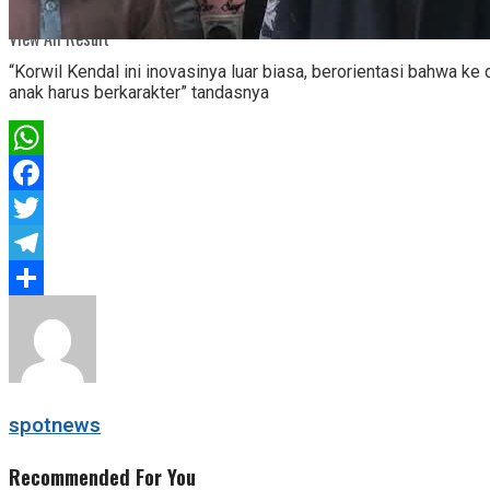
View All Result
“Korwil Kendal ini inovasinya luar biasa, berorientasi bahwa ke
anak harus berkarakter” tandasnya
WhatsApp
Facebook
Twitter
Telegram
Share
spotnews
Recommended For You