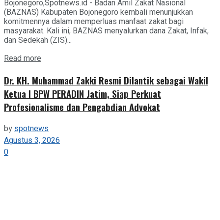
Bojonegoro,Spotnews.id - Badan Amil Zakat Nasional
(BAZNAS) Kabupaten Bojonegoro kembali menunjukkan
komitmennya dalam memperluas manfaat zakat bagi
masyarakat. Kali ini, BAZNAS menyalurkan dana Zakat, Infak,
dan Sedekah (ZIS)...
Details
Read more
Dr. KH. Muhammad Zakki Resmi Dilantik sebagai Wakil
Ketua I BPW PERADIN Jatim, Siap Perkuat
Profesionalisme dan Pengabdian Advokat
by
spotnews
Agustus 3, 2026
0