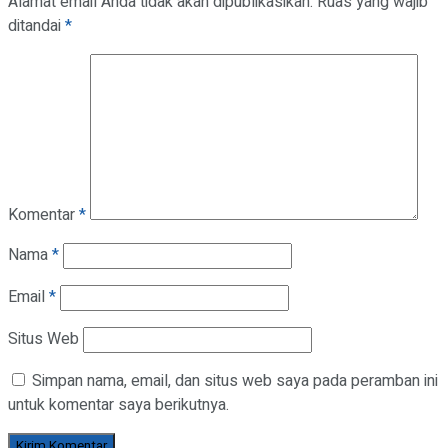
Alamat email Anda tidak akan dipublikasikan.
Ruas yang wajib
ditandai
*
Komentar
*
Nama
*
Email
*
Situs Web
Simpan nama, email, dan situs web saya pada peramban ini
untuk komentar saya berikutnya.