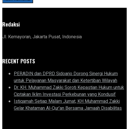
Redaksi
Jl. Kemayoran, Jakarta Pusat, Indonesia
RECENT POSTS
PERADIN dan DPRD Sidoarjo Dorong Sinergi Hukum
untuk Pelayanan Masyarakat dan Ketertiban Wilayah
Dr. KH. Muhammad Zakki Soroti Kepastian Hukum untuk
Ciptakan Iklim Investasi Perkebunan yang Kondusif
Istiqamah Setiap Malam Jumat, KH Muhammad Zakki
Gelar Khataman Al-Qur’an Bersama Jamaah Disabilitas