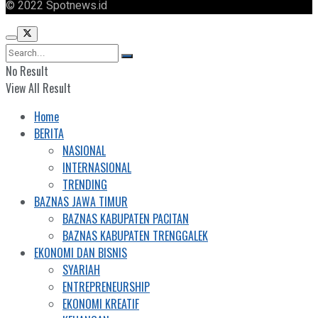
© 2022 Spotnews.id
No Result
View All Result
Home
BERITA
NASIONAL
INTERNASIONAL
TRENDING
BAZNAS JAWA TIMUR
BAZNAS KABUPATEN PACITAN
BAZNAS KABUPATEN TRENGGALEK
EKONOMI DAN BISNIS
SYARIAH
ENTREPRENEURSHIP
EKONOMI KREATIF