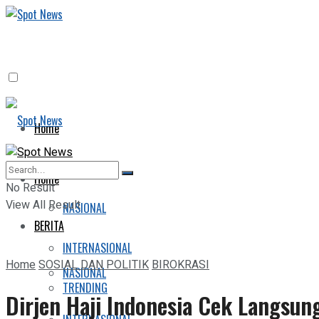
Home
BERITA
Home
No Result
View All Result
NASIONAL
BERITA
INTERNASIONAL
Home
SOSIAL DAN POLITIK
BIROKRASI
NASIONAL
TRENDING
Dirjen Haji Indonesia Cek Langsun