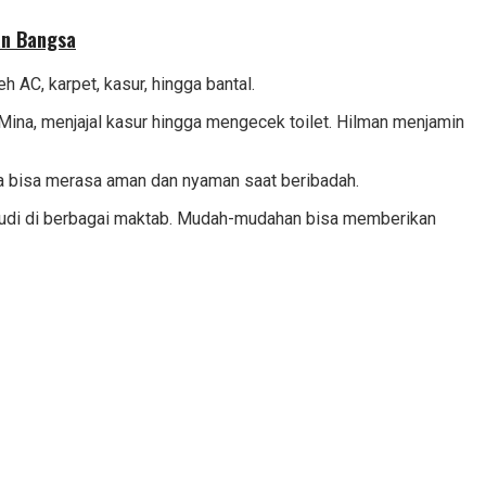
an Bangsa
 AC, karpet, kasur, hingga bantal.
ina, menjajal kasur hingga mengecek toilet. Hilman menjamin
ia bisa merasa aman dan nyaman saat beribadah.
ah Saudi di berbagai maktab. Mudah-mudahan bisa memberikan