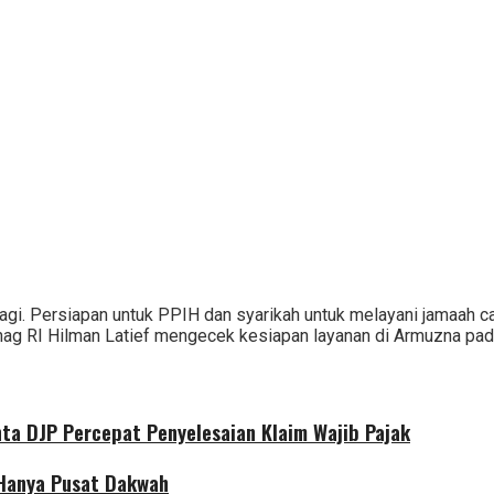
lagi. Persiapan untuk PPIH dan syarikah untuk melayani jamaah 
nag RI Hilman Latief mengecek kesiapan layanan di Armuzna pad
nta DJP Percepat Penyelesaian Klaim Wajib Pajak
 Hanya Pusat Dakwah