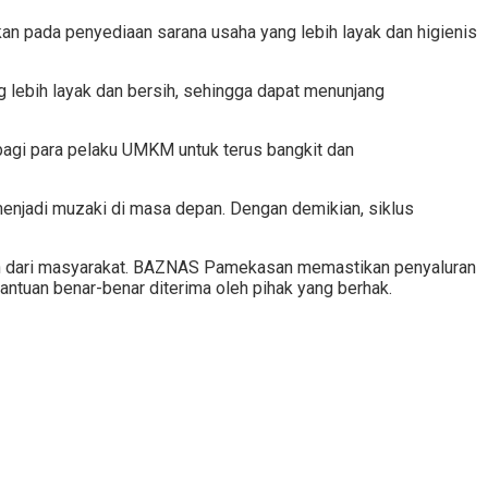
 pada penyediaan sarana usaha yang lebih layak dan higienis
ng lebih layak dan bersih, sehingga dapat menunjang
 bagi para pelaku UMKM untuk terus bangkit dan
 menjadi muzaki di masa depan. Dengan demikian, siklus
pun dari masyarakat. BAZNAS Pamekasan memastikan penyaluran
antuan benar-benar diterima oleh pihak yang berhak.