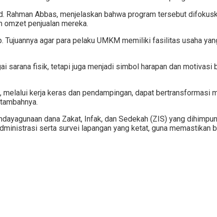
 Rahman Abbas, menjelaskan bahwa program tersebut difokuskan
n omzet penjualan mereka.
ap. Tujuannya agar para pelaku UMKM memiliki fasilitas usaha ya
 sarana fisik, tetapi juga menjadi simbol harapan dan motivasi
i, melalui kerja keras dan pendampingan, dapat bertransformasi
 tambahnya.
endayagunaan dana Zakat, Infak, dan Sedekah (ZIS) yang dihim
dministrasi serta survei lapangan yang ketat, guna memastikan b