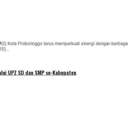
AS) Kota Probolinggo terus memperkuat sinergi dengan berbag
)....
alui UPZ SD dan SMP se-Kabupaten