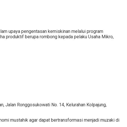
am upaya pengentasan kemiskinan melalui program
aha produktif berupa rombong kepada pelaku Usaha Mikro,
 Jalan Ronggosukowati No. 14, Kelurahan Kolpajung,
mi mustahik agar dapat bertransformasi menjadi muzaki di