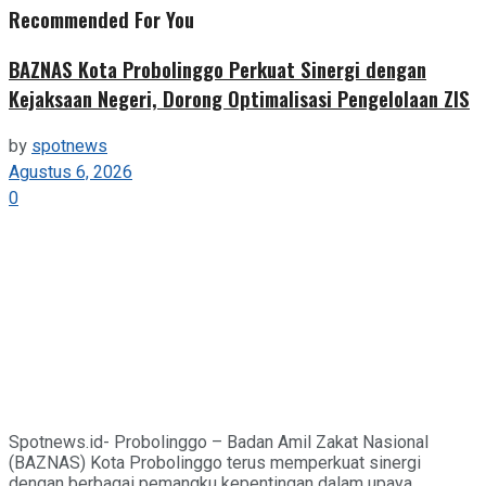
Recommended For You
BAZNAS Kota Probolinggo Perkuat Sinergi dengan
Kejaksaan Negeri, Dorong Optimalisasi Pengelolaan ZIS
by
spotnews
Agustus 6, 2026
0
Spotnews.id- Probolinggo – Badan Amil Zakat Nasional
(BAZNAS) Kota Probolinggo terus memperkuat sinergi
dengan berbagai pemangku kepentingan dalam upaya