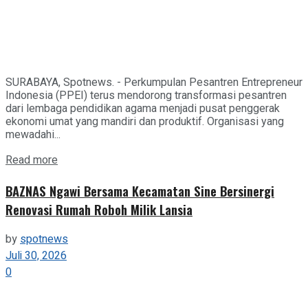
SURABAYA, Spotnews. - Perkumpulan Pesantren Entrepreneur
Indonesia (PPEI) terus mendorong transformasi pesantren
dari lembaga pendidikan agama menjadi pusat penggerak
ekonomi umat yang mandiri dan produktif. Organisasi yang
mewadahi...
Details
Read more
BAZNAS Ngawi Bersama Kecamatan Sine Bersinergi
Renovasi Rumah Roboh Milik Lansia
by
spotnews
Juli 30, 2026
0