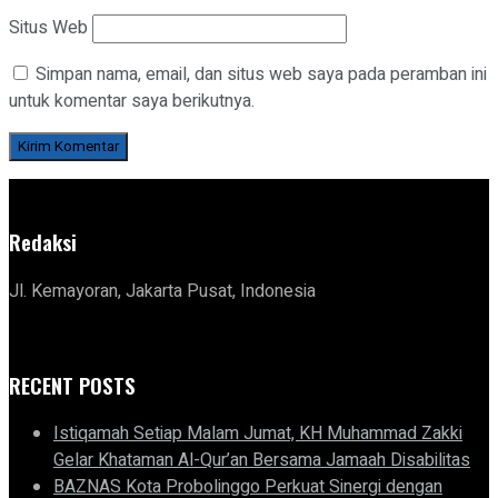
Situs Web
Simpan nama, email, dan situs web saya pada peramban ini
untuk komentar saya berikutnya.
Redaksi
Jl. Kemayoran, Jakarta Pusat, Indonesia
RECENT POSTS
Istiqamah Setiap Malam Jumat, KH Muhammad Zakki
Gelar Khataman Al-Qur’an Bersama Jamaah Disabilitas
BAZNAS Kota Probolinggo Perkuat Sinergi dengan