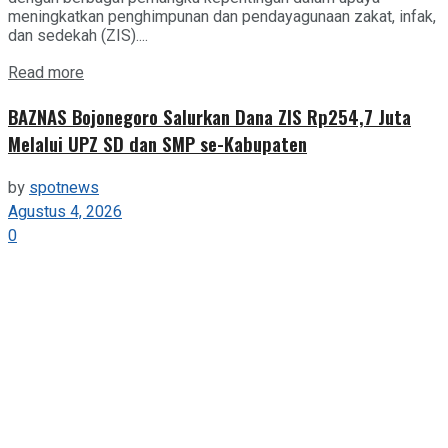
meningkatkan penghimpunan dan pendayagunaan zakat, infak,
dan sedekah (ZIS)....
Details
Read more
BAZNAS Bojonegoro Salurkan Dana ZIS Rp254,7 Juta
Melalui UPZ SD dan SMP se-Kabupaten
by
spotnews
Agustus 4, 2026
0