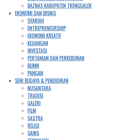
BAZNAS KABUPATEN TRENGGALEK
EKONOMI DAN BISNIS
SYARIAH
ENTREPRENEURSHIP
EKONOMI KREATIF
KEUANGAN
INVESTASI
PERTANIAN DAN PERKEBUNAN
BUMN
PANGAN
SENI BUDAYA & PENDIDIKAN
NUSANTARA
TRADISI
GALERI
FILM
SASTRA
RELIGI
SAINS