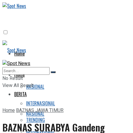
Home
BERITA
Home
No Result
View All Result
NASIONAL
BERITA
INTERNASIONAL
Home
BAZNAS JAWA TIMUR
NASIONAL
TRENDING
BAZNAS SURABYA Gandeng