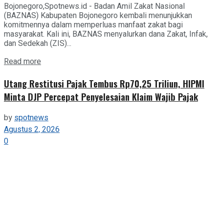
Bojonegoro,Spotnews.id - Badan Amil Zakat Nasional
(BAZNAS) Kabupaten Bojonegoro kembali menunjukkan
komitmennya dalam memperluas manfaat zakat bagi
masyarakat. Kali ini, BAZNAS menyalurkan dana Zakat, Infak,
dan Sedekah (ZIS)...
Details
Read more
Utang Restitusi Pajak Tembus Rp70,25 Triliun, HIPMI
Minta DJP Percepat Penyelesaian Klaim Wajib Pajak
by
spotnews
Agustus 2, 2026
0