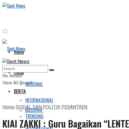
Home
BERITA
Home
No Result
View All Result
NASIONAL
BERITA
INTERNASIONAL
Home
SOSIAL DAN POLITIK
PESANTREN
NASIONAL
TRENDING
KIAI ZAKKI : Guru Bagaikan “LENT