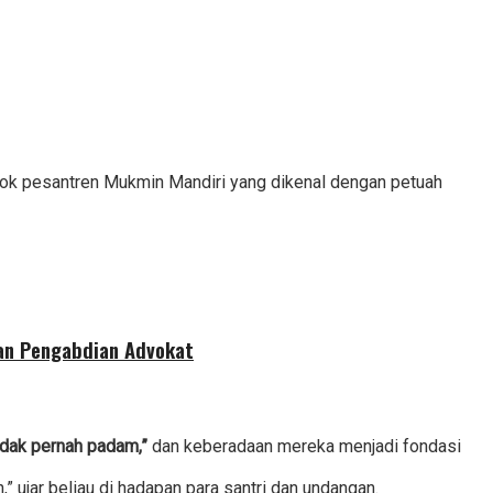
dok pesantren Mukmin Mandiri yang dikenal dengan petuah
dan Pengabdian Advokat
tidak pernah padam,”
dan keberadaan mereka menjadi fondasi
 ujar beliau di hadapan para santri dan undangan.