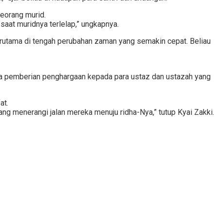
seorang murid.
saat muridnya terlelap,” ungkapnya.
erutama di tengah perubahan zaman yang semakin cepat. Beliau
rta pemberian penghargaan kepada para ustaz dan ustazah yang
at.
ng menerangi jalan mereka menuju ridha-Nya,” tutup Kyai Zakki.