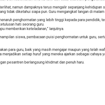
k terlihat, namun dampaknya terus mengalir sepanjang kehidupan 
ang tidak diketahui siapa pun. Guru mengangkat tangan di malam 
enaruh penghormatan yang lebih tinggi kepada para pendidik, t
tulusan hati seorang guru.
pu memberikan keteladanan,” lanjutnya.
 penampilan siswa, pembacaan puisi penghormatan untuk guru, se
oakan para guru, baik yang masih mengajar maupun yang telah waf
ta menjadikan setiap huruf yang mereka ajarkan sebagai cahaya ya
ungan pesantren berlangsung khidmat dan penuh haru.