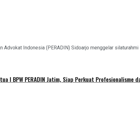
n Advokat Indonesia (PERADIN) Sidoarjo menggelar silaturahmi
etua I BPW PERADIN Jatim, Siap Perkuat Profesionalisme 