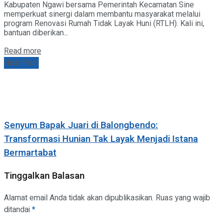
Kabupaten Ngawi bersama Pemerintah Kecamatan Sine
memperkuat sinergi dalam membantu masyarakat melalui
program Renovasi Rumah Tidak Layak Huni (RTLH). Kali ini,
bantuan diberikan...
Details
Read more
Next Post
Senyum Bapak Juari di Balongbendo:
Transformasi Hunian Tak Layak Menjadi Istana
Bermartabat
Tinggalkan Balasan
Alamat email Anda tidak akan dipublikasikan.
Ruas yang wajib
ditandai
*