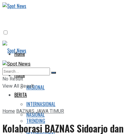
Home
BERITA
Home
No Result
View All Result
NASIONAL
BERITA
INTERNASIONAL
Home
BAZNAS JAWA TIMUR
NASIONAL
TRENDING
Kolaborasi BAZNAS Sidoarjo dan