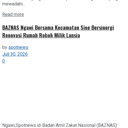
mewadahi...
Details
Read more
BAZNAS Ngawi Bersama Kecamatan Sine Bersinergi
Renovasi Rumah Roboh Milik Lansia
by
spotnews
Juli 30, 2026
0
Ngawi,Spotnews.id-Badan Amil Zakat Nasional (BAZNAS)