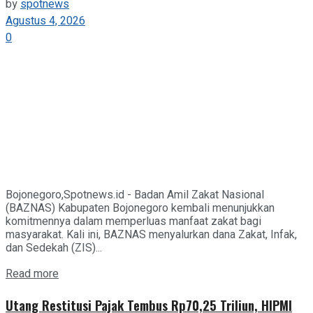
by
spotnews
Agustus 4, 2026
0
Bojonegoro,Spotnews.id - Badan Amil Zakat Nasional
(BAZNAS) Kabupaten Bojonegoro kembali menunjukkan
komitmennya dalam memperluas manfaat zakat bagi
masyarakat. Kali ini, BAZNAS menyalurkan dana Zakat, Infak,
dan Sedekah (ZIS)...
Details
Read more
Utang Restitusi Pajak Tembus Rp70,25 Triliun, HIPMI