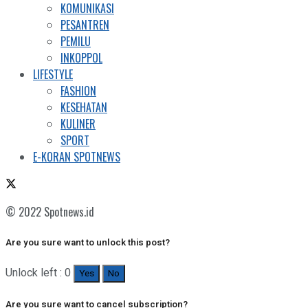
KOMUNIKASI
PESANTREN
PEMILU
INKOPPOL
LIFESTYLE
FASHION
KESEHATAN
KULINER
SPORT
E-KORAN SPOTNEWS
© 2022 Spotnews.id
Are you sure want to unlock this post?
Unlock left : 0
Yes
No
Are you sure want to cancel subscription?