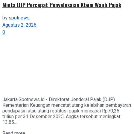
Minta DJP Percepat Penyelesaian Klaim Wajib Pajak
by
spotnews
Agustus 2, 2026
0
Jakarta,Spotnews.id - Direktorat Jenderal Pajak (DJP)
Kementerian Keuangan mencatat utang kelebihan pembayaran
pendapatan atau utang restitusi pajak mencapai Rp70,25
triliun per 31 Desember 2025. Angka tersebut meningkat
13,85...
Details
Read more