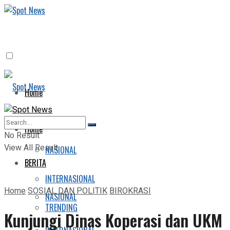
Home
BERITA
Home
No Result
View All Result
NASIONAL
BERITA
INTERNASIONAL
Home
SOSIAL DAN POLITIK
BIROKRASI
NASIONAL
TRENDING
Kunjungi Dinas Koperasi dan UKM