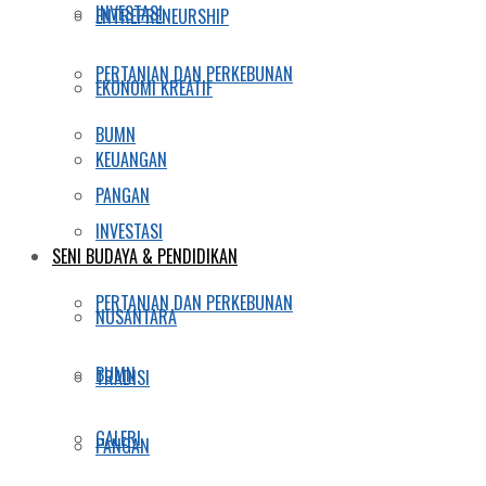
INVESTASI
ENTREPRENEURSHIP
PERTANIAN DAN PERKEBUNAN
EKONOMI KREATIF
BUMN
KEUANGAN
PANGAN
INVESTASI
SENI BUDAYA & PENDIDIKAN
PERTANIAN DAN PERKEBUNAN
NUSANTARA
BUMN
TRADISI
GALERI
PANGAN