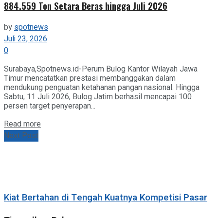
884.559 Ton Setara Beras hingga Juli 2026
by
spotnews
Juli 23, 2026
0
Surabaya,Spotnews.id-Perum Bulog Kantor Wilayah Jawa
Timur mencatatkan prestasi membanggakan dalam
mendukung penguatan ketahanan pangan nasional. Hingga
Sabtu, 11 Juli 2026, Bulog Jatim berhasil mencapai 100
persen target penyerapan...
Details
Read more
Next Post
Kiat Bertahan di Tengah Kuatnya Kompetisi Pasar