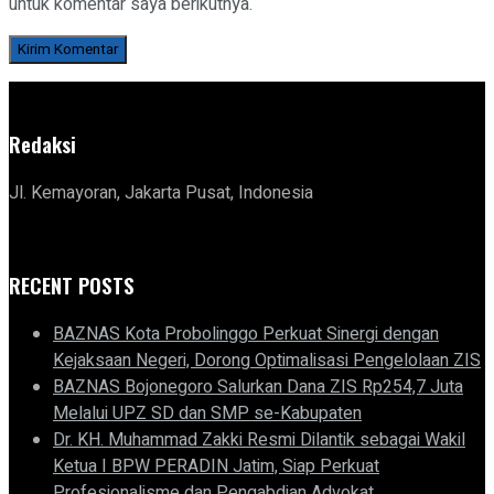
untuk komentar saya berikutnya.
Redaksi
Jl. Kemayoran, Jakarta Pusat, Indonesia
RECENT POSTS
BAZNAS Kota Probolinggo Perkuat Sinergi dengan
Kejaksaan Negeri, Dorong Optimalisasi Pengelolaan ZIS
BAZNAS Bojonegoro Salurkan Dana ZIS Rp254,7 Juta
Melalui UPZ SD dan SMP se-Kabupaten
Dr. KH. Muhammad Zakki Resmi Dilantik sebagai Wakil
Ketua I BPW PERADIN Jatim, Siap Perkuat
Profesionalisme dan Pengabdian Advokat