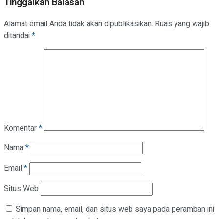
Tinggalkan Balasan
Alamat email Anda tidak akan dipublikasikan.
Ruas yang wajib
ditandai
*
Komentar
*
Nama
*
Email
*
Situs Web
Simpan nama, email, dan situs web saya pada peramban ini