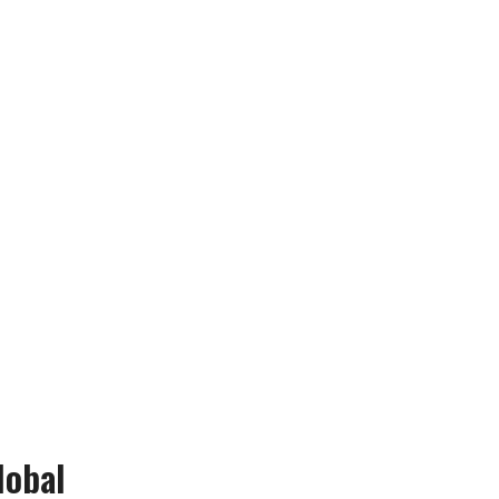
lobal