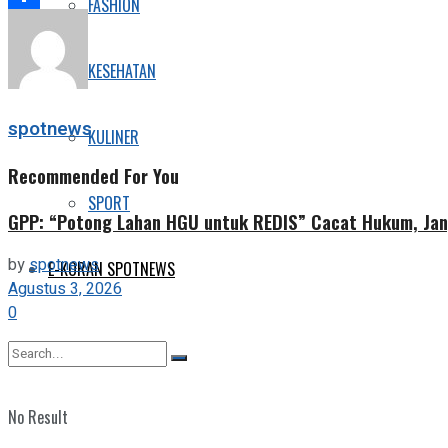
FASHION
Share
KESEHATAN
spotnews
KULINER
Recommended For You
SPORT
GPP: “Potong Lahan HGU untuk REDIS” Cacat Hukum, Jan
by
spotnews
E-KORAN SPOTNEWS
Agustus 3, 2026
0
No Result