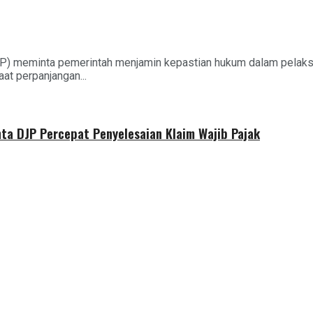
) meminta pemerintah menjamin kepastian hukum dalam pelaksa
t perpanjangan...
nta DJP Percepat Penyelesaian Klaim Wajib Pajak