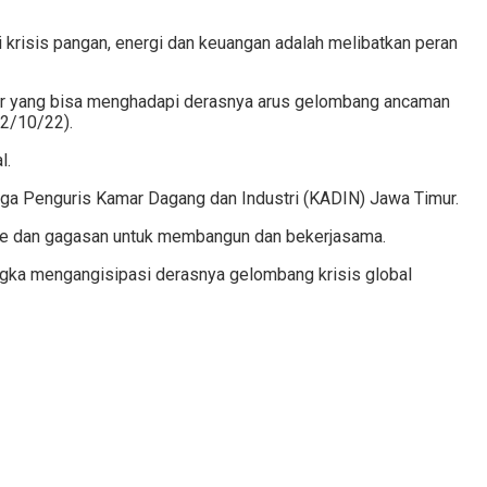
risis pangan, energi dan keuangan adalah melibatkan peran
esar yang bisa menghadapi derasnya arus gelombang ancaman
12/10/22).
l.
g juga Penguris Kamar Dagang dan Industri (KADIN) Jawa Timur.
de dan gagasan untuk membangun dan bekerjasama.
ngka mengangisipasi derasnya gelombang krisis global