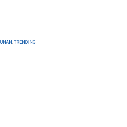
BUNAN
,
TRENDING