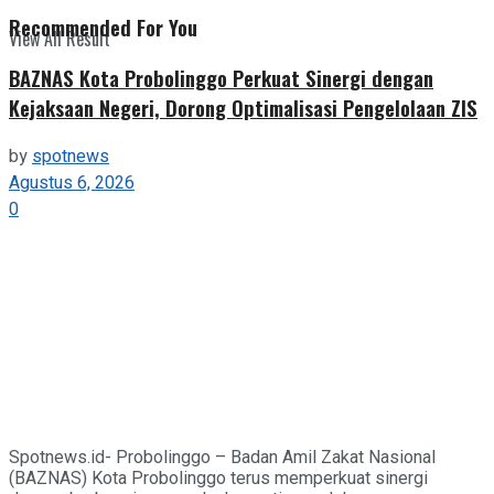
Recommended For You
View All Result
BAZNAS Kota Probolinggo Perkuat Sinergi dengan
Kejaksaan Negeri, Dorong Optimalisasi Pengelolaan ZIS
by
spotnews
Agustus 6, 2026
0
Spotnews.id- Probolinggo – Badan Amil Zakat Nasional
(BAZNAS) Kota Probolinggo terus memperkuat sinergi