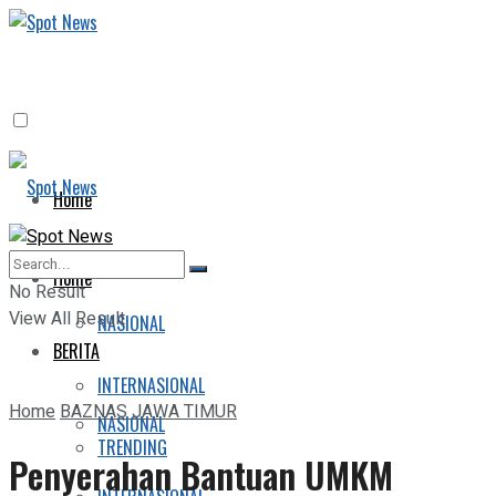
Home
BERITA
Home
No Result
View All Result
NASIONAL
BERITA
INTERNASIONAL
Home
BAZNAS JAWA TIMUR
NASIONAL
TRENDING
Penyerahan Bantuan UMKM