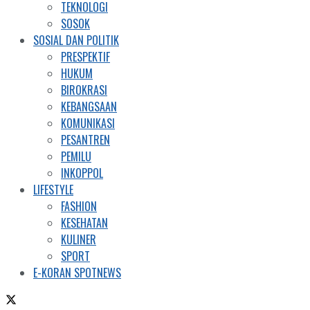
TEKNOLOGI
SOSOK
SOSIAL DAN POLITIK
PRESPEKTIF
HUKUM
BIROKRASI
KEBANGSAAN
KOMUNIKASI
PESANTREN
PEMILU
INKOPPOL
LIFESTYLE
FASHION
KESEHATAN
KULINER
SPORT
E-KORAN SPOTNEWS