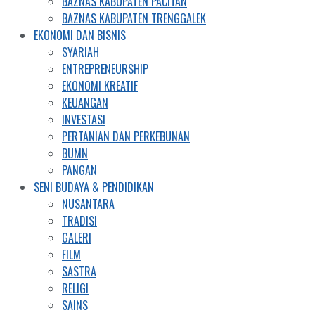
BAZNAS KABUPATEN PACITAN
BAZNAS KABUPATEN TRENGGALEK
EKONOMI DAN BISNIS
SYARIAH
ENTREPRENEURSHIP
EKONOMI KREATIF
KEUANGAN
INVESTASI
PERTANIAN DAN PERKEBUNAN
BUMN
PANGAN
SENI BUDAYA & PENDIDIKAN
NUSANTARA
TRADISI
GALERI
FILM
SASTRA
RELIGI
SAINS