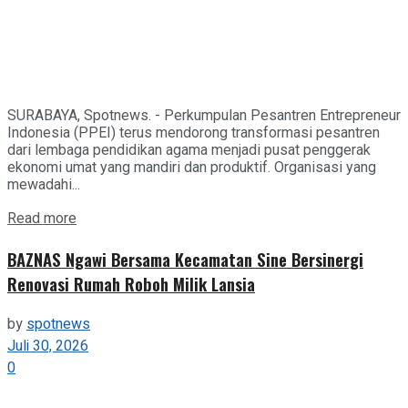
SURABAYA, Spotnews. - Perkumpulan Pesantren Entrepreneur
Indonesia (PPEI) terus mendorong transformasi pesantren
dari lembaga pendidikan agama menjadi pusat penggerak
ekonomi umat yang mandiri dan produktif. Organisasi yang
mewadahi...
Details
Read more
BAZNAS Ngawi Bersama Kecamatan Sine Bersinergi
Renovasi Rumah Roboh Milik Lansia
by
spotnews
Juli 30, 2026
0