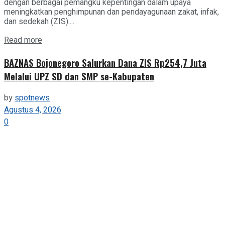
dengan berbagai pemangku kepentingan dalam upaya
meningkatkan penghimpunan dan pendayagunaan zakat, infak,
dan sedekah (ZIS)....
Details
Read more
BAZNAS Bojonegoro Salurkan Dana ZIS Rp254,7 Juta
Melalui UPZ SD dan SMP se-Kabupaten
by
spotnews
Agustus 4, 2026
0