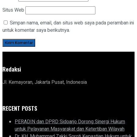
Situs Web
Simpan nama, email, dan situs web saya pada peramban ini
untuk komentar saya berikutnya.
Redaksi
Jl. Kemayoran, Jakarta Pusat, Indonesia
RECENT POSTS
PERADIN dan DPRD Sidoarjo Dorong Sinergi Hukum
untuk Pelayanan Masyarakat dan Ketertiban Wilayah
Dr. KH. Muhammad Zakki Soroti Kepastian Hukum untuk