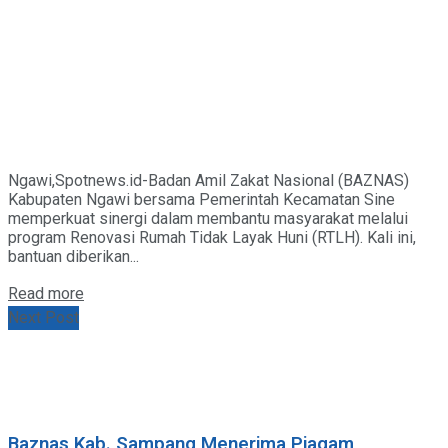
Ngawi,Spotnews.id-Badan Amil Zakat Nasional (BAZNAS)
Kabupaten Ngawi bersama Pemerintah Kecamatan Sine
memperkuat sinergi dalam membantu masyarakat melalui
program Renovasi Rumah Tidak Layak Huni (RTLH). Kali ini,
bantuan diberikan...
Details
Read more
Next Post
Baznas Kab. Sampang Menerima Piagam