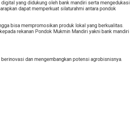
digital yang didukung oleh bank mandiri serta mengedukasi
 diharapkan dapat memperkuat silaturahmi antara pondok
angga bisa mempromosikan produk lokal yang berkualitas.
 kepada rekanan Pondok Mukmin Mandiri yakni bank mandiri
s berinovasi dan mengembangkan potensi agrobisnisnya.