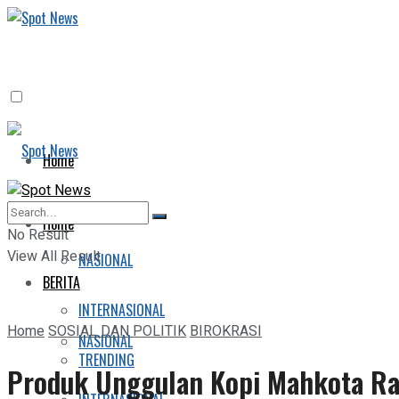
Home
BERITA
Home
No Result
View All Result
NASIONAL
BERITA
INTERNASIONAL
Home
SOSIAL DAN POLITIK
BIROKRASI
NASIONAL
TRENDING
Produk Unggulan Kopi Mahkota Raj