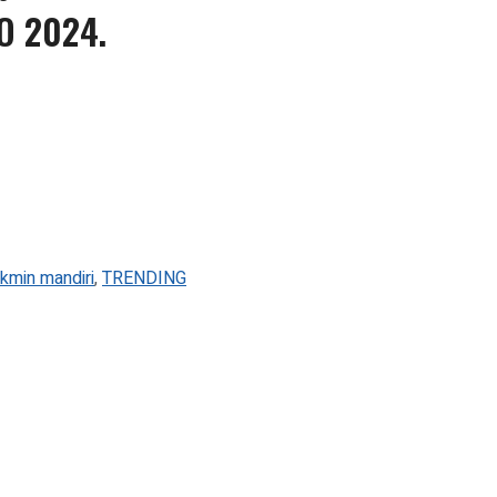
O 2024.
min mandiri
,
TRENDING