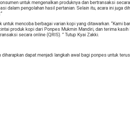
konsumen untuk mengenalkan produknya dan bertransaksi secara 
asi dalam pengolahan hasil pertanian. Selain itu, acara ini juga
z”
ik untuk mencoba berbagai varian kopi yang ditawarkan. “Kami b
ntai produk kopi dari Ponpes Mukmin Mandiri, dan terima kasih
ransaksi secara online (QRIS). ” Tutup Kyai Zakki.
diharapkan dapat menjadi langkah awal bagi ponpes untuk teru