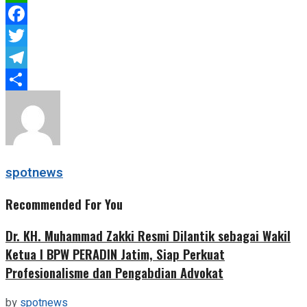
WhatsApp
Facebook
Twitter
Telegram
Share
spotnews
Recommended For You
Dr. KH. Muhammad Zakki Resmi Dilantik sebagai Wakil
Ketua I BPW PERADIN Jatim, Siap Perkuat
Profesionalisme dan Pengabdian Advokat
by
spotnews