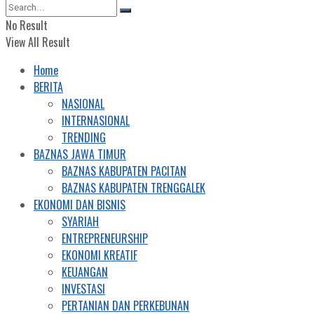
No Result
View All Result
Home
BERITA
NASIONAL
INTERNASIONAL
TRENDING
BAZNAS JAWA TIMUR
BAZNAS KABUPATEN PACITAN
BAZNAS KABUPATEN TRENGGALEK
EKONOMI DAN BISNIS
SYARIAH
ENTREPRENEURSHIP
EKONOMI KREATIF
KEUANGAN
INVESTASI
PERTANIAN DAN PERKEBUNAN