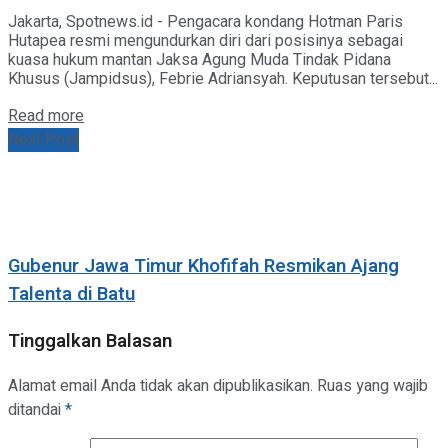
Jakarta, Spotnews.id - Pengacara kondang Hotman Paris
Hutapea resmi mengundurkan diri dari posisinya sebagai
kuasa hukum mantan Jaksa Agung Muda Tindak Pidana
Khusus (Jampidsus), Febrie Adriansyah. Keputusan tersebut...
Details
Read more
Next Post
Gubenur Jawa Timur Khofifah Resmikan Ajang
Talenta di Batu
Tinggalkan Balasan
Alamat email Anda tidak akan dipublikasikan.
Ruas yang wajib
ditandai
*