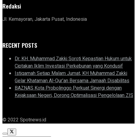
Redaksi
Jl. Kemayoran, Jakarta Pusat, Indonesia
RECENT POSTS
Dr. KH. Muhammad Zakki Soroti Kepastian Hukum untuk
Ciptakan Iklim Investasi Perkebunan yang Kondusif
Istiqamah Setiap Malam Jumat, KH Muhammad Zakki
Gelar Khataman Al-Qur’an Bersama Jamaah Disabilitas
BAZNAS Kota Probolinggo Perkuat Sinergi dengan
Kejaksaan Negeri, Dorong Optimalisasi Pengelolaan ZIS
© 2022 Spotnews.id