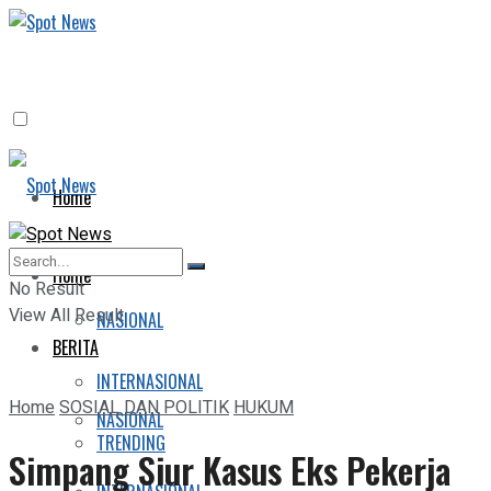
Home
BERITA
Home
No Result
View All Result
NASIONAL
BERITA
INTERNASIONAL
Home
SOSIAL DAN POLITIK
HUKUM
NASIONAL
TRENDING
Simpang Siur Kasus Eks Pekerja