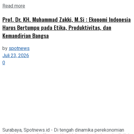
Details
Read more
Prof. Dr. KH. Muhammad Zakki, M.Si : Ekonomi Indonesia
Harus Bertumpu pada Etika, Produktivitas, dan
Kemandirian Bangsa
by
spotnews
Juli 23, 2026
0
Surabaya, Spotnews.id - Di tengah dinamika perekonomian