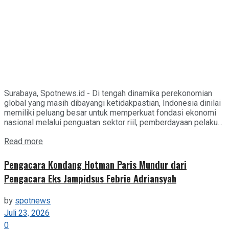
Surabaya, Spotnews.id - Di tengah dinamika perekonomian
global yang masih dibayangi ketidakpastian, Indonesia dinilai
memiliki peluang besar untuk memperkuat fondasi ekonomi
nasional melalui penguatan sektor riil, pemberdayaan pelaku...
Details
Read more
Pengacara Kondang Hotman Paris Mundur dari
Pengacara Eks Jampidsus Febrie Adriansyah
by
spotnews
Juli 23, 2026
0