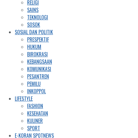
RELIGI
SAINS
TEKNOLOGI
SOSOK
SOSIAL DAN POLITIK
PRESPEKTIF
HUKUM
BIROKRASI
KEBANGSAAN
KOMUNIKASI
PESANTREN
PEMILU
INKOPPOL
LIFESTYLE
FASHION
KESEHATAN
KULINER
SPORT
E-KORAN SPOTNEWS