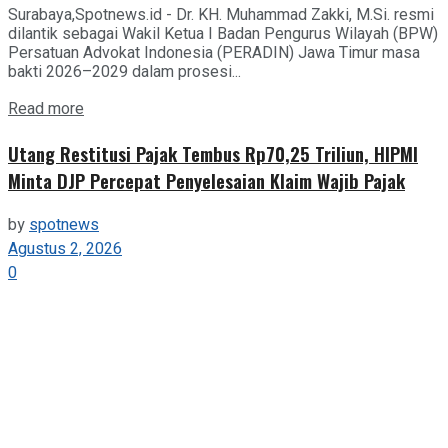
Surabaya,Spotnews.id - Dr. KH. Muhammad Zakki, M.Si. resmi
dilantik sebagai Wakil Ketua I Badan Pengurus Wilayah (BPW)
Persatuan Advokat Indonesia (PERADIN) Jawa Timur masa
bakti 2026–2029 dalam prosesi...
Details
Read more
Utang Restitusi Pajak Tembus Rp70,25 Triliun, HIPMI
Minta DJP Percepat Penyelesaian Klaim Wajib Pajak
by
spotnews
Agustus 2, 2026
0