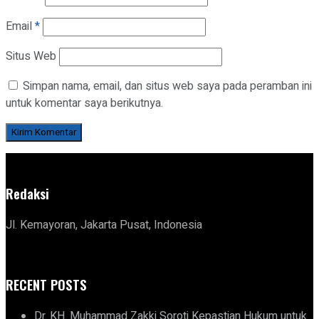
Email
*
Situs Web
Simpan nama, email, dan situs web saya pada peramban ini
untuk komentar saya berikutnya.
Redaksi
Jl. Kemayoran, Jakarta Pusat, Indonesia
RECENT POSTS
Dr. KH. Muhammad Zakki Soroti Kepastian Hukum untuk