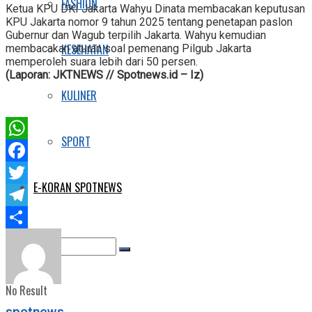
FASHION
Ketua KPU DKI Jakarta Wahyu Dinata membacakan keputusan
KPU Jakarta nomor 9 tahun 2025 tentang penetapan paslon
Gubernur dan Wagub terpilih Jakarta. Wahyu kemudian
KESEHATAN
membacakan aturan soal pemenang Pilgub Jakarta
memperoleh suara lebih dari 50 persen.
(Laporan: JKTNEWS // Spotnews.id – Iz)
KULINER
SPORT
WhatsApp
Facebook
E-KORAN SPOTNEWS
Twitter
Telegram
Share
No Result