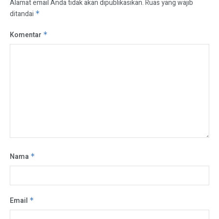
Alamat email Anda tidak akan dipublikasikan.
Ruas yang wajib
ditandai
*
Komentar
*
Nama
*
Email
*