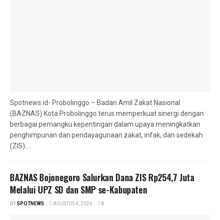
Spotnews.id- Probolinggo – Badan Amil Zakat Nasional
(BAZNAS) Kota Probolinggo terus memperkuat sinergi dengan
berbagai pemangku kepentingan dalam upaya meningkatkan
penghimpunan dan pendayagunaan zakat, infak, dan sedekah
(ZIS)....
BAZNAS Bojonegoro Salurkan Dana ZIS Rp254,7 Juta
Melalui UPZ SD dan SMP se-Kabupaten
BY
SPOTNEWS
AGUSTUS 4, 2026
0