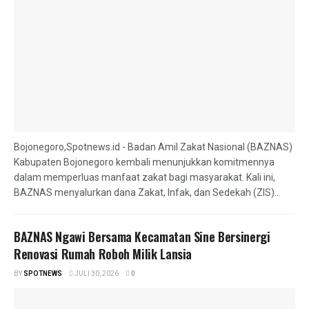
Bojonegoro,Spotnews.id - Badan Amil Zakat Nasional (BAZNAS)
Kabupaten Bojonegoro kembali menunjukkan komitmennya
dalam memperluas manfaat zakat bagi masyarakat. Kali ini,
BAZNAS menyalurkan dana Zakat, Infak, dan Sedekah (ZIS)...
BAZNAS Ngawi Bersama Kecamatan Sine Bersinergi
Renovasi Rumah Roboh Milik Lansia
BY
SPOTNEWS
JULI 30, 2026
0