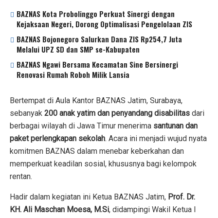
BAZNAS Kota Probolinggo Perkuat Sinergi dengan
Kejaksaan Negeri, Dorong Optimalisasi Pengelolaan ZIS
BAZNAS Bojonegoro Salurkan Dana ZIS Rp254,7 Juta
Melalui UPZ SD dan SMP se-Kabupaten
BAZNAS Ngawi Bersama Kecamatan Sine Bersinergi
Renovasi Rumah Roboh Milik Lansia
Bertempat di Aula Kantor BAZNAS Jatim, Surabaya,
sebanyak
200 anak yatim dan penyandang disabilitas
dari
berbagai wilayah di Jawa Timur menerima
santunan dan
paket perlengkapan sekolah
. Acara ini menjadi wujud nyata
komitmen BAZNAS dalam menebar keberkahan dan
memperkuat keadilan sosial, khususnya bagi kelompok
rentan.
Hadir dalam kegiatan ini Ketua BAZNAS Jatim,
Prof. Dr.
KH. Ali Maschan Moesa, M.Si
, didampingi Wakil Ketua I