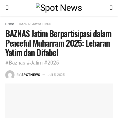
Home
BAZNAS JAWA TIMUR
BAZNAS Jatim Berpartisipasi dalam
Peaceful Muharram 2025: Lebaran
Yatim dan Difabel
#Baznas #Jatim #2025
BY
SPOTNEWS
Juli 5, 2025