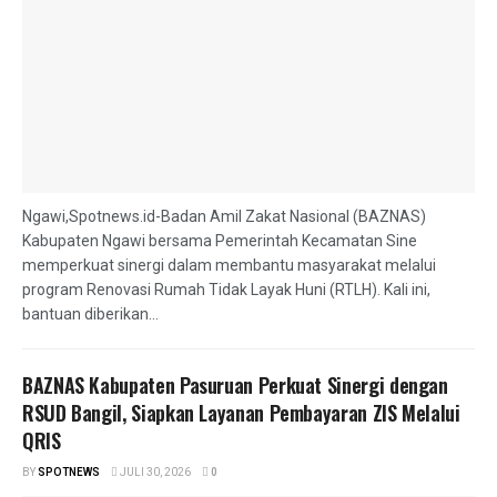
Ngawi,Spotnews.id-Badan Amil Zakat Nasional (BAZNAS)
Kabupaten Ngawi bersama Pemerintah Kecamatan Sine
memperkuat sinergi dalam membantu masyarakat melalui
program Renovasi Rumah Tidak Layak Huni (RTLH). Kali ini,
bantuan diberikan...
BAZNAS Kabupaten Pasuruan Perkuat Sinergi dengan
RSUD Bangil, Siapkan Layanan Pembayaran ZIS Melalui
QRIS
BY
SPOTNEWS
JULI 30, 2026
0