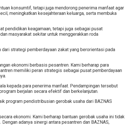
antuan konsumtif, tetapi juga mendorong penerima manfaat agar
ecil, meningkatkan kesejahteraan keluarga, serta membuka
at pendidikan keagamaan, tetapi juga sebagai pusat
 dan masyarakat sekitar untuk menggerakkan roda
dari strategi pemberdayaan zakat yang berorientasi pada
bangan ekonomi berbasis pesantren. Kami berharap para
santren memiliki peran strategis sebagai pusat pemberdayaan
ya.
kala kepada para penerima manfaat. Pendampingan tersebut
rogram berjalan secara efektif dan berkelanjutan.
aik program pendistribusian gerobak usaha dari BAZNAS
secara ekonomi. Kami berharap bantuan gerobak usaha ini tidak
an. Dengan adanya sinergi antara pesantren dan BAZNAS,