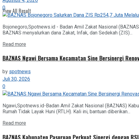
Agustus 4, 2026
0
View All Result
Bojonegoro,Spotnews.id - Badan Amil Zakat Nasional (BAZNAS
BAZNAS menyalurkan dana Zakat, Infak, dan Sedekah (ZIS)...
Details
Read more
BAZNAS Ngawi Bersama Kecamatan Sine Bersinergi Renov
by
spotnews
Juli 30, 2026
0
Ngawi,Spotnews.id-Badan Amil Zakat Nasional (BAZNAS) Kabu
Rumah Tidak Layak Huni (RTLH). Kali ini, bantuan diberikan...
Details
Read more
BAZNAS Kabupaten Pasuruan Perkuat Sinergi dengan RSU