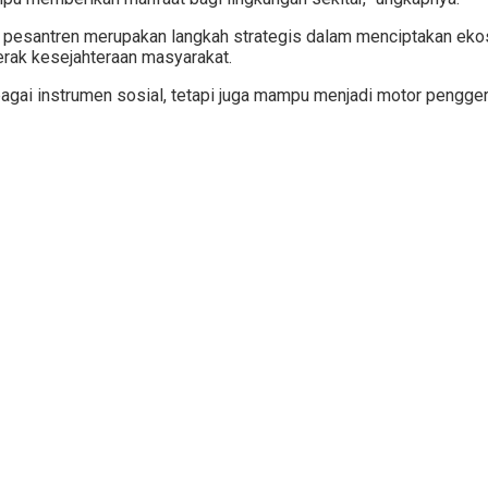
esantren merupakan langkah strategis dalam menciptakan ekos
rak kesejahteraan masyarakat.
ebagai instrumen sosial, tetapi juga mampu menjadi motor pengg