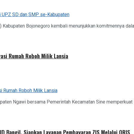
) Kabupaten Bojonegoro kembali menunjukkan komitmennya dalam
asi Rumah Roboh Milik Lansia
paten Ngawi bersama Pemerintah Kecamatan Sine memperkuat s
D Bangil, Siapkan Layanan Pembayaran ZIS Melalui QRIS