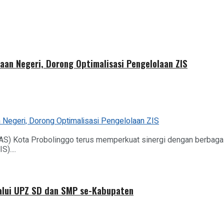
aan Negeri, Dorong Optimalisasi Pengelolaan ZIS
AS) Kota Probolinggo terus memperkuat sinergi dengan berbag
)....
alui UPZ SD dan SMP se-Kabupaten