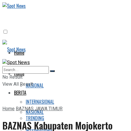
Home
BERITA
Home
No Result
View All Result
NASIONAL
BERITA
INTERNASIONAL
Home
BAZNAS JAWA TIMUR
NASIONAL
TRENDING
BAZNAS Kabupaten Mojokerto