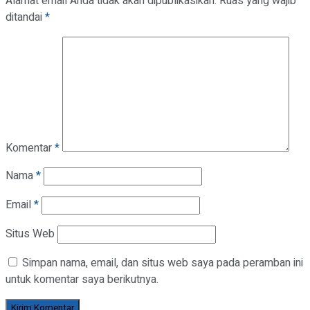
Alamat email Anda tidak akan dipublikasikan.
Ruas yang wajib
ditandai
*
Komentar
*
Nama
*
Email
*
Situs Web
Simpan nama, email, dan situs web saya pada peramban ini
untuk komentar saya berikutnya.