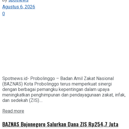
by
spotnews
Agustus 6, 2026
0
Spotnews.id- Probolinggo – Badan Amil Zakat Nasional
(BAZNAS) Kota Probolinggo terus memperkuat sinergi
dengan berbagai pemangku kepentingan dalam upaya
meningkatkan penghimpunan dan pendayagunaan zakat, infak,
dan sedekah (ZIS)....
Details
Read more
BAZNAS Bojonegoro Salurkan Dana ZIS Rp254,7 Juta