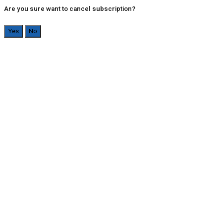
Are you sure want to cancel subscription?
Yes
No