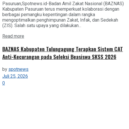
Pasuruan,Spotnews.id-Badan Amil Zakat Nasional (BAZNAS)
Kabupaten Pasuruan terus memperkuat kolaborasi dengan
berbagai pemangku kepentingan dalam rangka
mengoptimalkan penghimpunan Zakat, Infak, dan Sedekah
(ZIS). Salah satu upaya yang dilakukan...
Details
Read more
BAZNAS Kabupaten Tulungagung Terapkan Sistem CAT
Anti-Kecurangan pada Seleksi Beasiswa SKSS 2026
by
spotnews
Juli 25, 2026
0