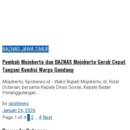
BAZNAS JAWA TIMUR
Pemkab Mojokerto dan BAZNAS Mojokerto Gerak Cepat
Tangani Kondisi Warga Gondang
Mojokerto, Spotnews.id - Wakil Bupati Mojokerto, dr. Rizal
Octavian, bersama Kepala Dinas Sosial, Kepala Badan
Penanggulangan...
by
spotnews
Januari 24, 2026
Page 1 of 4
1
2
…
4
Next