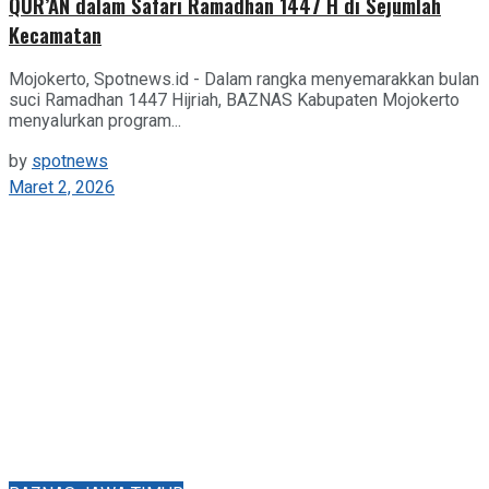
QUR’AN dalam Safari Ramadhan 1447 H di Sejumlah
Kecamatan
Mojokerto, Spotnews.id - Dalam rangka menyemarakkan bulan
suci Ramadhan 1447 Hijriah, BAZNAS Kabupaten Mojokerto
menyalurkan program...
by
spotnews
Maret 2, 2026