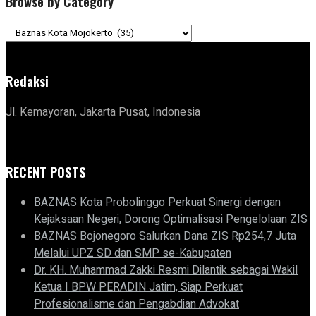
Browse by Category
Browse
by
Category
Redaksi
Jl. Kemayoran, Jakarta Pusat, Indonesia
RECENT POSTS
BAZNAS Kota Probolinggo Perkuat Sinergi dengan
Kejaksaan Negeri, Dorong Optimalisasi Pengelolaan ZIS
BAZNAS Bojonegoro Salurkan Dana ZIS Rp254,7 Juta
Melalui UPZ SD dan SMP se-Kabupaten
Dr. KH. Muhammad Zakki Resmi Dilantik sebagai Wakil
Ketua I BPW PERADIN Jatim, Siap Perkuat
Profesionalisme dan Pengabdian Advokat