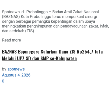
Spotnews.id- Probolinggo – Badan Amil Zakat Nasional
(BAZNAS) Kota Probolinggo terus memperkuat sinergi
dengan berbagai pemangku kepentingan dalam upaya
meningkatkan penghimpunan dan pendayagunaan zakat, infak,
dan sedekah (ZIS)....
Details
Read more
BAZNAS Bojonegoro Salurkan Dana ZIS Rp254,7 Juta
Melalui UPZ SD dan SMP se-Kabupaten
by
spotnews
Agustus 4, 2026
0