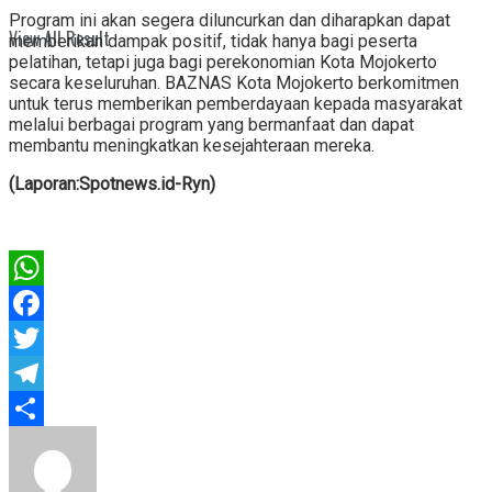
Program ini akan segera diluncurkan dan diharapkan dapat
View All Result
memberikan dampak positif, tidak hanya bagi peserta
pelatihan, tetapi juga bagi perekonomian Kota Mojokerto
secara keseluruhan. BAZNAS Kota Mojokerto berkomitmen
untuk terus memberikan pemberdayaan kepada masyarakat
melalui berbagai program yang bermanfaat dan dapat
membantu meningkatkan kesejahteraan mereka.
(Laporan:Spotnews.id-Ryn)
WhatsApp
Facebook
Twitter
Telegram
Share