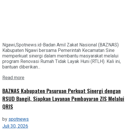
Ngawi,Spotnews.id-Badan Amil Zakat Nasional (BAZNAS)
Kabupaten Ngawi bersama Pemerintah Kecamatan Sine
memperkuat sinergi dalam membantu masyarakat melalui
program Renovasi Rumah Tidak Layak Huni (RTLH). Kali ini,
bantuan diberikan...
Details
Read more
BAZNAS Kabupaten Pasuruan Perkuat Sinergi dengan
RSUD Bangil, Siapkan Layanan Pembayaran ZIS Melalui
QRIS
by
spotnews
Juli 30, 2026