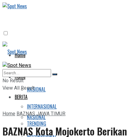
Home
BERITA
Home
No Result
View All Result
NASIONAL
BERITA
INTERNASIONAL
Home
BAZNAS JAWA TIMUR
NASIONAL
TRENDING
BAZNAS Kota Mojokerto Berikan