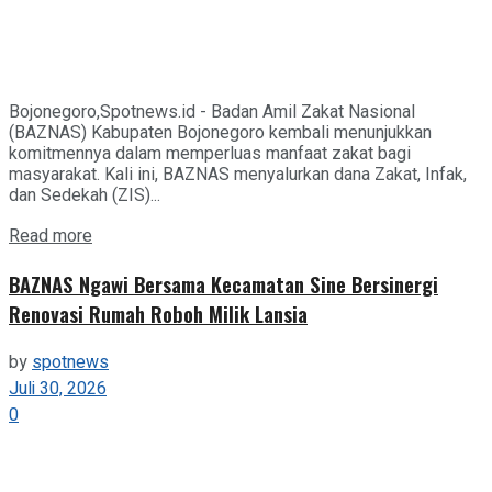
Bojonegoro,Spotnews.id - Badan Amil Zakat Nasional
(BAZNAS) Kabupaten Bojonegoro kembali menunjukkan
komitmennya dalam memperluas manfaat zakat bagi
masyarakat. Kali ini, BAZNAS menyalurkan dana Zakat, Infak,
dan Sedekah (ZIS)...
Details
Read more
BAZNAS Ngawi Bersama Kecamatan Sine Bersinergi
Renovasi Rumah Roboh Milik Lansia
by
spotnews
Juli 30, 2026
0