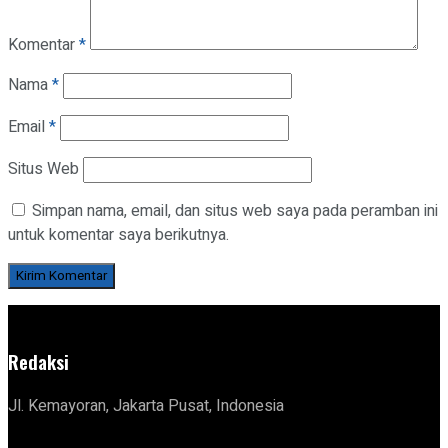
Komentar
*
Nama
*
Email
*
Situs Web
Simpan nama, email, dan situs web saya pada peramban ini
untuk komentar saya berikutnya.
Redaksi
Jl. Kemayoran, Jakarta Pusat, Indonesia