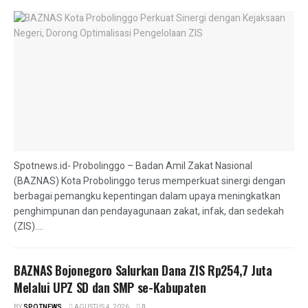
Spotnews.id- Probolinggo – Badan Amil Zakat Nasional
(BAZNAS) Kota Probolinggo terus memperkuat sinergi dengan
berbagai pemangku kepentingan dalam upaya meningkatkan
penghimpunan dan pendayagunaan zakat, infak, dan sedekah
(ZIS)....
BAZNAS Bojonegoro Salurkan Dana ZIS Rp254,7 Juta
Melalui UPZ SD dan SMP se-Kabupaten
BY
SPOTNEWS
AGUSTUS 4, 2026
0