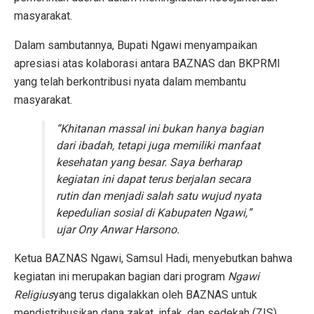
masyarakat.
Dalam sambutannya, Bupati Ngawi menyampaikan
apresiasi atas kolaborasi antara BAZNAS dan BKPRMI
yang telah berkontribusi nyata dalam membantu
masyarakat.
“Khitanan massal ini bukan hanya bagian
dari ibadah, tetapi juga memiliki manfaat
kesehatan yang besar. Saya berharap
kegiatan ini dapat terus berjalan secara
rutin dan menjadi salah satu wujud nyata
kepedulian sosial di Kabupaten Ngawi,”
ujar Ony Anwar Harsono.
Ketua BAZNAS Ngawi, Samsul Hadi, menyebutkan bahwa
kegiatan ini merupakan bagian dari program
Ngawi
Religius
yang terus digalakkan oleh BAZNAS untuk
mendistribusikan dana zakat, infak, dan sedekah (ZIS)