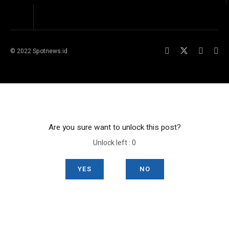
© 2022 Spotnews.id
Are you sure want to unlock this post?
Unlock left : 0
YES
NO