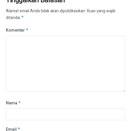
Tinggalkan Balasan
Alamat email Anda tidak akan dipublikasikan.
Ruas yang wajib
ditandai
*
Komentar
*
Nama
*
Email
*