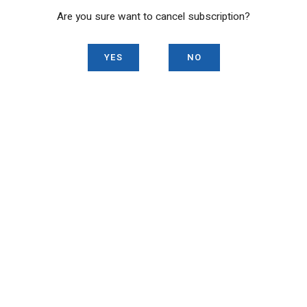
Are you sure want to cancel subscription?
YES
NO