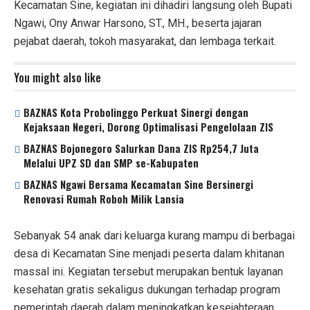
Kecamatan Sine, kegiatan ini dihadiri langsung oleh Bupati
Ngawi, Ony Anwar Harsono, ST., MH., beserta jajaran
pejabat daerah, tokoh masyarakat, dan lembaga terkait.
You might also like
BAZNAS Kota Probolinggo Perkuat Sinergi dengan
Kejaksaan Negeri, Dorong Optimalisasi Pengelolaan ZIS
BAZNAS Bojonegoro Salurkan Dana ZIS Rp254,7 Juta
Melalui UPZ SD dan SMP se-Kabupaten
BAZNAS Ngawi Bersama Kecamatan Sine Bersinergi
Renovasi Rumah Roboh Milik Lansia
Sebanyak 54 anak dari keluarga kurang mampu di berbagai
desa di Kecamatan Sine menjadi peserta dalam khitanan
massal ini. Kegiatan tersebut merupakan bentuk layanan
kesehatan gratis sekaligus dukungan terhadap program
pemerintah daerah dalam meningkatkan kesejahteraan