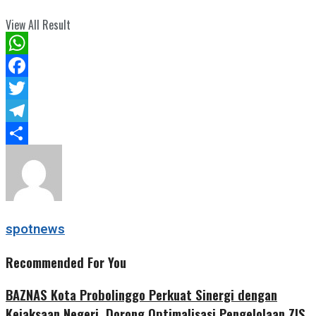
View All Result
WhatsApp
Facebook
Twitter
Telegram
Share
spotnews
Recommended For You
BAZNAS Kota Probolinggo Perkuat Sinergi dengan
Kejaksaan Negeri, Dorong Optimalisasi Pengelolaan ZIS