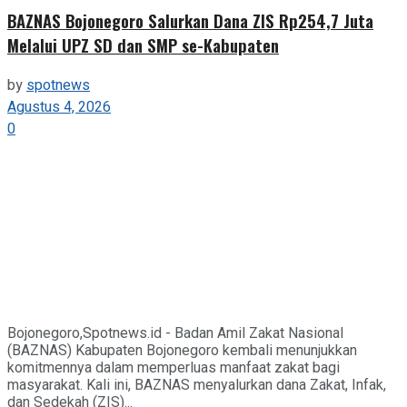
BAZNAS Bojonegoro Salurkan Dana ZIS Rp254,7 Juta
Melalui UPZ SD dan SMP se-Kabupaten
by
spotnews
Agustus 4, 2026
0
Bojonegoro,Spotnews.id - Badan Amil Zakat Nasional
(BAZNAS) Kabupaten Bojonegoro kembali menunjukkan
komitmennya dalam memperluas manfaat zakat bagi
masyarakat. Kali ini, BAZNAS menyalurkan dana Zakat, Infak,
dan Sedekah (ZIS)...