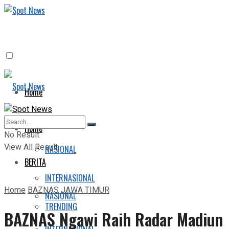
Home
BERITA
Home
No Result
View All Result
NASIONAL
BERITA
INTERNASIONAL
Home
BAZNAS JAWA TIMUR
NASIONAL
TRENDING
BAZNAS Ngawi Raih Radar Madiun