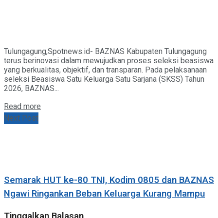
Tulungagung,Spotnews.id- BAZNAS Kabupaten Tulungagung
terus berinovasi dalam mewujudkan proses seleksi beasiswa
yang berkualitas, objektif, dan transparan. Pada pelaksanaan
seleksi Beasiswa Satu Keluarga Satu Sarjana (SKSS) Tahun
2026, BAZNAS...
Details
Read more
Next Post
Semarak HUT ke-80 TNI, Kodim 0805 dan BAZNAS
Ngawi Ringankan Beban Keluarga Kurang Mampu
Tinggalkan Balasan