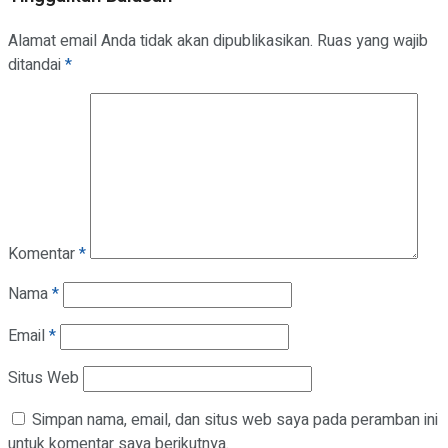
Alamat email Anda tidak akan dipublikasikan.
Ruas yang wajib
ditandai
*
Komentar
*
Nama
*
Email
*
Situs Web
Simpan nama, email, dan situs web saya pada peramban ini
untuk komentar saya berikutnya.