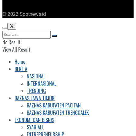
© 2022 Spotnews.id
No Result
View All Result
Home
BERITA
NASIONAL
INTERNASIONAL
TRENDING
BAZNAS JAWA TIMUR
BAZNAS KABUPATEN PACITAN
BAZNAS KABUPATEN TRENGGALEK
EKONOMI DAN BISNIS
SYARIAH
ENTREPRENEURSHIP