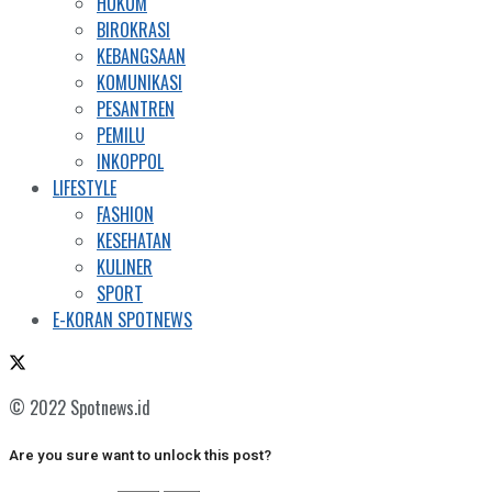
HUKUM
BIROKRASI
KEBANGSAAN
KOMUNIKASI
PESANTREN
PEMILU
INKOPPOL
LIFESTYLE
FASHION
KESEHATAN
KULINER
SPORT
E-KORAN SPOTNEWS
© 2022 Spotnews.id
Are you sure want to unlock this post?