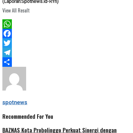
(Laporan:Spotnews.id-RYn)
View All Result
WhatsApp
Facebook
Twitter
Telegram
Share
spotnews
Recommended For You
BAZNAS Kota Probolinggo Perkuat Sinergi dengan