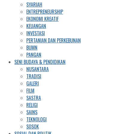
SYARIAH
ENTREPRENEURSHIP
EKONOMI KREATIF
KEUANGAN
INVESTASI
PERTANIAN DAN PERKEBUNAN
BUMN
PANGAN
SENI BUDAYA & PENDIDIKAN
NUSANTARA
TRADISI
GALERI
FILM
SASTRA
RELIGI
SAINS
TEKNOLOGI
SOSOK
SOSIAL DAN POLITIK