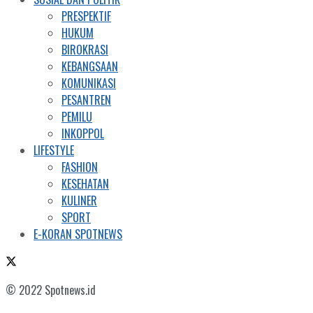
PRESPEKTIF
HUKUM
BIROKRASI
KEBANGSAAN
KOMUNIKASI
PESANTREN
PEMILU
INKOPPOL
LIFESTYLE
FASHION
KESEHATAN
KULINER
SPORT
E-KORAN SPOTNEWS
© 2022 Spotnews.id