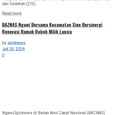
dan Sedekah (ZIS)...
Details
Read more
BAZNAS Ngawi Bersama Kecamatan Sine Bersinergi
Renovasi Rumah Roboh Milik Lansia
by
spotnews
Juli 30, 2026
0
Ngawi,Spotnews.id-Badan Amil Zakat Nasional (BAZNAS)