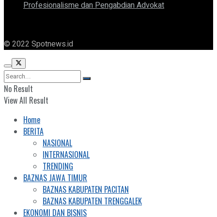
Profesionalisme dan Pengabdian Advokat
© 2022 Spotnews.id
No Result
View All Result
Home
BERITA
NASIONAL
INTERNASIONAL
TRENDING
BAZNAS JAWA TIMUR
BAZNAS KABUPATEN PACITAN
BAZNAS KABUPATEN TRENGGALEK
EKONOMI DAN BISNIS