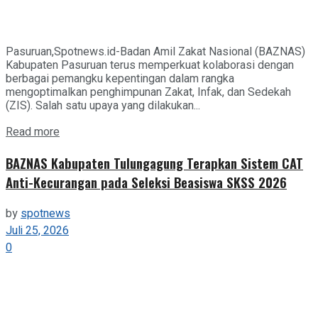
Pasuruan,Spotnews.id-Badan Amil Zakat Nasional (BAZNAS)
Kabupaten Pasuruan terus memperkuat kolaborasi dengan
berbagai pemangku kepentingan dalam rangka
mengoptimalkan penghimpunan Zakat, Infak, dan Sedekah
(ZIS). Salah satu upaya yang dilakukan...
Details
Read more
BAZNAS Kabupaten Tulungagung Terapkan Sistem CAT
Anti-Kecurangan pada Seleksi Beasiswa SKSS 2026
by
spotnews
Juli 25, 2026
0