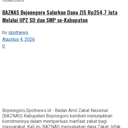
BAZNAS Bojonegoro Salurkan Dana ZIS Rp254,7 Juta
Melalui UPZ SD dan SMP se-Kabupaten
by
spotnews
Agustus 4, 2026
0
Bojonegoro,Spotnews.id - Badan Amil Zakat Nasional
(BAZNAS) Kabupaten Bojonegoro kembali menunjukkan
komitmennya dalam memperluas manfaat zakat bagi
masyarakat. Kali ini, BAZNAS menyalurkan dana Zakat, Infak,