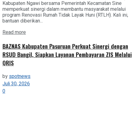
Kabupaten Ngawi bersama Pemerintah Kecamatan Sine
memperkuat sinergi dalam membantu masyarakat melalui
program Renovasi Rumah Tidak Layak Huni (RTLH). Kali ini,
bantuan diberikan...
Details
Read more
BAZNAS Kabupaten Pasuruan Perkuat Sinergi dengan
RSUD Bangil, Siapkan Layanan Pembayaran ZIS Melalui
QRIS
by
spotnews
Juli 30, 2026
0