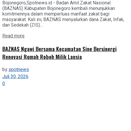
Bojonegoro,Spotnews.id - Badan Amil Zakat Nasional
(BAZNAS) Kabupaten Bojonegoro kembali menunjukkan
komitmennya dalam memperluas manfaat zakat bagi
masyarakat. Kali ini, BAZNAS menyalurkan dana Zakat, Infak,
dan Sedekah (ZIS)...
Details
Read more
BAZNAS Ngawi Bersama Kecamatan Sine Bersinergi
Renovasi Rumah Roboh Milik Lansia
by
spotnews
Juli 30, 2026
0