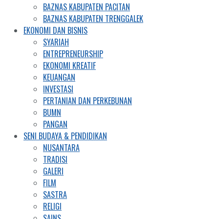
BAZNAS KABUPATEN PACITAN
BAZNAS KABUPATEN TRENGGALEK
EKONOMI DAN BISNIS
SYARIAH
ENTREPRENEURSHIP
EKONOMI KREATIF
KEUANGAN
INVESTASI
PERTANIAN DAN PERKEBUNAN
BUMN
PANGAN
SENI BUDAYA & PENDIDIKAN
NUSANTARA
TRADISI
GALERI
FILM
SASTRA
RELIGI
SAINS