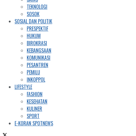
TEKNOLOGI
SOSOK
SOSIAL DAN POLITIK
PRESPEKTIF
HUKUM
BIROKRASI
KEBANGSAAN
KOMUNIKASI
PESANTREN
PEMILU
INKOPPOL
LIFESTYLE
FASHION
KESEHATAN
KULINER
SPORT
E-KORAN SPOTNEWS