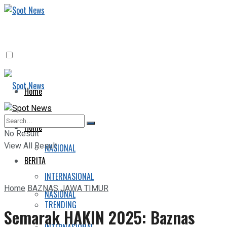
Home
BERITA
Home
No Result
View All Result
NASIONAL
BERITA
INTERNASIONAL
Home
BAZNAS JAWA TIMUR
NASIONAL
TRENDING
Semarak HAKIN 2025: Baznas