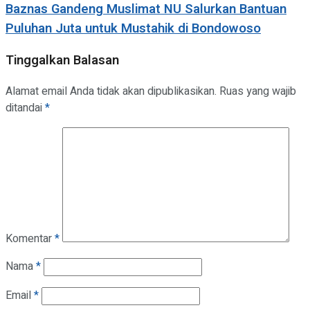
Baznas Gandeng Muslimat NU Salurkan Bantuan
Puluhan Juta untuk Mustahik di Bondowoso
Tinggalkan Balasan
Alamat email Anda tidak akan dipublikasikan.
Ruas yang wajib
ditandai
*
Komentar
*
Nama
*
Email
*