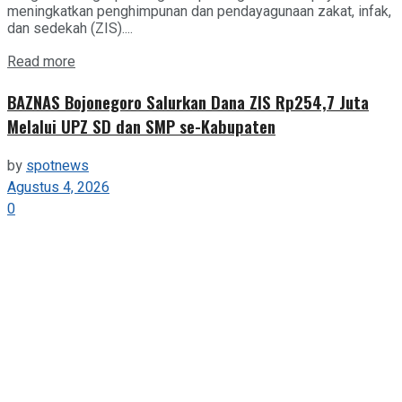
meningkatkan penghimpunan dan pendayagunaan zakat, infak,
dan sedekah (ZIS)....
Details
Read more
BAZNAS Bojonegoro Salurkan Dana ZIS Rp254,7 Juta
Melalui UPZ SD dan SMP se-Kabupaten
by
spotnews
Agustus 4, 2026
0