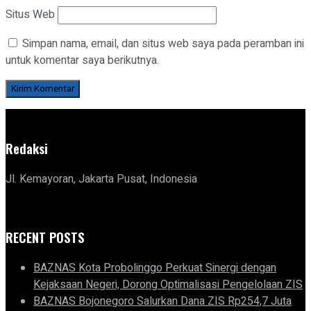
Situs Web
Simpan nama, email, dan situs web saya pada peramban ini
untuk komentar saya berikutnya.
Redaksi
Jl. Kemayoran, Jakarta Pusat, Indonesia
RECENT POSTS
BAZNAS Kota Probolinggo Perkuat Sinergi dengan
Kejaksaan Negeri, Dorong Optimalisasi Pengelolaan ZIS
BAZNAS Bojonegoro Salurkan Dana ZIS Rp254,7 Juta