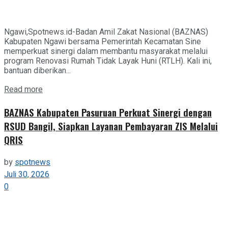
Ngawi,Spotnews.id-Badan Amil Zakat Nasional (BAZNAS)
Kabupaten Ngawi bersama Pemerintah Kecamatan Sine
memperkuat sinergi dalam membantu masyarakat melalui
program Renovasi Rumah Tidak Layak Huni (RTLH). Kali ini,
bantuan diberikan...
Details
Read more
BAZNAS Kabupaten Pasuruan Perkuat Sinergi dengan
RSUD Bangil, Siapkan Layanan Pembayaran ZIS Melalui
QRIS
by
spotnews
Juli 30, 2026
0