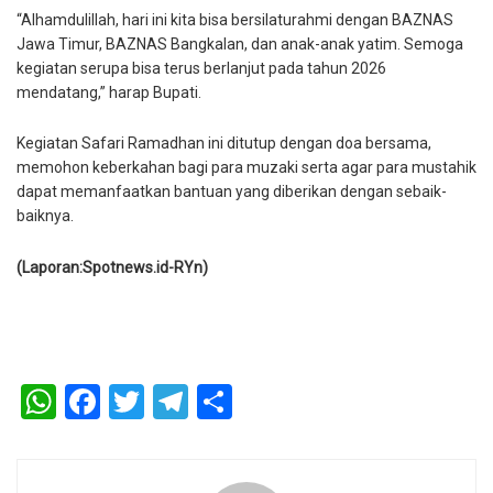
“Alhamdulillah, hari ini kita bisa bersilaturahmi dengan BAZNAS
Jawa Timur, BAZNAS Bangkalan, dan anak-anak yatim. Semoga
kegiatan serupa bisa terus berlanjut pada tahun 2026
mendatang,” harap Bupati.
Kegiatan Safari Ramadhan ini ditutup dengan doa bersama,
memohon keberkahan bagi para muzaki serta agar para mustahik
dapat memanfaatkan bantuan yang diberikan dengan sebaik-
baiknya.
(Laporan:Spotnews.id-RYn)
WhatsApp
Facebook
Twitter
Telegram
Share