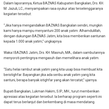
Dalam laporannya, Ketua BAZNAS Kabupaten Bangkalan, Drs. KH.
M. Jazuli, LC., menyampaikan rasa syukur atas terselenggaranya
kegiatan tersebut.
“Jika hanya mengandalkan BAZNAS Bangkalan sendiri, mungkin
kami hanya mampu menyantuni 200 anak yatim. Alhamdulillah,
dengan dukungan BAZNAS Jatim, kita bisa memberikan santunan
kepada 1.000 anak yatim,” ungkapnya.
Waka I BAZNAS Jatim, Drs. KH. Masnuh, MA., dalam sambutannya
menyoroti pentingnya mengasuh dan memelihara anak yatim.
“Satu helai rambut anak yatim yang kita usap bisa membuat kita
beristighfar. Bayangkan jika ada seribu anak yatim yang kita
santuni, berapa banyak istighfar yang akan tercatat,” ujarnya.
Bupati Bangkalan, Lukman Hakim, S.IP., MH., turut memberikan
apresiasi atas kegiatan tersebut. Ia berharap program seperti ini
dapat terus berlanjut dan berkembang di masa mendatang.