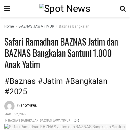
Home
BAZNAS JAWA TIMUR
Baznas Bangkalan
Safari Ramadhan BAZNAS Jatim dan
BAZNAS Bangkalan Santuni 1.000
Anak Yatim
#Baznas #Jatim #Bangkalan
#2025
BY
SPOTNEWS
MARET 22, 2025
IN
BAZNAS BANGKALAN
,
BAZNAS JAWA TIMUR
0