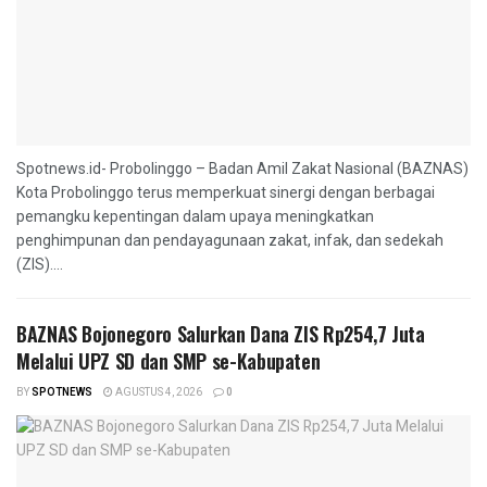
Spotnews.id- Probolinggo – Badan Amil Zakat Nasional (BAZNAS)
Kota Probolinggo terus memperkuat sinergi dengan berbagai
pemangku kepentingan dalam upaya meningkatkan
penghimpunan dan pendayagunaan zakat, infak, dan sedekah
(ZIS)....
BAZNAS Bojonegoro Salurkan Dana ZIS Rp254,7 Juta
Melalui UPZ SD dan SMP se-Kabupaten
BY
SPOTNEWS
AGUSTUS 4, 2026
0