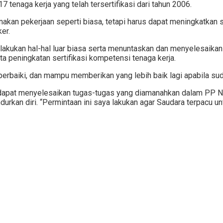
 tenaga kerja yang telah tersertifikasi dari tahun 2006.
an pekerjaan seperti biasa, tetapi harus dapat meningkatkan ser
er.
akukan hal-hal luar biasa serta menuntaskan dan menyelesaikan
ta peningkatan sertifikasi kompetensi tenaga kerja.
erbaiki, dan mampu memberikan yang lebih baik lagi apabila suda
 dapat menyelesaikan tugas-tugas yang diamanahkan dalam PP N
rkan diri. “Permintaan ini saya lakukan agar Saudara terpacu un