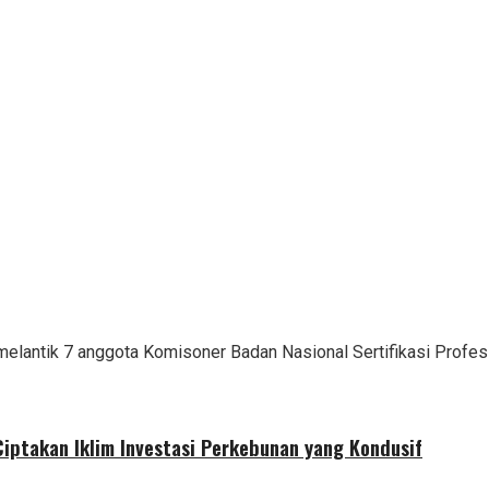
melantik 7 anggota Komisoner Badan Nasional Sertifikasi Profes
iptakan Iklim Investasi Perkebunan yang Kondusif