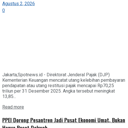
Agustus 2, 2026
0
Jakarta,Spotnews.id - Direktorat Jenderal Pajak (DJP)
Kementerian Keuangan mencatat utang kelebihan pembayaran
pendapatan atau utang restitusi pajak mencapai Rp70,25
triliun per 31 Desember 2025. Angka tersebut meningkat
13,85...
Details
Read more
PPEI Dorong Pesantren Jadi Pusat Ekonomi Umat, Bukan
Hanya Pusat Dakwah