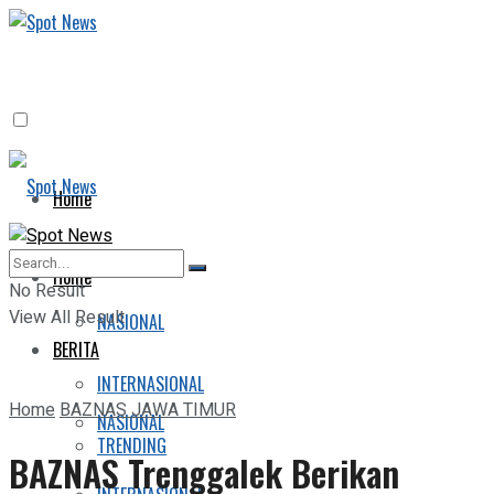
Home
BERITA
Home
No Result
View All Result
NASIONAL
BERITA
INTERNASIONAL
Home
BAZNAS JAWA TIMUR
NASIONAL
TRENDING
BAZNAS Trenggalek Berikan