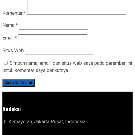
Komentar
*
Nama
*
Email
*
Situs Web
Simpan nama, email, dan situs web saya pada peramban ini
untuk komentar saya berikutnya.
Redaksi
Jl. Kemayoran, Jakarta Pusat, Indonesia