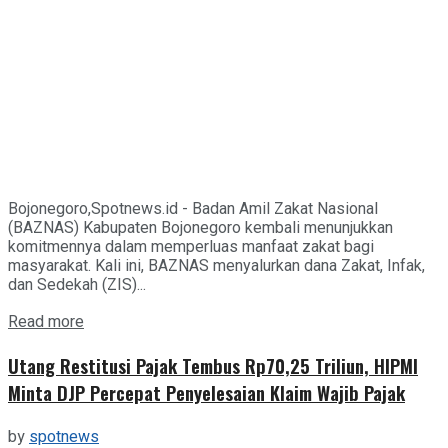
Bojonegoro,Spotnews.id - Badan Amil Zakat Nasional
(BAZNAS) Kabupaten Bojonegoro kembali menunjukkan
komitmennya dalam memperluas manfaat zakat bagi
masyarakat. Kali ini, BAZNAS menyalurkan dana Zakat, Infak,
dan Sedekah (ZIS)...
Details
Read more
Utang Restitusi Pajak Tembus Rp70,25 Triliun, HIPMI
Minta DJP Percepat Penyelesaian Klaim Wajib Pajak
by
spotnews