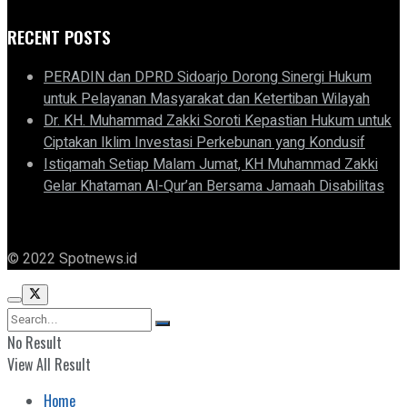
RECENT POSTS
PERADIN dan DPRD Sidoarjo Dorong Sinergi Hukum
untuk Pelayanan Masyarakat dan Ketertiban Wilayah
Dr. KH. Muhammad Zakki Soroti Kepastian Hukum untuk
Ciptakan Iklim Investasi Perkebunan yang Kondusif
Istiqamah Setiap Malam Jumat, KH Muhammad Zakki
Gelar Khataman Al-Qur’an Bersama Jamaah Disabilitas
© 2022 Spotnews.id
No Result
View All Result
Home