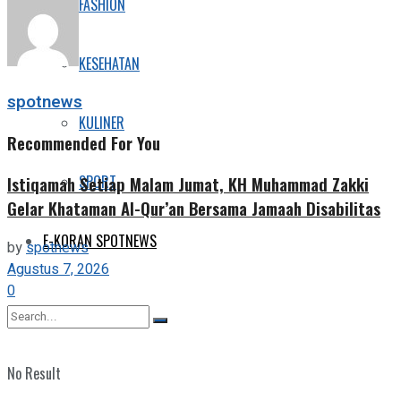
FASHION
Share
KESEHATAN
spotnews
KULINER
Recommended For You
SPORT
Istiqamah Setiap Malam Jumat, KH Muhammad Zakki
Gelar Khataman Al-Qur’an Bersama Jamaah Disabilitas
E-KORAN SPOTNEWS
by
spotnews
Agustus 7, 2026
0
No Result