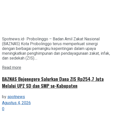
Spotnews.id- Probolinggo – Badan Amil Zakat Nasional
(BAZNAS) Kota Probolinggo terus memperkuat sinergi
dengan berbagai pemangku kepentingan dalam upaya
meningkatkan penghimpunan dan pendayagunaan zakat, infak,
dan sedekah (ZIS)....
Details
Read more
BAZNAS Bojonegoro Salurkan Dana ZIS Rp254,7 Juta
Melalui UPZ SD dan SMP se-Kabupaten
by
spotnews
Agustus 4, 2026
0