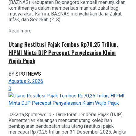
(BAZNAS) Kabupaten Bojonegoro kembali menunjukkan
komitmennya dalam memperluas manfaat zakat bagi
masyarakat. Kali ini, BAZNAS menyalurkan dana Zakat,
Infak, dan Sedekah (ZIS)...
Details
Read more
Utang Restitusi Pajak Tembus Rp70,25 Triliun,
HIPMI Minta DJP Percepat Penyelesaian Klaim
Wajib Pajak
BY
SPOTNEWS
Agustus 2, 2026
0
Jakarta,Spotnews.id - Direktorat Jenderal Pajak (DJP)
Kementerian Keuangan mencatat utang kelebihan
pembayaran pendapatan atau utang restitusi pajak
mencapai Rp70,25 triliun per 31 Desember 2025. Angka