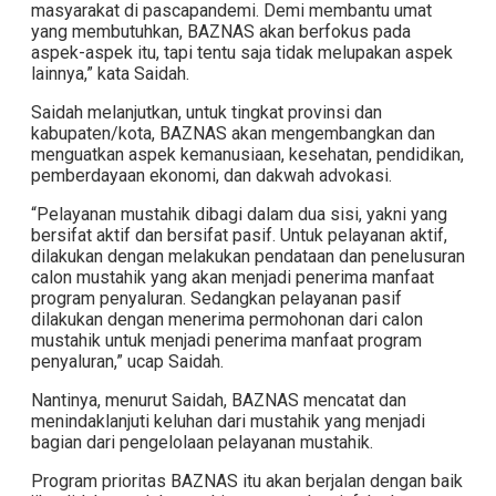
masyarakat di pascapandemi. Demi membantu umat
yang membutuhkan, BAZNAS akan berfokus pada
aspek-aspek itu, tapi tentu saja tidak melupakan aspek
lainnya,” kata Saidah.
Saidah melanjutkan, untuk tingkat provinsi dan
kabupaten/kota, BAZNAS akan mengembangkan dan
menguatkan aspek kemanusiaan, kesehatan, pendidikan,
pemberdayaan ekonomi, dan dakwah advokasi.
“Pelayanan mustahik dibagi dalam dua sisi, yakni yang
bersifat aktif dan bersifat pasif. Untuk pelayanan aktif,
dilakukan dengan melakukan pendataan dan penelusuran
calon mustahik yang akan menjadi penerima manfaat
program penyaluran. Sedangkan pelayanan pasif
dilakukan dengan menerima permohonan dari calon
mustahik untuk menjadi penerima manfaat program
penyaluran,” ucap Saidah.
Nantinya, menurut Saidah, BAZNAS mencatat dan
menindaklanjuti keluhan dari mustahik yang menjadi
bagian dari pengelolaan pelayanan mustahik.
Program prioritas BAZNAS itu akan berjalan dengan baik