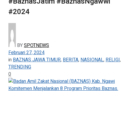
#BaznasJatim #BaznasNgawwi
#2024
BY
SPOTNEWS
Februari 27, 2024
in
BAZNAS JAWA TIMUR
,
BERITA
,
NASIONAL
,
RELIGI
,
TRENDING
0