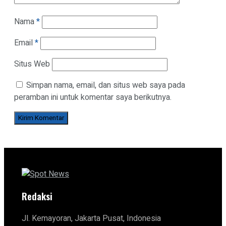
Nama
*
Email
*
Situs Web
Simpan nama, email, dan situs web saya pada
peramban ini untuk komentar saya berikutnya.
Redaksi
Jl. Kemayoran, Jakarta Pusat, Indonesia