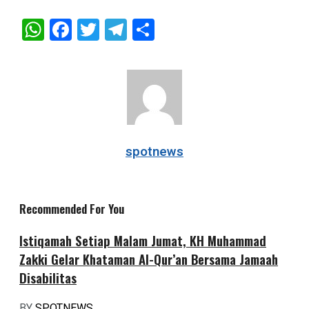
WhatsApp
Facebook
Twitter
Telegram
Share
spotnews
Recommended For You
Istiqamah Setiap Malam Jumat, KH Muhammad
Zakki Gelar Khataman Al-Qur’an Bersama Jamaah
Disabilitas
BY
SPOTNEWS