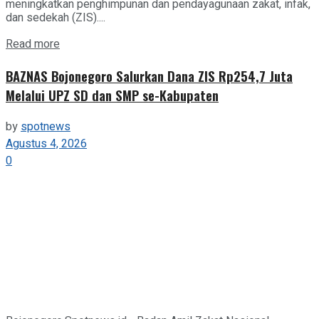
meningkatkan penghimpunan dan pendayagunaan zakat, infak,
dan sedekah (ZIS)....
Details
Read more
BAZNAS Bojonegoro Salurkan Dana ZIS Rp254,7 Juta
Melalui UPZ SD dan SMP se-Kabupaten
by
spotnews
Agustus 4, 2026
0