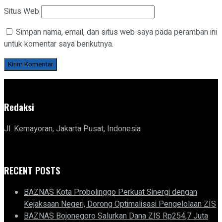
Situs Web
Simpan nama, email, dan situs web saya pada peramban ini
untuk komentar saya berikutnya.
Redaksi
Jl. Kemayoran, Jakarta Pusat, Indonesia
RECENT POSTS
BAZNAS Kota Probolinggo Perkuat Sinergi dengan
Kejaksaan Negeri, Dorong Optimalisasi Pengelolaan ZIS
BAZNAS Bojonegoro Salurkan Dana ZIS Rp254,7 Juta