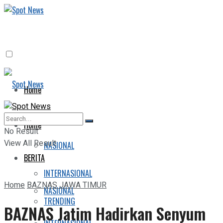
Home
BERITA
Home
No Result
View All Result
NASIONAL
BERITA
INTERNASIONAL
Home
BAZNAS JAWA TIMUR
NASIONAL
TRENDING
BAZNAS Jatim Hadirkan Senyum