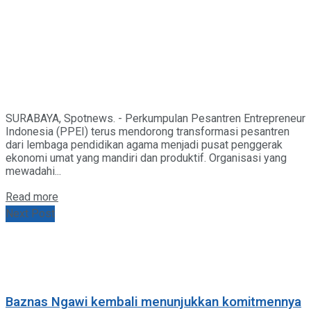
SURABAYA, Spotnews. - Perkumpulan Pesantren Entrepreneur
Indonesia (PPEI) terus mendorong transformasi pesantren
dari lembaga pendidikan agama menjadi pusat penggerak
ekonomi umat yang mandiri dan produktif. Organisasi yang
mewadahi...
Details
Read more
Next Post
Baznas Ngawi kembali menunjukkan komitmennya