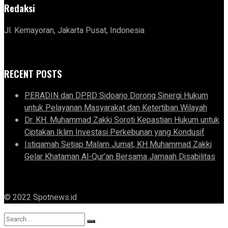
Redaksi
Jl. Kemayoran, Jakarta Pusat, Indonesia
RECENT POSTS
PERADIN dan DPRD Sidoarjo Dorong Sinergi Hukum
untuk Pelayanan Masyarakat dan Ketertiban Wilayah
Dr. KH. Muhammad Zakki Soroti Kepastian Hukum untuk
Ciptakan Iklim Investasi Perkebunan yang Kondusif
Istiqamah Setiap Malam Jumat, KH Muhammad Zakki
Gelar Khataman Al-Qur’an Bersama Jamaah Disabilitas
© 2022 Spotnews.id