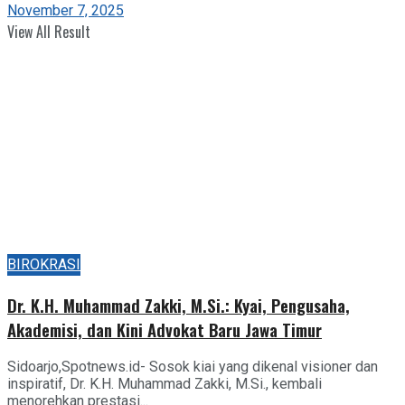
November 7, 2025
View All Result
BIROKRASI
Dr. K.H. Muhammad Zakki, M.Si.: Kyai, Pengusaha,
Akademisi, dan Kini Advokat Baru Jawa Timur
Sidoarjo,Spotnews.id- Sosok kiai yang dikenal visioner dan
inspiratif, Dr. K.H. Muhammad Zakki, M.Si., kembali
menorehkan prestasi...