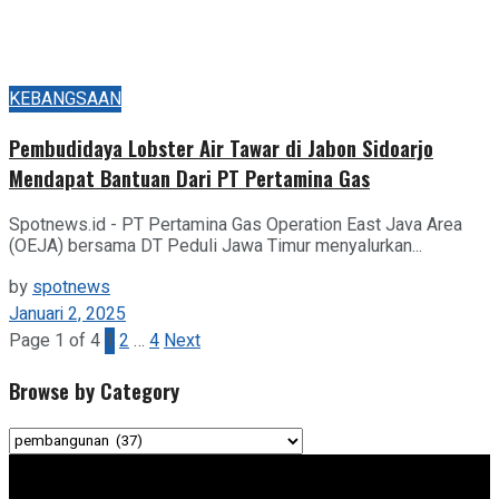
KEBANGSAAN
Pembudidaya Lobster Air Tawar di Jabon Sidoarjo
Mendapat Bantuan Dari PT Pertamina Gas
Spotnews.id - PT Pertamina Gas Operation East Java Area
(OEJA) bersama DT Peduli Jawa Timur menyalurkan...
by
spotnews
Januari 2, 2025
Page 1 of 4
1
2
…
4
Next
Browse by Category
Browse
by
Category