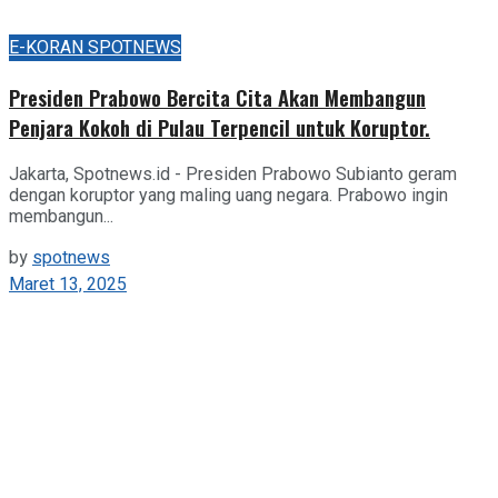
E-KORAN SPOTNEWS
Presiden Prabowo Bercita Cita Akan Membangun
Penjara Kokoh di Pulau Terpencil untuk Koruptor.
Jakarta, Spotnews.id - Presiden Prabowo Subianto geram
dengan koruptor yang maling uang negara. Prabowo ingin
membangun...
by
spotnews
Maret 13, 2025