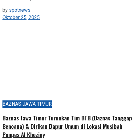
by
spotnews
Oktober 25, 2025
BAZNAS JAWA TIMUR
Baznas Jawa Timur Turunkan Tim BTB (Baznas Tanggap
Bencana) & Dirikan Dapur Umum di Lokasi Musibah
Ponpes Al Khoziny