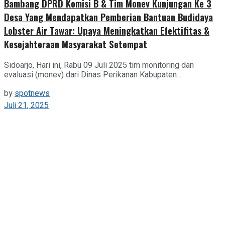
Bambang DPRD Komisi B & Tim Monev Kunjungan Ke 3
Desa Yang Mendapatkan Pemberian Bantuan Budidaya
Lobster Air Tawar: Upaya Meningkatkan Efektifitas &
Kesejahteraan Masyarakat Setempat
Sidoarjo, Hari ini, Rabu 09 Juli 2025 tim monitoring dan
evaluasi (monev) dari Dinas Perikanan Kabupaten...
by
spotnews
Juli 21, 2025