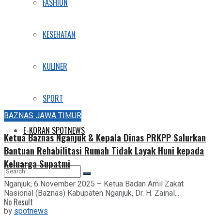
FASHION
KESEHATAN
KULINER
SPORT
BAZNAS JAWA TIMUR
E-KORAN SPOTNEWS
Ketua Baznas Nganjuk & Kepala Dinas PRKPP Salurkan
Bantuan Rehabilitasi Rumah Tidak Layak Huni kepada
Keluarga Supatmi
Nganjuk, 6 November 2025 – Ketua Badan Amil Zakat
Nasional (Baznas) Kabupaten Nganjuk, Dr. H. Zainal...
No Result
by
spotnews