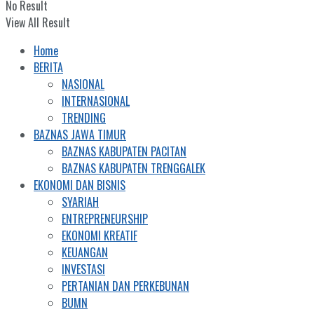
No Result
View All Result
Home
BERITA
NASIONAL
INTERNASIONAL
TRENDING
BAZNAS JAWA TIMUR
BAZNAS KABUPATEN PACITAN
BAZNAS KABUPATEN TRENGGALEK
EKONOMI DAN BISNIS
SYARIAH
ENTREPRENEURSHIP
EKONOMI KREATIF
KEUANGAN
INVESTASI
PERTANIAN DAN PERKEBUNAN
BUMN