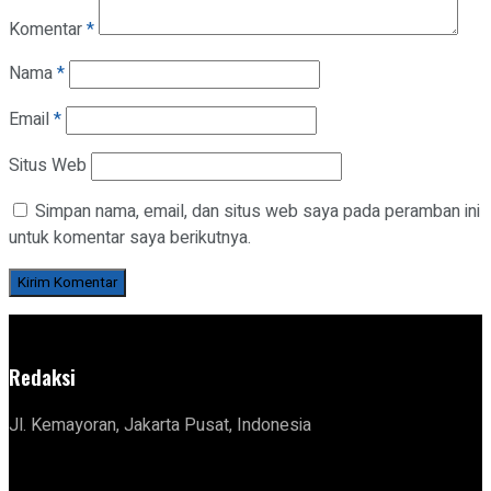
Komentar
*
Nama
*
Email
*
Situs Web
Simpan nama, email, dan situs web saya pada peramban ini
untuk komentar saya berikutnya.
Redaksi
Jl. Kemayoran, Jakarta Pusat, Indonesia