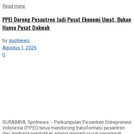
Details
Read more
PPEI Dorong Pesantren Jadi Pusat Ekonomi Umat, Bukan
Hanya Pusat Dakwah
by
spotnews
Agustus 1, 2026
0
SURABAYA, Spotnews. - Perkumpulan Pesantren Entrepreneur
Indonesia (PPEI) terus mendorong transformasi pesantren
dari lembaga pendidikan agama menjadi pusat penggerak