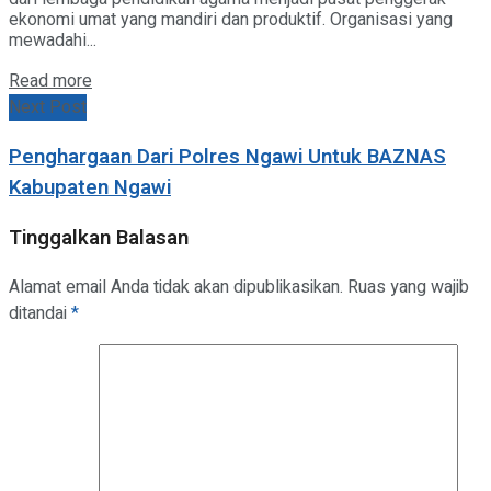
ekonomi umat yang mandiri dan produktif. Organisasi yang
mewadahi...
Details
Read more
Next Post
Penghargaan Dari Polres Ngawi Untuk BAZNAS
Kabupaten Ngawi
Tinggalkan Balasan
Alamat email Anda tidak akan dipublikasikan.
Ruas yang wajib
ditandai
*