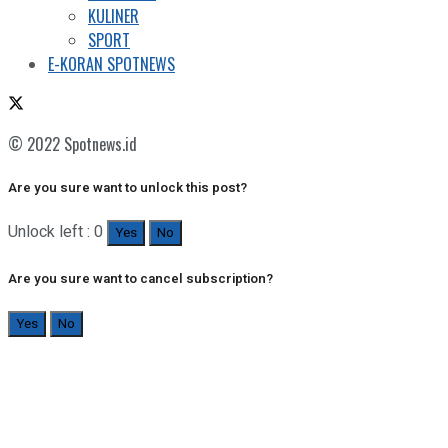
KULINER
SPORT
E-KORAN SPOTNEWS
© 2022 Spotnews.id
Are you sure want to unlock this post?
Unlock left : 0
Yes
No
Are you sure want to cancel subscription?
Yes
No