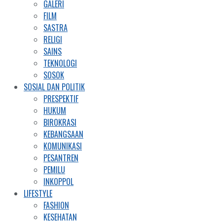
GALERI
FILM
SASTRA
RELIGI
SAINS
TEKNOLOGI
SOSOK
SOSIAL DAN POLITIK
PRESPEKTIF
HUKUM
BIROKRASI
KEBANGSAAN
KOMUNIKASI
PESANTREN
PEMILU
INKOPPOL
LIFESTYLE
FASHION
KESEHATAN