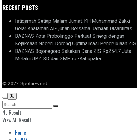
RECENT POSTS
Istiqamah Setiap Malam Jumat, KH Muhammad Zakki
Gelar Khataman Al-Qur’an Bersama Jamaah Disabilitas
BAZNAS Kota Probolinggo Perkuat Sinergi dengan
Kejaksaan Negeri, Dorong Optimalisasi Pengelolaan ZIS
BAZNAS Bojonegoro Salurkan Dana ZIS Rp254,7 Juta
Melalui UPZ SD dan SMP se-Kabupaten
© 2022 Spotnews.id
No Result
View All Result
Home