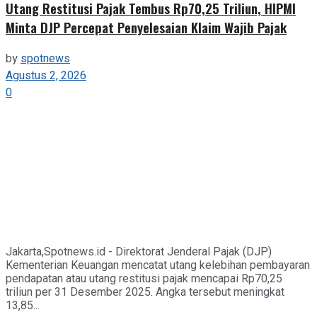
Utang Restitusi Pajak Tembus Rp70,25 Triliun, HIPMI
Minta DJP Percepat Penyelesaian Klaim Wajib Pajak
by
spotnews
Agustus 2, 2026
0
Jakarta,Spotnews.id - Direktorat Jenderal Pajak (DJP)
Kementerian Keuangan mencatat utang kelebihan pembayaran
pendapatan atau utang restitusi pajak mencapai Rp70,25
triliun per 31 Desember 2025. Angka tersebut meningkat
13,85...