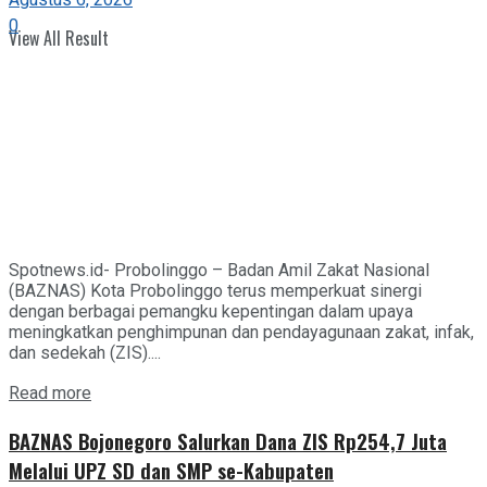
0
View All Result
Spotnews.id- Probolinggo – Badan Amil Zakat Nasional
(BAZNAS) Kota Probolinggo terus memperkuat sinergi
dengan berbagai pemangku kepentingan dalam upaya
meningkatkan penghimpunan dan pendayagunaan zakat, infak,
dan sedekah (ZIS)....
Details
Read more
BAZNAS Bojonegoro Salurkan Dana ZIS Rp254,7 Juta
Melalui UPZ SD dan SMP se-Kabupaten