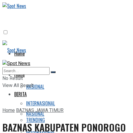
Home
BERITA
Home
No Result
View All Result
NASIONAL
BERITA
INTERNASIONAL
Home
BAZNAS JAWA TIMUR
NASIONAL
TRENDING
BAZNAS KABUPATEN PONOROGO