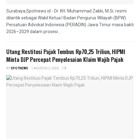
Surabaya,Spotnews.id - Dr. KH. Muhammad Zakki, M.Si. resmi
dilantik sebagai Wakil Ketua I Badan Pengurus Wilayah (BPW)
Persatuan Advokat Indonesia (PERADIN) Jawa Timur masa bakti
2026–2029 dalam prosesi...
Utang Restitusi Pajak Tembus Rp70,25 Triliun, HIPMI
Minta DJP Percepat Penyelesaian Klaim Wajib Pajak
BY
SPOTNEWS
AGUSTUS 2, 2026
0