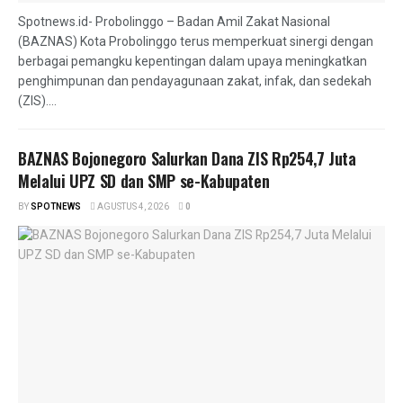
Spotnews.id- Probolinggo – Badan Amil Zakat Nasional
(BAZNAS) Kota Probolinggo terus memperkuat sinergi dengan
berbagai pemangku kepentingan dalam upaya meningkatkan
penghimpunan dan pendayagunaan zakat, infak, dan sedekah
(ZIS)....
BAZNAS Bojonegoro Salurkan Dana ZIS Rp254,7 Juta
Melalui UPZ SD dan SMP se-Kabupaten
BY
SPOTNEWS
AGUSTUS 4, 2026
0