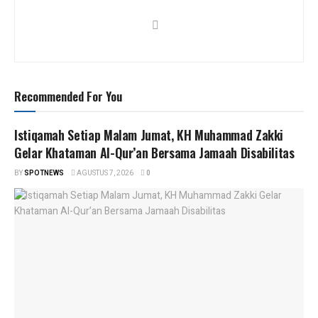
Recommended For You
Istiqamah Setiap Malam Jumat, KH Muhammad Zakki
Gelar Khataman Al-Qur’an Bersama Jamaah Disabilitas
BY
SPOTNEWS
AGUSTUS 7, 2026
0