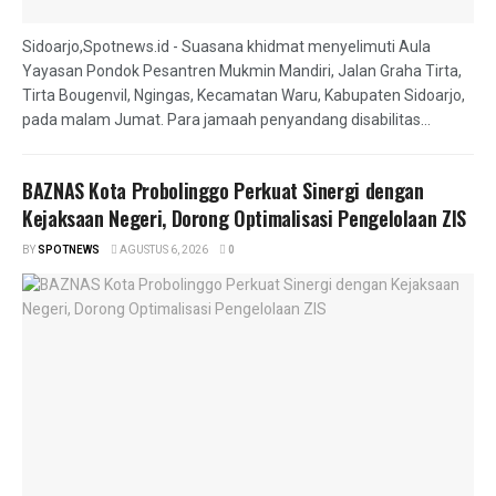
Sidoarjo,Spotnews.id - Suasana khidmat menyelimuti Aula
Yayasan Pondok Pesantren Mukmin Mandiri, Jalan Graha Tirta,
Tirta Bougenvil, Ngingas, Kecamatan Waru, Kabupaten Sidoarjo,
pada malam Jumat. Para jamaah penyandang disabilitas...
BAZNAS Kota Probolinggo Perkuat Sinergi dengan
Kejaksaan Negeri, Dorong Optimalisasi Pengelolaan ZIS
BY
SPOTNEWS
AGUSTUS 6, 2026
0