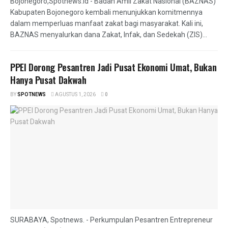
Bojonegoro,Spotnews.id - Badan Amil Zakat Nasional (BAZNAS)
Kabupaten Bojonegoro kembali menunjukkan komitmennya
dalam memperluas manfaat zakat bagi masyarakat. Kali ini,
BAZNAS menyalurkan dana Zakat, Infak, dan Sedekah (ZIS)...
PPEI Dorong Pesantren Jadi Pusat Ekonomi Umat, Bukan
Hanya Pusat Dakwah
BY
SPOTNEWS
AGUSTUS 1, 2026
0
SURABAYA, Spotnews. - Perkumpulan Pesantren Entrepreneur