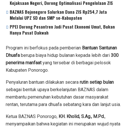
Kejaksaan Negeri, Dorong Optimalisasi Pengelolaan ZIS
BAZNAS Bojonegoro Salurkan Dana ZIS Rp254,7 Juta
Melalui UPZ SD dan SMP se-Kabupaten
PPEI Dorong Pesantren Jadi Pusat Ekonomi Umat, Bukan
Hanya Pusat Dakwah
Program ini berfokus pada pemberian
Bantuan Santunan
Dhuafa
berupa biaya hidup bulanan kepada lebih dari
300
penerima manfaat
yang tersebar di berbagai pelosok
Kabupaten Ponorogo.
Penyaluran bantuan dilakukan secara
rutin setiap bulan
sebagai bentuk upaya berkelanjutan BAZNAS dalam
membantu pemenuhan kebutuhan dasar masyarakat
rentan, terutama para dhuafa sebatang kara dan lanjut usia.
Ketua BAZNAS Ponorogo,
KH. Kholid, S.Ag., M.Pd.
,
menyampaikan bahwa kegiatan ini merupakan wujud nyata