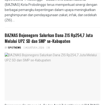
(BAZNAS) Kota Probolinggo terus memperkuat sinergi dengan
berbagai pemangku kepentingan dalam upaya meningkatkan
penghimpunan dan pendayagunaan zakat, infak, dan sedekah
(ZIS)....
BAZNAS Bojonegoro Salurkan Dana ZIS Rp254,7 Juta
Melalui UPZ SD dan SMP se-Kabupaten
BY
SPOTNEWS
AGUSTUS 4, 2026
0