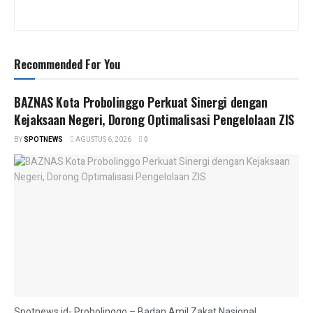
Recommended For You
BAZNAS Kota Probolinggo Perkuat Sinergi dengan
Kejaksaan Negeri, Dorong Optimalisasi Pengelolaan ZIS
BY
SPOTNEWS
AGUSTUS 6, 2026
0
Spotnews.id- Probolinggo – Badan Amil Zakat Nasional