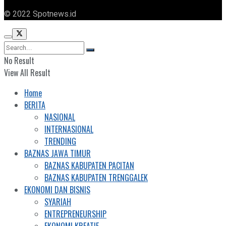
© 2022 Spotnews.id
No Result
View All Result
Home
BERITA
NASIONAL
INTERNASIONAL
TRENDING
BAZNAS JAWA TIMUR
BAZNAS KABUPATEN PACITAN
BAZNAS KABUPATEN TRENGGALEK
EKONOMI DAN BISNIS
SYARIAH
ENTREPRENEURSHIP
EKONOMI KREATIF