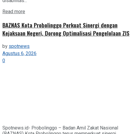
disabilitas...
Details
Read more
BAZNAS Kota Probolinggo Perkuat Sinergi dengan
Kejaksaan Negeri, Dorong Optimalisasi Pengelolaan ZIS
by
spotnews
Agustus 6, 2026
0
Spotnews.id- Probolinggo – Badan Amil Zakat Nasional
(BAZNAS) Kota Probolinggo terus memperkuat sinergi