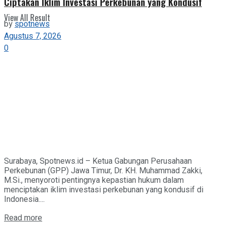
Ciptakan Iklim Investasi Perkebunan yang Kondusif
View All Result
by
spotnews
Agustus 7, 2026
0
Surabaya, Spotnews.id – Ketua Gabungan Perusahaan
Perkebunan (GPP) Jawa Timur, Dr. KH. Muhammad Zakki,
M.Si., menyoroti pentingnya kepastian hukum dalam
menciptakan iklim investasi perkebunan yang kondusif di
Indonesia....
Details
Read more