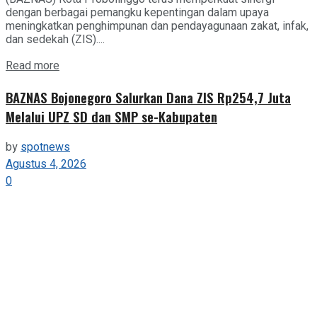
dengan berbagai pemangku kepentingan dalam upaya
meningkatkan penghimpunan dan pendayagunaan zakat, infak,
dan sedekah (ZIS)....
Details
Read more
BAZNAS Bojonegoro Salurkan Dana ZIS Rp254,7 Juta
Melalui UPZ SD dan SMP se-Kabupaten
by
spotnews
Agustus 4, 2026
0