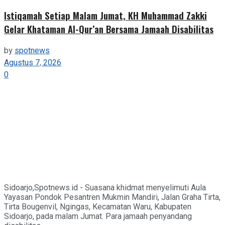
Istiqamah Setiap Malam Jumat, KH Muhammad Zakki
Gelar Khataman Al-Qur’an Bersama Jamaah Disabilitas
by
spotnews
Agustus 7, 2026
0
Sidoarjo,Spotnews.id - Suasana khidmat menyelimuti Aula
Yayasan Pondok Pesantren Mukmin Mandiri, Jalan Graha Tirta,
Tirta Bougenvil, Ngingas, Kecamatan Waru, Kabupaten
Sidoarjo, pada malam Jumat. Para jamaah penyandang