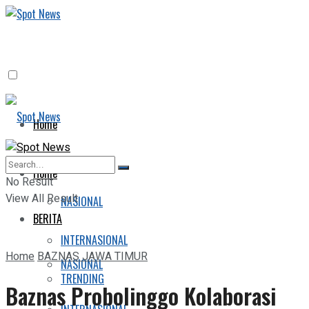
Home
BERITA
Home
No Result
View All Result
NASIONAL
BERITA
INTERNASIONAL
Home
BAZNAS JAWA TIMUR
NASIONAL
TRENDING
Baznas Probolinggo Kolaborasi