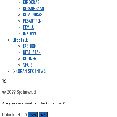
BIROKRASI
KEBANGSAAN
KOMUNIKASI
PESANTREN
PEMILU
INKOPPOL
LIFESTYLE
FASHION
KESEHATAN
KULINER
SPORT
E-KORAN SPOTNEWS
© 2022 Spotnews.id
Are you sure want to unlock this post?
Unlock left : 0
Yes
No