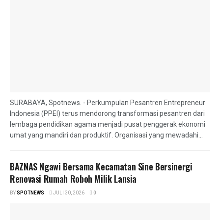
SURABAYA, Spotnews. - Perkumpulan Pesantren Entrepreneur
Indonesia (PPEI) terus mendorong transformasi pesantren dari
lembaga pendidikan agama menjadi pusat penggerak ekonomi
umat yang mandiri dan produktif. Organisasi yang mewadahi...
BAZNAS Ngawi Bersama Kecamatan Sine Bersinergi
Renovasi Rumah Roboh Milik Lansia
BY
SPOTNEWS
JULI 30, 2026
0