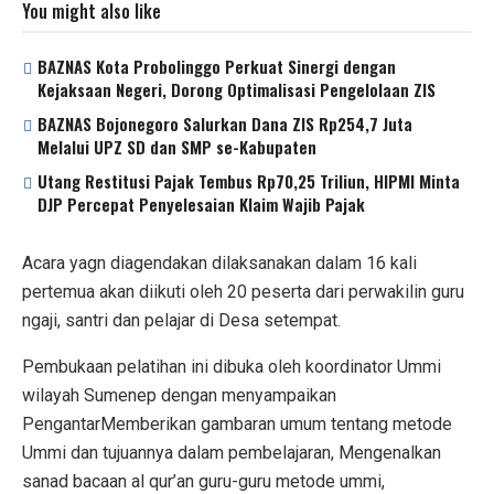
You might also like
BAZNAS Kota Probolinggo Perkuat Sinergi dengan
Kejaksaan Negeri, Dorong Optimalisasi Pengelolaan ZIS
BAZNAS Bojonegoro Salurkan Dana ZIS Rp254,7 Juta
Melalui UPZ SD dan SMP se-Kabupaten
Utang Restitusi Pajak Tembus Rp70,25 Triliun, HIPMI Minta
DJP Percepat Penyelesaian Klaim Wajib Pajak
Acara yagn diagendakan dilaksanakan dalam 16 kali
pertemua akan diikuti oleh 20 peserta dari perwakilin guru
ngaji, santri dan pelajar di Desa setempat.
Pembukaan pelatihan ini dibuka oleh koordinator Ummi
wilayah Sumenep dengan menyampaikan
PengantarMemberikan gambaran umum tentang metode
Ummi dan tujuannya dalam pembelajaran, Mengenalkan
sanad bacaan al qur’an guru-guru metode ummi,