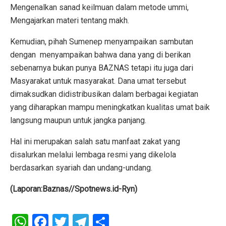
Mengenalkan sanad keilmuan dalam metode ummi,
Mengajarkan materi tentang makh.
Kemudian, pihah Sumenep menyampaikan sambutan
dengan menyampaikan bahwa dana yang di berikan
sebenarnya bukan punya BAZNAS tetapi itu juga dari
Masyarakat untuk masyarakat. Dana umat tersebut
dimaksudkan didistribusikan dalam berbagai kegiatan
yang diharapkan mampu meningkatkan kualitas umat baik
langsung maupun untuk jangka panjang.
Hal ini merupakan salah satu manfaat zakat yang
disalurkan melalui lembaga resmi yang dikelola
berdasarkan syariah dan undang-undang.
(Laporan:Baznas//Spotnews.id-Ryn)
W
F
T
T
S