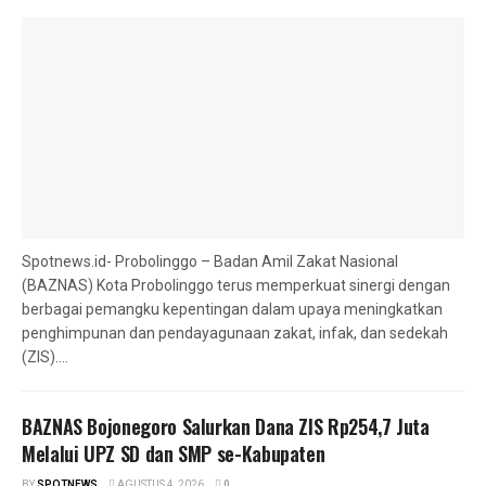
Spotnews.id- Probolinggo – Badan Amil Zakat Nasional
(BAZNAS) Kota Probolinggo terus memperkuat sinergi dengan
berbagai pemangku kepentingan dalam upaya meningkatkan
penghimpunan dan pendayagunaan zakat, infak, dan sedekah
(ZIS)....
BAZNAS Bojonegoro Salurkan Dana ZIS Rp254,7 Juta
Melalui UPZ SD dan SMP se-Kabupaten
BY
SPOTNEWS
AGUSTUS 4, 2026
0