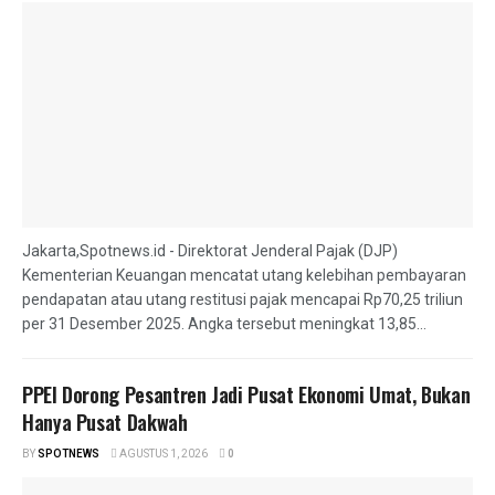
Jakarta,Spotnews.id - Direktorat Jenderal Pajak (DJP)
Kementerian Keuangan mencatat utang kelebihan pembayaran
pendapatan atau utang restitusi pajak mencapai Rp70,25 triliun
per 31 Desember 2025. Angka tersebut meningkat 13,85...
PPEI Dorong Pesantren Jadi Pusat Ekonomi Umat, Bukan
Hanya Pusat Dakwah
BY
SPOTNEWS
AGUSTUS 1, 2026
0