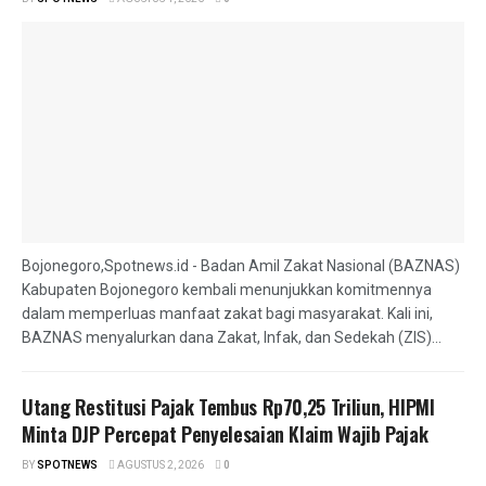
Bojonegoro,Spotnews.id - Badan Amil Zakat Nasional (BAZNAS)
Kabupaten Bojonegoro kembali menunjukkan komitmennya
dalam memperluas manfaat zakat bagi masyarakat. Kali ini,
BAZNAS menyalurkan dana Zakat, Infak, dan Sedekah (ZIS)...
Utang Restitusi Pajak Tembus Rp70,25 Triliun, HIPMI
Minta DJP Percepat Penyelesaian Klaim Wajib Pajak
BY
SPOTNEWS
AGUSTUS 2, 2026
0