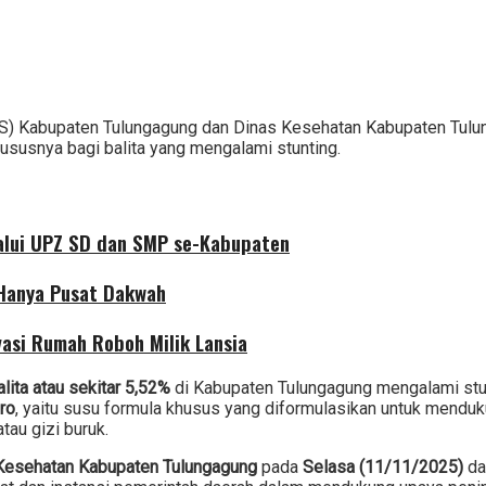
) Kabupaten Tulungagung dan Dinas Kesehatan Kabupaten Tulungag
susnya bagi balita yang mengalami stunting.
alui UPZ SD dan SMP se-Kabupaten
 Hanya Pusat Dakwah
asi Rumah Roboh Milik Lansia
lita atau sekitar 5,52%
di Kabupaten Tulungagung mengalami stu
ro
, yaitu susu formula khusus yang diformulasikan untuk menduk
tau gizi buruk.
 Kesehatan Kabupaten Tulungagung
pada
Selasa (11/11/2025)
da