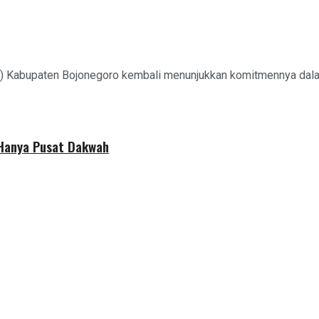
) Kabupaten Bojonegoro kembali menunjukkan komitmennya dalam
 Hanya Pusat Dakwah