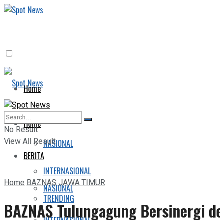
Home
BERITA
Home
No Result
View All Result
NASIONAL
BERITA
INTERNASIONAL
Home
BAZNAS JAWA TIMUR
NASIONAL
TRENDING
BAZNAS Tulungagung Bersinergi de