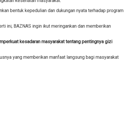
ingkatan kesehatan masyarakat.
inkan bentuk kepedulian dan dukungan nyata terhadap program
rti ini, BAZNAS ingin ikut meringankan dan memberikan
perkuat kesadaran masyarakat tentang pentingnya gizi
susnya yang memberikan manfaat langsung bagi masyarakat