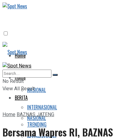
Home
BERITA
Home
No Result
View All Result
NASIONAL
BERITA
INTERNASIONAL
Home
BAZNAS JATENG
NASIONAL
TRENDING
Bersama Wapres RI, BAZNAS