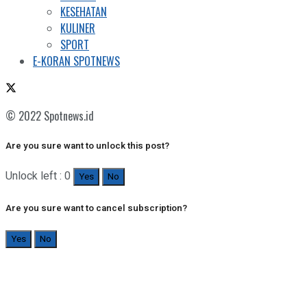
KESEHATAN
KULINER
SPORT
E-KORAN SPOTNEWS
© 2022 Spotnews.id
Are you sure want to unlock this post?
Unlock left : 0
Yes
No
Are you sure want to cancel subscription?
Yes
No