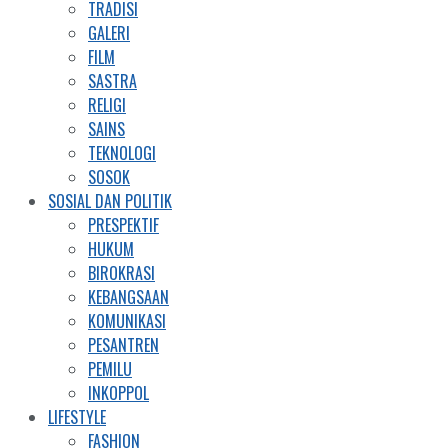
TRADISI
GALERI
FILM
SASTRA
RELIGI
SAINS
TEKNOLOGI
SOSOK
SOSIAL DAN POLITIK
PRESPEKTIF
HUKUM
BIROKRASI
KEBANGSAAN
KOMUNIKASI
PESANTREN
PEMILU
INKOPPOL
LIFESTYLE
FASHION