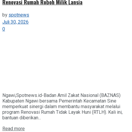
Renovasi Rumah Roboh Milik Lansia
by
spotnews
Juli 30, 2026
0
Ngawi,Spotnews.id-Badan Amil Zakat Nasional (BAZNAS)
Kabupaten Ngawi bersama Pemerintah Kecamatan Sine
memperkuat sinergi dalam membantu masyarakat melalui
program Renovasi Rumah Tidak Layak Huni (RTLH). Kali ini,
bantuan diberikan...
Details
Read more