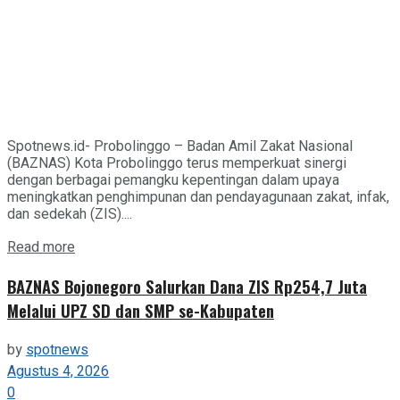
Spotnews.id- Probolinggo – Badan Amil Zakat Nasional
(BAZNAS) Kota Probolinggo terus memperkuat sinergi
dengan berbagai pemangku kepentingan dalam upaya
meningkatkan penghimpunan dan pendayagunaan zakat, infak,
dan sedekah (ZIS)....
Details
Read more
BAZNAS Bojonegoro Salurkan Dana ZIS Rp254,7 Juta
Melalui UPZ SD dan SMP se-Kabupaten
by
spotnews
Agustus 4, 2026
0