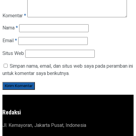
Komentar
*
Nama
*
Email
*
Situs Web
Simpan nama, email, dan situs web saya pada peramban ini
untuk komentar saya berikutnya.
Redaksi
Jl. Kemayoran, Jakarta Pusat, Indonesia