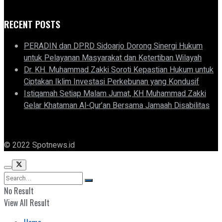
RECENT POSTS
PERADIN dan DPRD Sidoarjo Dorong Sinergi Hukum
untuk Pelayanan Masyarakat dan Ketertiban Wilayah
Dr. KH. Muhammad Zakki Soroti Kepastian Hukum untuk
Ciptakan Iklim Investasi Perkebunan yang Kondusif
Istiqamah Setiap Malam Jumat, KH Muhammad Zakki
Gelar Khataman Al-Qur’an Bersama Jamaah Disabilitas
© 2022 Spotnews.id
No Result
View All Result