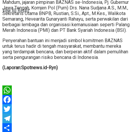
Mahdum, jajaran pimpinan BAZNAS se-Indonesia, Pj. Gubernur
Jawa Tengah, Komjen Pol (Purn) Drs. Nana Sudjana A.S., M.M.,
View All Result
Sekretaris Utama BNPB, Rustian, S.Si., Apt., M.Kes., Walikota
Semarang, Hevearita Gunaryanti Rahayu, serta perwakilan dari
berbagai lembaga dan organisasi kemanusiaan seperti Palang
Merah Indonesia (PMI) dan PT Bank Syariah Indonesia (BSI).
Penyerahan bantuan ini menjadi simbol komitmen BAZNAS
untuk terus hadir di tengah masyarakat, membantu mereka
yang terdampak bencana, dan berperan aktif dalam pemulihan
serta pengurangan risiko bencana di Indonesia.
(Laporan:Spotnews.id-Ryn)
WhatsApp
Facebook
Twitter
Telegram