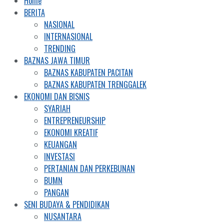
Home
BERITA
NASIONAL
INTERNASIONAL
TRENDING
BAZNAS JAWA TIMUR
BAZNAS KABUPATEN PACITAN
BAZNAS KABUPATEN TRENGGALEK
EKONOMI DAN BISNIS
SYARIAH
ENTREPRENEURSHIP
EKONOMI KREATIF
KEUANGAN
INVESTASI
PERTANIAN DAN PERKEBUNAN
BUMN
PANGAN
SENI BUDAYA & PENDIDIKAN
NUSANTARA