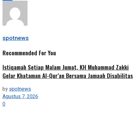
Share
spotnews
Recommended For You
Istiqamah Setiap Malam Jumat, KH Muhammad Zakki
Gelar Khataman Al-Qur’an Bersama Jamaah Disabilitas
by
spotnews
Agustus 7, 2026
0