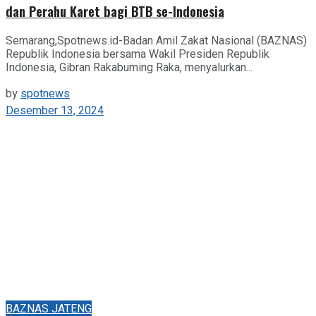
dan Perahu Karet bagi BTB se-Indonesia
Semarang,Spotnews.id-Badan Amil Zakat Nasional (BAZNAS)
Republik Indonesia bersama Wakil Presiden Republik
Indonesia, Gibran Rakabuming Raka, menyalurkan...
by
spotnews
Desember 13, 2024
BAZNAS JATENG