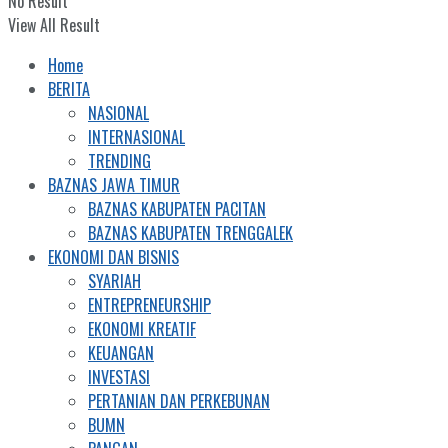
No Result
View All Result
Home
BERITA
NASIONAL
INTERNASIONAL
TRENDING
BAZNAS JAWA TIMUR
BAZNAS KABUPATEN PACITAN
BAZNAS KABUPATEN TRENGGALEK
EKONOMI DAN BISNIS
SYARIAH
ENTREPRENEURSHIP
EKONOMI KREATIF
KEUANGAN
INVESTASI
PERTANIAN DAN PERKEBUNAN
BUMN