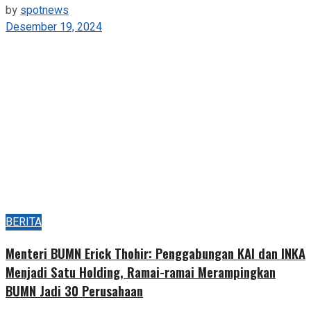
by
spotnews
Desember 19, 2024
BERITA
Menteri BUMN Erick Thohir: Penggabungan KAI dan INKA
Menjadi Satu Holding, Ramai-ramai Merampingkan
BUMN Jadi 30 Perusahaan