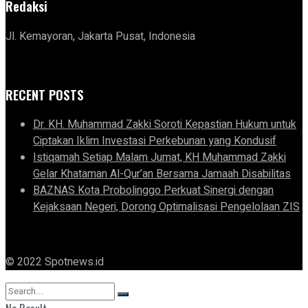
Redaksi
Jl. Kemayoran, Jakarta Pusat, Indonesia
RECENT POSTS
Dr. KH. Muhammad Zakki Soroti Kepastian Hukum untuk
Ciptakan Iklim Investasi Perkebunan yang Kondusif
Istiqamah Setiap Malam Jumat, KH Muhammad Zakki
Gelar Khataman Al-Qur’an Bersama Jamaah Disabilitas
BAZNAS Kota Probolinggo Perkuat Sinergi dengan
Kejaksaan Negeri, Dorong Optimalisasi Pengelolaan ZIS
© 2022 Spotnews.id