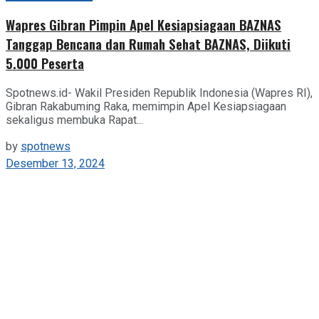
Wapres Gibran Pimpin Apel Kesiapsiagaan BAZNAS
Tanggap Bencana dan Rumah Sehat BAZNAS, Diikuti
5.000 Peserta
Spotnews.id- Wakil Presiden Republik Indonesia (Wapres RI),
Gibran Rakabuming Raka, memimpin Apel Kesiapsiagaan
sekaligus membuka Rapat...
by
spotnews
Desember 13, 2024