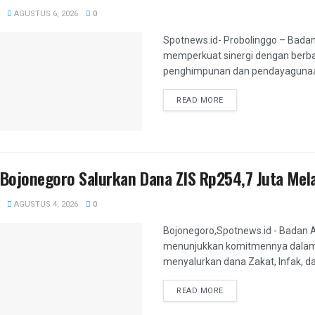
AGUSTUS 6, 2026
0
Spotnews.id- Probolinggo – Badan
memperkuat sinergi dengan berb
penghimpunan dan pendayagunaan z
DETAILS
READ MORE
Bojonegoro Salurkan Dana ZIS Rp254,7 Juta Mel
AGUSTUS 4, 2026
0
Bojonegoro,Spotnews.id - Badan 
menunjukkan komitmennya dalam 
menyalurkan dana Zakat, Infak, da
DETAILS
READ MORE