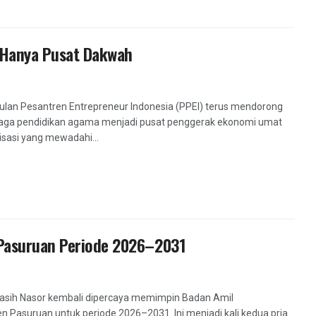
 Hanya Pusat Dakwah
an Pesantren Entrepreneur Indonesia (PPEI) terus mendorong
baga pendidikan agama menjadi pusat penggerak ekonomi umat
isasi yang mewadahi...
 Pasuruan Periode 2026–2031
asih Nasor kembali dipercaya memimpin Badan Amil
n Pasuruan untuk periode 2026–2031. Ini menjadi kali kedua pria