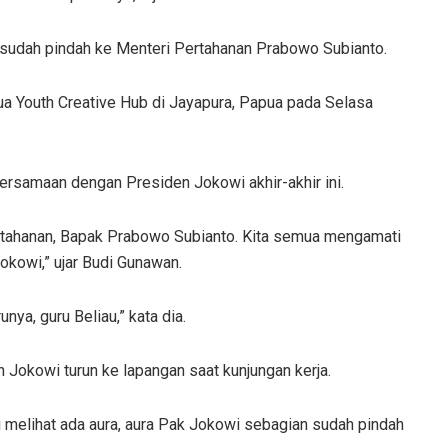
sudah pindah ke Menteri Pertahanan Prabowo Subianto.
 Youth Creative Hub di Jayapura, Papua pada Selasa
rsamaan dengan Presiden Jokowi akhir-akhir ini.
ertahanan, Bapak Prabowo Subianto. Kita semua mengamati
okowi,” ujar Budi Gunawan.
a, guru Beliau,” kata dia.
okowi turun ke lapangan saat kunjungan kerja.
lai melihat ada aura, aura Pak Jokowi sebagian sudah pindah