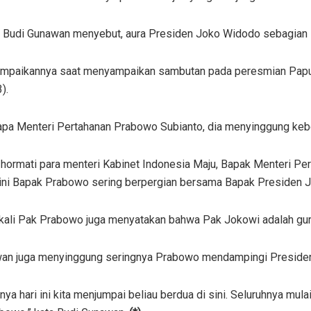
 Budi Gunawan menyebut, aura Presiden Joko Widodo sebagian 
sampaikannya saat menyampaikan sambutan pada peresmian Papua
).
pa Menteri Pertahanan Prabowo Subianto, dia menyinggung kebe
 hormati para menteri Kabinet Indonesia Maju, Bapak Menteri P
r ini Bapak Prabowo sering berpergian bersama Bapak Presiden J
kali Pak Prabowo juga menyatakan bahwa Pak Jokowi adalah guruny
an juga menyinggung seringnya Prabowo mendampingi Presiden J
nya hari ini kita menjumpai beliau berdua di sini. Seluruhnya mu