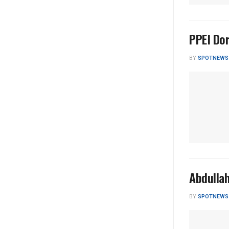
PPEI Do
BY
SPOTNEWS
Abdulla
BY
SPOTNEWS