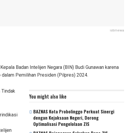
istimewa
Kepala Badan Intelijen Negara (BIN) Budi Gunawan karena
dalam Pemilihan Presiden (Pilpres) 2024.
 Tindak
You might also like
BAZNAS Kota Probolinggo Perkuat Sinergi
indikasi
dengan Kejaksaan Negeri, Dorong
Optimalisasi Pengelolaan ZIS
elijen