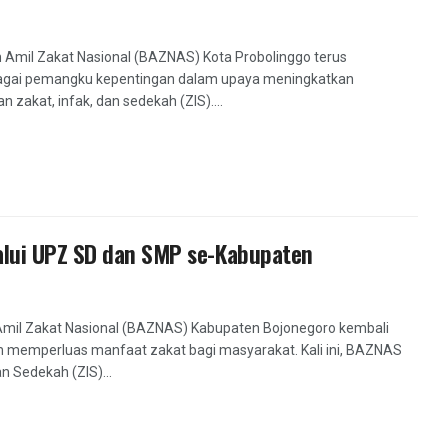
 Amil Zakat Nasional (BAZNAS) Kota Probolinggo terus
agai pemangku kepentingan dalam upaya meningkatkan
akat, infak, dan sedekah (ZIS)....
alui UPZ SD dan SMP se-Kabupaten
Amil Zakat Nasional (BAZNAS) Kabupaten Bojonegoro kembali
memperluas manfaat zakat bagi masyarakat. Kali ini, BAZNAS
n Sedekah (ZIS)...