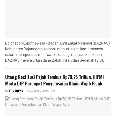
Bojonegoro,Spotnews.id - Badan Amil Zakat Nasional (BAZNAS)
Kabupaten Bojonegoro kembali menunjukkan komitmennya
dalam memperluas manfaat zakat bagi masyarakat. Kali ini,
BAZNAS menyalurkan dana Zakat, Infak, dan Sedekah (ZIS)...
Utang Restitusi Pajak Tembus Rp70,25 Triliun, HIPMI
Minta DJP Percepat Penyelesaian Klaim Wajib Pajak
BY
SPOTNEWS
AGUSTUS 2, 2026
0