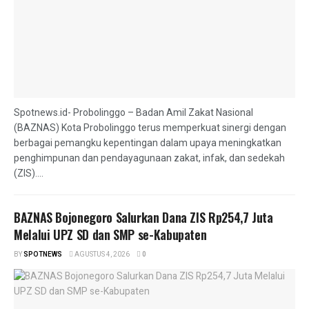
Spotnews.id- Probolinggo – Badan Amil Zakat Nasional
(BAZNAS) Kota Probolinggo terus memperkuat sinergi dengan
berbagai pemangku kepentingan dalam upaya meningkatkan
penghimpunan dan pendayagunaan zakat, infak, dan sedekah
(ZIS)....
BAZNAS Bojonegoro Salurkan Dana ZIS Rp254,7 Juta
Melalui UPZ SD dan SMP se-Kabupaten
BY
SPOTNEWS
AGUSTUS 4, 2026
0