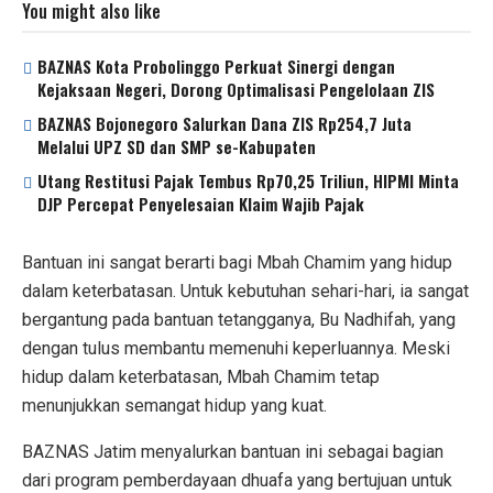
You might also like
BAZNAS Kota Probolinggo Perkuat Sinergi dengan
Kejaksaan Negeri, Dorong Optimalisasi Pengelolaan ZIS
BAZNAS Bojonegoro Salurkan Dana ZIS Rp254,7 Juta
Melalui UPZ SD dan SMP se-Kabupaten
Utang Restitusi Pajak Tembus Rp70,25 Triliun, HIPMI Minta
DJP Percepat Penyelesaian Klaim Wajib Pajak
Bantuan ini sangat berarti bagi Mbah Chamim yang hidup
dalam keterbatasan. Untuk kebutuhan sehari-hari, ia sangat
bergantung pada bantuan tetangganya, Bu Nadhifah, yang
dengan tulus membantu memenuhi keperluannya. Meski
hidup dalam keterbatasan, Mbah Chamim tetap
menunjukkan semangat hidup yang kuat.
BAZNAS Jatim menyalurkan bantuan ini sebagai bagian
dari program pemberdayaan dhuafa yang bertujuan untuk