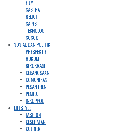
FILM
SASTRA
RELIGI
SAINS
TEKNOLOGI
SOSOK
SOSIAL DAN POLITIK
PRESPEKTIF
HUKUM
BIROKRASI
KEBANGSAAN
KOMUNIKASI
PESANTREN
PEMILU
INKOPPOL
LIFESTYLE
FASHION
KESEHATAN
KULINER