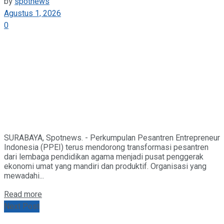
by
spotnews
Agustus 1, 2026
0
SURABAYA, Spotnews. - Perkumpulan Pesantren Entrepreneur
Indonesia (PPEI) terus mendorong transformasi pesantren
dari lembaga pendidikan agama menjadi pusat penggerak
ekonomi umat yang mandiri dan produktif. Organisasi yang
mewadahi...
Details
Read more
Next Post