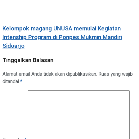
Kelompok magang UNUSA memulai Kegiatan
Intenship Program di Ponpes Mukmin Mandiri
Sidoarjo
Tinggalkan Balasan
Alamat email Anda tidak akan dipublikasikan.
Ruas yang wajib
ditandai
*