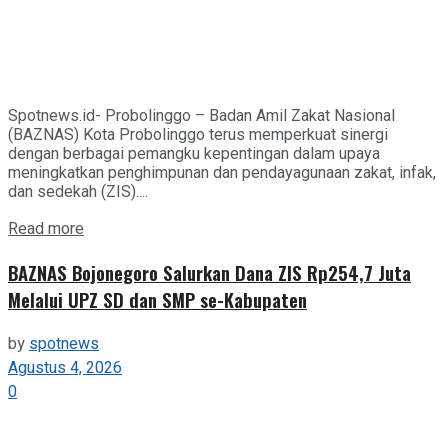
Spotnews.id- Probolinggo – Badan Amil Zakat Nasional
(BAZNAS) Kota Probolinggo terus memperkuat sinergi
dengan berbagai pemangku kepentingan dalam upaya
meningkatkan penghimpunan dan pendayagunaan zakat, infak,
dan sedekah (ZIS)....
Details
Read more
BAZNAS Bojonegoro Salurkan Dana ZIS Rp254,7 Juta
Melalui UPZ SD dan SMP se-Kabupaten
by
spotnews
Agustus 4, 2026
0