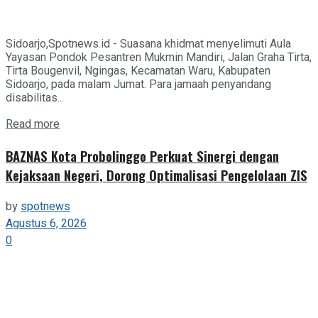
Sidoarjo,Spotnews.id - Suasana khidmat menyelimuti Aula
Yayasan Pondok Pesantren Mukmin Mandiri, Jalan Graha Tirta,
Tirta Bougenvil, Ngingas, Kecamatan Waru, Kabupaten
Sidoarjo, pada malam Jumat. Para jamaah penyandang
disabilitas...
Details
Read more
BAZNAS Kota Probolinggo Perkuat Sinergi dengan
Kejaksaan Negeri, Dorong Optimalisasi Pengelolaan ZIS
by
spotnews
Agustus 6, 2026
0