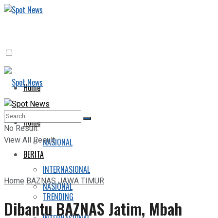
Home
BERITA
Home
No Result
View All Result
NASIONAL
BERITA
INTERNASIONAL
Home
BAZNAS JAWA TIMUR
NASIONAL
TRENDING
Dibantu BAZNAS Jatim, Mbah