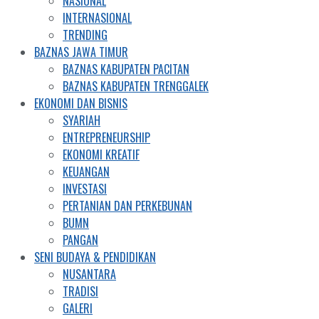
NASIONAL
INTERNASIONAL
TRENDING
BAZNAS JAWA TIMUR
BAZNAS KABUPATEN PACITAN
BAZNAS KABUPATEN TRENGGALEK
EKONOMI DAN BISNIS
SYARIAH
ENTREPRENEURSHIP
EKONOMI KREATIF
KEUANGAN
INVESTASI
PERTANIAN DAN PERKEBUNAN
BUMN
PANGAN
SENI BUDAYA & PENDIDIKAN
NUSANTARA
TRADISI
GALERI