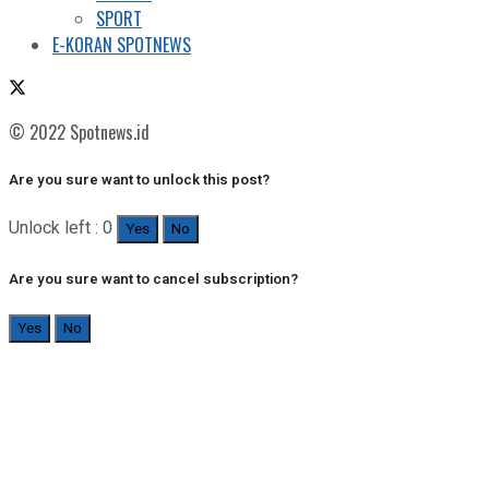
SPORT
E-KORAN SPOTNEWS
© 2022 Spotnews.id
Are you sure want to unlock this post?
Unlock left : 0
Yes
No
Are you sure want to cancel subscription?
Yes
No