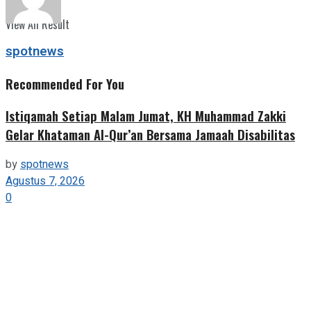
View All Result
spotnews
Recommended For You
Istiqamah Setiap Malam Jumat, KH Muhammad Zakki
Gelar Khataman Al-Qur’an Bersama Jamaah Disabilitas
by
spotnews
Agustus 7, 2026
0