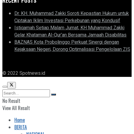
RECENT POSTS
Dr. KH. Muhammad Zakki Soroti Kepastian Hukum untuk
Ciptakan Iklim Investasi Perkebunan yang Kondusif
Istiqamah Setiap Malam Jumat, KH Muhammad Zakki
Gelar Khataman Al-Qur’an Bersama Jamaah Disabilitas
BAZNAS Kota Probolinggo Perkuat Sinergi dengan
Kejaksaan Negeri, Dorong Optimalisasi Pengelolaan ZIS
© 2022 Spotnews.id
No Result
View All Result
Home
BERITA