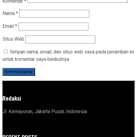
Komentar
*
Nama
*
Email
*
Situs Web
Simpan nama, email, dan situs web saya pada peramban ini
untuk komentar saya berikutnya.
Redaksi
Jl. Kemayoran, Jakarta Pusat, Indonesia