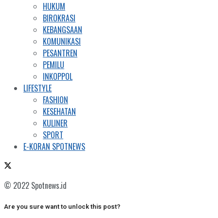
HUKUM
BIROKRASI
KEBANGSAAN
KOMUNIKASI
PESANTREN
PEMILU
INKOPPOL
LIFESTYLE
FASHION
KESEHATAN
KULINER
SPORT
E-KORAN SPOTNEWS
© 2022 Spotnews.id
Are you sure want to unlock this post?