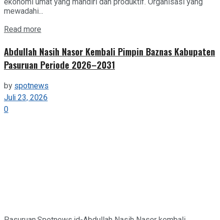
ekonomi umat yang mandiri dan produktif. Organisasi yang
mewadahi...
Details
Read more
Abdullah Nasih Nasor Kembali Pimpin Baznas Kabupaten
Pasuruan Periode 2026–2031
by
spotnews
Juli 23, 2026
0
Pasuruan,Spotnews.id-Abdullah Nasih Nasor kembali