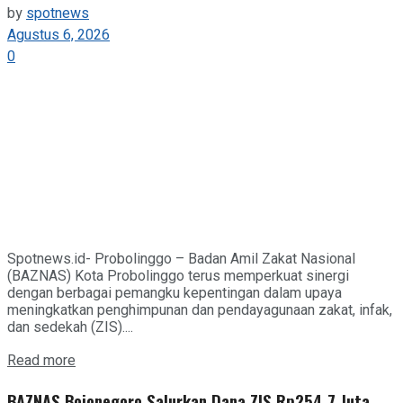
by
spotnews
Agustus 6, 2026
0
Spotnews.id- Probolinggo – Badan Amil Zakat Nasional
(BAZNAS) Kota Probolinggo terus memperkuat sinergi
dengan berbagai pemangku kepentingan dalam upaya
meningkatkan penghimpunan dan pendayagunaan zakat, infak,
dan sedekah (ZIS)....
Details
Read more
BAZNAS Bojonegoro Salurkan Dana ZIS Rp254,7 Juta