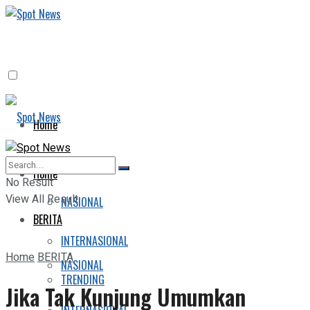
Home
BERITA
Home
No Result
View All Result
NASIONAL
BERITA
INTERNASIONAL
Home
BERITA
NASIONAL
TRENDING
Jika Tak Kunjung Umumkan