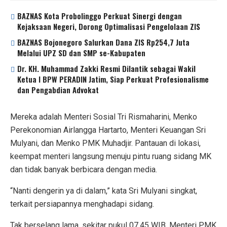
BAZNAS Kota Probolinggo Perkuat Sinergi dengan
Kejaksaan Negeri, Dorong Optimalisasi Pengelolaan ZIS
BAZNAS Bojonegoro Salurkan Dana ZIS Rp254,7 Juta
Melalui UPZ SD dan SMP se-Kabupaten
Dr. KH. Muhammad Zakki Resmi Dilantik sebagai Wakil
Ketua I BPW PERADIN Jatim, Siap Perkuat Profesionalisme
dan Pengabdian Advokat
Mereka adalah Menteri Sosial Tri Rismaharini, Menko
Perekonomian Airlangga Hartarto, Menteri Keuangan Sri
Mulyani, dan Menko PMK Muhadjir. Pantauan di lokasi,
keempat menteri langsung menuju pintu ruang sidang MK
dan tidak banyak berbicara dengan media.
“Nanti dengerin ya di dalam,” kata Sri Mulyani singkat,
terkait persiapannya menghadapi sidang.
Tak berselang lama, sekitar pukul 07.45 WIB, Menteri PMK