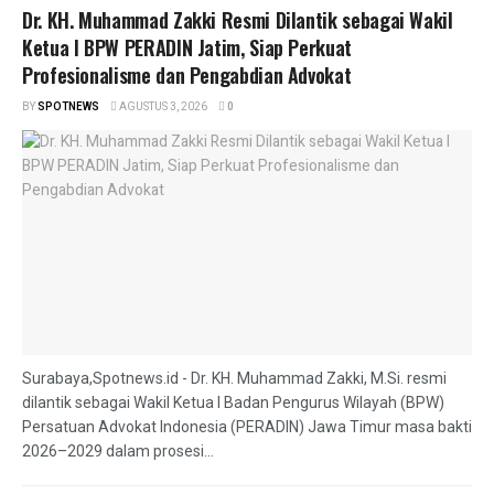
Dr. KH. Muhammad Zakki Resmi Dilantik sebagai Wakil
Ketua I BPW PERADIN Jatim, Siap Perkuat
Profesionalisme dan Pengabdian Advokat
BY
SPOTNEWS
AGUSTUS 3, 2026
0
Surabaya,Spotnews.id - Dr. KH. Muhammad Zakki, M.Si. resmi
dilantik sebagai Wakil Ketua I Badan Pengurus Wilayah (BPW)
Persatuan Advokat Indonesia (PERADIN) Jawa Timur masa bakti
2026–2029 dalam prosesi...