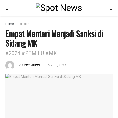
Home
BERITA
Empat Menteri Menjadi Sanksi di
Sidang MK
#2024 #PEMILU #MK
BY
SPOTNEWS
April 5, 2024