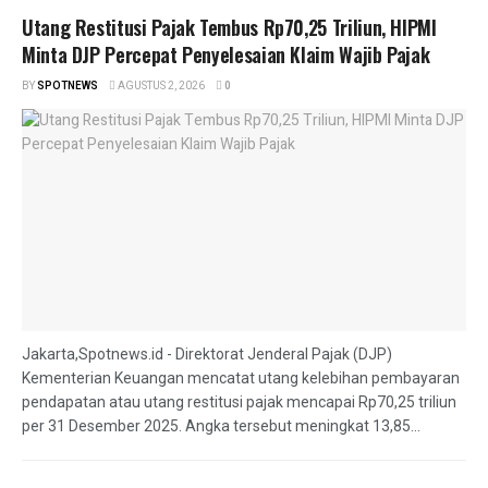
Utang Restitusi Pajak Tembus Rp70,25 Triliun, HIPMI
Minta DJP Percepat Penyelesaian Klaim Wajib Pajak
BY
SPOTNEWS
AGUSTUS 2, 2026
0
Jakarta,Spotnews.id - Direktorat Jenderal Pajak (DJP)
Kementerian Keuangan mencatat utang kelebihan pembayaran
pendapatan atau utang restitusi pajak mencapai Rp70,25 triliun
per 31 Desember 2025. Angka tersebut meningkat 13,85...