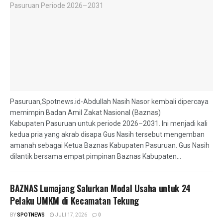
Pasuruan,Spotnews.id-Abdullah Nasih Nasor kembali dipercaya
memimpin Badan Amil Zakat Nasional (Baznas)
Kabupaten Pasuruan untuk periode 2026–2031. Ini menjadi kali
kedua pria yang akrab disapa Gus Nasih tersebut mengemban
amanah sebagai Ketua Baznas Kabupaten Pasuruan. Gus Nasih
dilantik bersama empat pimpinan Baznas Kabupaten...
BAZNAS Lumajang Salurkan Modal Usaha untuk 24
Pelaku UMKM di Kecamatan Tekung
BY
SPOTNEWS
JULI 17, 2026
0