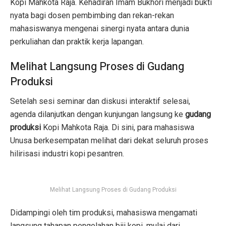
Kopi Mahkota Raja. Kehadiran Imam Bukhori menjadi bukti
nyata bagi dosen pembimbing dan rekan-rekan
mahasiswanya mengenai sinergi nyata antara dunia
perkuliahan dan praktik kerja lapangan.
Melihat Langsung Proses di Gudang
Produksi
Setelah sesi seminar dan diskusi interaktif selesai,
agenda dilanjutkan dengan kunjungan langsung ke
gudang
produksi
Kopi Mahkota Raja. Di sini, para mahasiswa
Unusa berkesempatan melihat dari dekat seluruh proses
hilirisasi industri kopi pesantren.
Melihat Langsung Proses di Gudang Produksi
Didampingi oleh tim produksi, mahasiswa mengamati
langsung tahapan pengolahan biji kopi, mulai dari