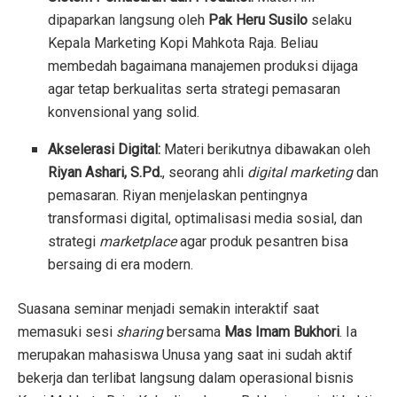
dipaparkan langsung oleh
Pak Heru Susilo
selaku
Kepala Marketing Kopi Mahkota Raja. Beliau
membedah bagaimana manajemen produksi dijaga
agar tetap berkualitas serta strategi pemasaran
konvensional yang solid.
Akselerasi Digital:
Materi berikutnya dibawakan oleh
Riyan Ashari, S.Pd.
, seorang ahli
digital marketing
dan
pemasaran. Riyan menjelaskan pentingnya
transformasi digital, optimalisasi media sosial, dan
strategi
marketplace
agar produk pesantren bisa
bersaing di era modern.
Suasana seminar menjadi semakin interaktif saat
memasuki sesi
sharing
bersama
Mas Imam Bukhori
. Ia
merupakan mahasiswa Unusa yang saat ini sudah aktif
bekerja dan terlibat langsung dalam operasional bisnis