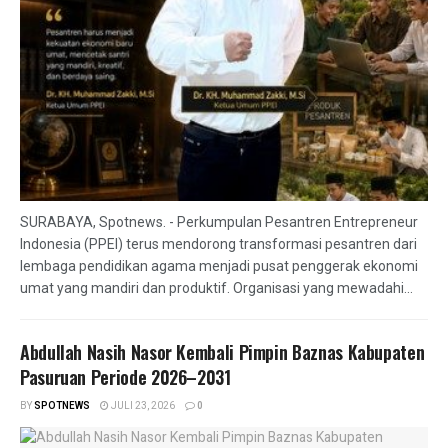
SURABAYA, Spotnews. - Perkumpulan Pesantren Entrepreneur
Indonesia (PPEI) terus mendorong transformasi pesantren dari
lembaga pendidikan agama menjadi pusat penggerak ekonomi
umat yang mandiri dan produktif. Organisasi yang mewadahi...
Abdullah Nasih Nasor Kembali Pimpin Baznas Kabupaten
Pasuruan Periode 2026–2031
BY
SPOTNEWS
JULI 23, 2026
0