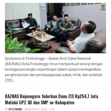
Spotnews.id- Probolinggo – Badan Amil Zakat Nasional
(BAZNAS) Kota Probolinggo terus memperkuat sinergi dengan
berbagai pemangku kepentingan dalam upaya meningkatkan
penghimpunan dan pendayagunaan zakat, infak, dan sedekah
(ZIS)....
BAZNAS Bojonegoro Salurkan Dana ZIS Rp254,7 Juta
Melalui UPZ SD dan SMP se-Kabupaten
BY
SPOTNEWS
AGUSTUS 4, 2026
0