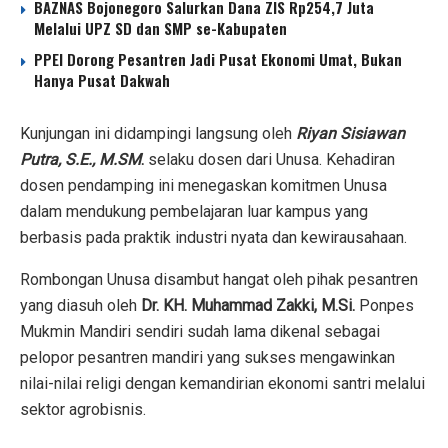
BAZNAS Bojonegoro Salurkan Dana ZIS Rp254,7 Juta
Melalui UPZ SD dan SMP se-Kabupaten
PPEI Dorong Pesantren Jadi Pusat Ekonomi Umat, Bukan
Hanya Pusat Dakwah
Kunjungan ini didampingi langsung oleh
Riyan Sisiawan
Putra, S.E., M.SM
.
selaku dosen dari Unusa. Kehadiran
dosen pendamping ini menegaskan komitmen Unusa
dalam mendukung pembelajaran luar kampus yang
berbasis pada praktik industri nyata dan kewirausahaan.
Rombongan Unusa disambut hangat oleh pihak pesantren
yang diasuh oleh
Dr. KH. Muhammad Zakki, M.Si.
Ponpes
Mukmin Mandiri sendiri sudah lama dikenal sebagai
pelopor pesantren mandiri yang sukses mengawinkan
nilai-nilai religi dengan kemandirian ekonomi santri melalui
sektor agrobisnis.