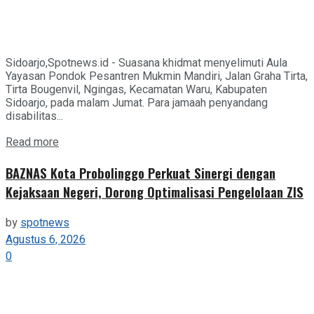
Sidoarjo,Spotnews.id - Suasana khidmat menyelimuti Aula
Yayasan Pondok Pesantren Mukmin Mandiri, Jalan Graha Tirta,
Tirta Bougenvil, Ngingas, Kecamatan Waru, Kabupaten
Sidoarjo, pada malam Jumat. Para jamaah penyandang
disabilitas...
Details
Read more
BAZNAS Kota Probolinggo Perkuat Sinergi dengan
Kejaksaan Negeri, Dorong Optimalisasi Pengelolaan ZIS
by
spotnews
Agustus 6, 2026
0