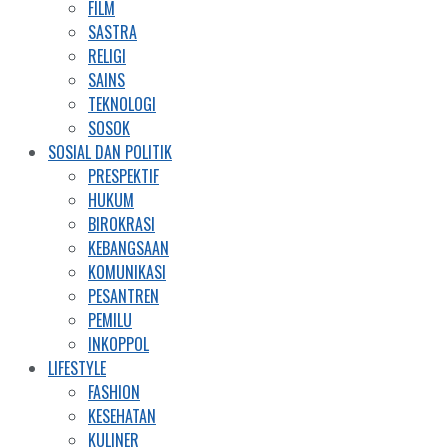
FILM
SASTRA
RELIGI
SAINS
TEKNOLOGI
SOSOK
SOSIAL DAN POLITIK
PRESPEKTIF
HUKUM
BIROKRASI
KEBANGSAAN
KOMUNIKASI
PESANTREN
PEMILU
INKOPPOL
LIFESTYLE
FASHION
KESEHATAN
KULINER