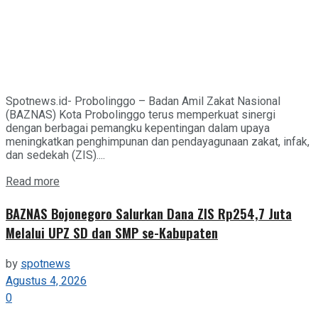
Spotnews.id- Probolinggo – Badan Amil Zakat Nasional
(BAZNAS) Kota Probolinggo terus memperkuat sinergi
dengan berbagai pemangku kepentingan dalam upaya
meningkatkan penghimpunan dan pendayagunaan zakat, infak,
dan sedekah (ZIS)....
Details
Read more
BAZNAS Bojonegoro Salurkan Dana ZIS Rp254,7 Juta
Melalui UPZ SD dan SMP se-Kabupaten
by
spotnews
Agustus 4, 2026
0