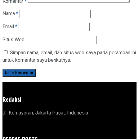
Komentar
*
Nama
*
Email
*
Situs Web
Simpan nama, email, dan situs web saya pada peramban ini
untuk komentar saya berikutnya.
Redaksi
Jl. Kemayoran, Jakarta Pusat, Indonesia