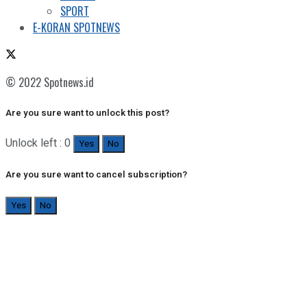
SPORT
E-KORAN SPOTNEWS
© 2022 Spotnews.id
Are you sure want to unlock this post?
Unlock left : 0
Yes
No
Are you sure want to cancel subscription?
Yes
No