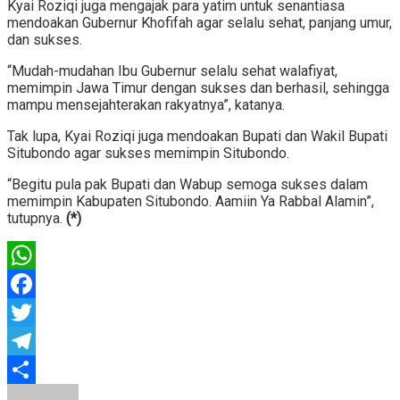
Kyai Roziqi juga mengajak para yatim untuk senantiasa
mendoakan Gubernur Khofifah agar selalu sehat, panjang umur,
dan sukses.
“Mudah-mudahan Ibu Gubernur selalu sehat walafiyat,
memimpin Jawa Timur dengan sukses dan berhasil, sehingga
mampu mensejahterakan rakyatnya”, katanya.
Tak lupa, Kyai Roziqi juga mendoakan Bupati dan Wakil Bupati
Situbondo agar sukses memimpin Situbondo.
“Begitu pula pak Bupati dan Wabup semoga sukses dalam
memimpin Kabupaten Situbondo. Aamiin Ya Rabbal Alamin”,
tutupnya.
(*)
WhatsApp
Facebook
Twitter
Telegram
Share