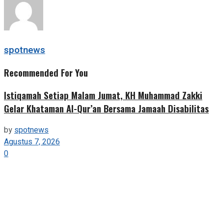
spotnews
Recommended For You
Istiqamah Setiap Malam Jumat, KH Muhammad Zakki
Gelar Khataman Al-Qur’an Bersama Jamaah Disabilitas
by
spotnews
Agustus 7, 2026
0