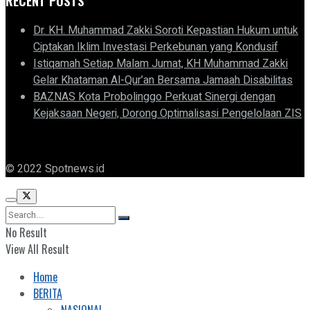
RECENT POSTS
Dr. KH. Muhammad Zakki Soroti Kepastian Hukum untuk
Ciptakan Iklim Investasi Perkebunan yang Kondusif
Istiqamah Setiap Malam Jumat, KH Muhammad Zakki
Gelar Khataman Al-Qur’an Bersama Jamaah Disabilitas
BAZNAS Kota Probolinggo Perkuat Sinergi dengan
Kejaksaan Negeri, Dorong Optimalisasi Pengelolaan ZIS
© 2022 Spotnews.id
No Result
View All Result
Home
BERITA