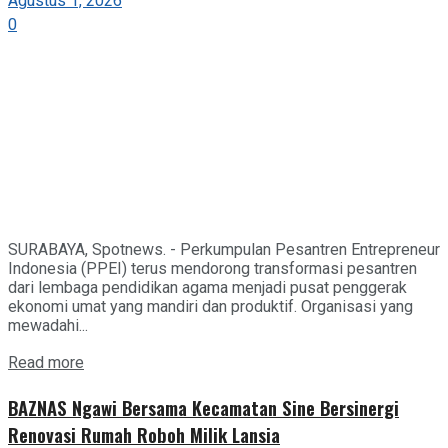
Agustus 1, 2026
0
SURABAYA, Spotnews. - Perkumpulan Pesantren Entrepreneur
Indonesia (PPEI) terus mendorong transformasi pesantren
dari lembaga pendidikan agama menjadi pusat penggerak
ekonomi umat yang mandiri dan produktif. Organisasi yang
mewadahi...
Details
Read more
BAZNAS Ngawi Bersama Kecamatan Sine Bersinergi
Renovasi Rumah Roboh Milik Lansia